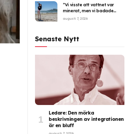
”Vi visste att vattnet var
minerat, men vi badade
ändå”
augusti 7, 2026
Senaste Nytt
Ledare: Den mörka
beskrivningen av integrationen
är en bluff
augusti 7, 2026