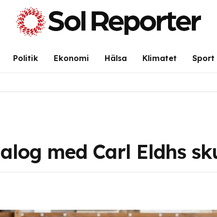
Politik
Ekonomi
Hälsa
Klimatet
Sport
ialog med Carl Eldhs sk