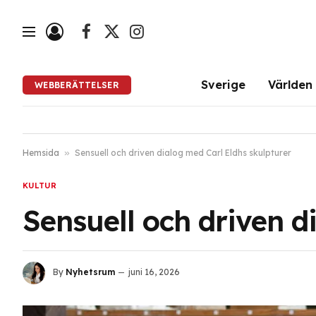
Facebook
X
Instagram
(Twitter)
Sverige
Världen
WEBBERÄTTELSER
Hemsida
»
Sensuell och driven dialog med Carl Eldhs skulpturer
KULTUR
Sensuell och driven d
By
Nyhetsrum
juni 16, 2026