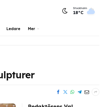
Stockholm
18°C
Ledare
Mer
ulpturer
Redaktörens Val