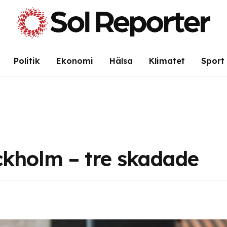
Politik
Ekonomi
Hälsa
Klimatet
Sport
ckholm – tre skadade