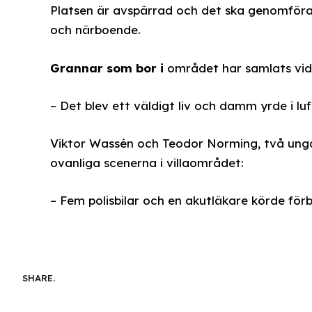
Platsen är avspärrad och det ska genomföras
och närboende.
Grannar som bor i
området har samlats vid
– Det blev ett väldigt liv och damm yrde i lu
Viktor Wassén och Teodor Norming, två ung
ovanliga scenerna i villaområdet:
– Fem polisbilar och en akutläkare körde förbi 
SHARE.