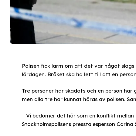
Polisen fick larm om att det var något slags u
lördagen. Bråket ska ha lett till att en pers
Tre personer har skadats och en person har gr
men alla tre har kunnat höras av polisen. Samt
– Vi bedömer det här som en konflikt mellan
Stockholmspolisens presstalesperson Carina 