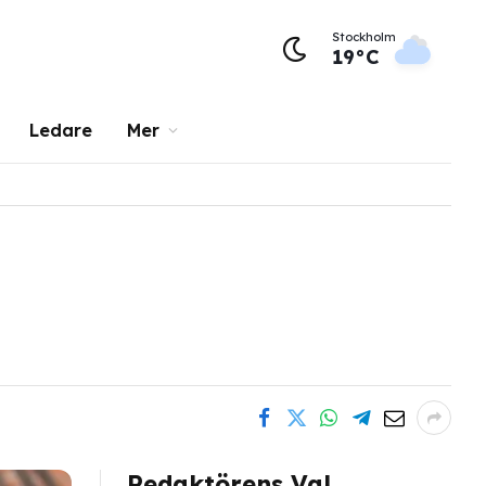
Stockholm
19°C
Ledare
Mer
Redaktörens Val