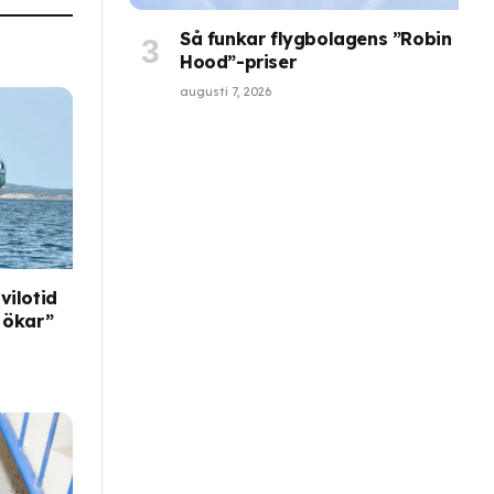
Så funkar flygbolagens ”Robin
Hood”-priser
augusti 7, 2026
vilotid
 ökar”