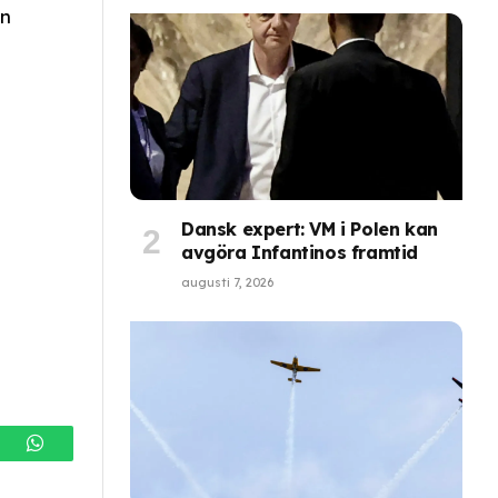
en
Dansk expert: VM i Polen kan
avgöra Infantinos framtid
augusti 7, 2026
gram
WhatsApp