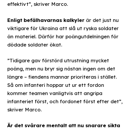
effektivt”, skriver Marco.
Enligt befälhavarnas kalkyler
är det just nu
viktigare för Ukraina att slå ut ryska soldater
än materiel. Därför har poängutdelningen för
dödade soldater ökat.
”Tidigare gav förstörd utrustning mycket
poäng, men nu bryr sig nästan ingen om det
längre – fiendens mannar prioriteras i stället.
Så om infanteri hoppar ut ur ett fordon
kommer teamen vanligtvis att angripa
infanteriet först, och fordonet först efter det”,
skriver Marco.
Är det svårare mentalt att nu snarare sikta