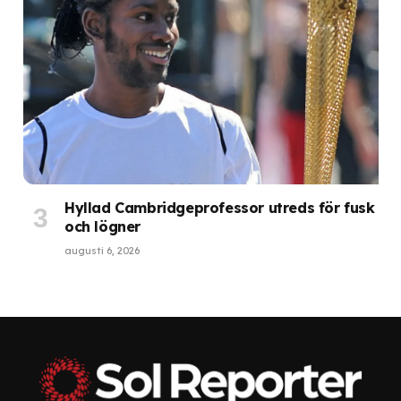
Hyllad Cambridgeprofessor utreds för fusk
och lögner
augusti 6, 2026