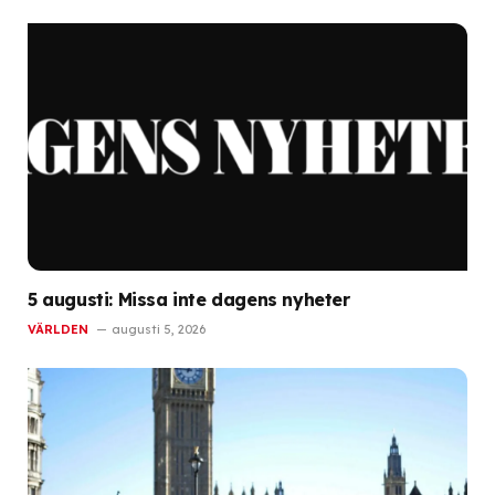
5 augusti: Missa inte dagens nyheter
VÄRLDEN
augusti 5, 2026