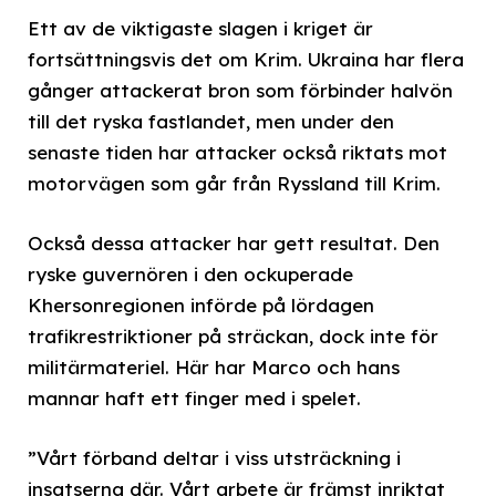
Ett av de viktigaste slagen i kriget är
fortsättningsvis det om Krim. Ukraina har flera
gånger attackerat bron som förbinder halvön
till det ryska fastlandet, men under den
senaste tiden har attacker också riktats mot
motorvägen som går från Ryssland till Krim.
Också dessa attacker har gett resultat. Den
ryske guvernören i den ockuperade
Khersonregionen införde på lördagen
trafikrestriktioner på sträckan, dock inte för
militärmateriel. Här har Marco och hans
mannar haft ett finger med i spelet.
”Vårt förband deltar i viss utsträckning i
insatserna där. Vårt arbete är främst inriktat