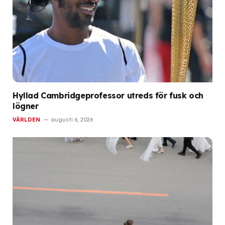
Hyllad Cambridgeprofessor utreds för fusk och
lögner
VÄRLDEN
augusti 6, 2026