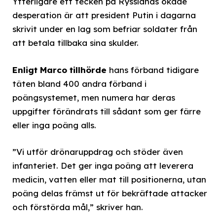
Ytterligare ett tecken på Rysslands ökade
desperation är att president Putin i dagarna
skrivit under en lag som befriar soldater från
att betala tillbaka sina skulder.
Enligt Marco tillhörde
hans förband tidigare
täten bland 400 andra förband i
poängsystemet, men numera har deras
uppgifter förändrats till sådant som ger färre
eller inga poäng alls.
”Vi utför drönaruppdrag och stöder även
infanteriet. Det ger inga poäng att leverera
medicin, vatten eller mat till positionerna, utan
poäng delas främst ut för bekräftade attacker
och förstörda mål,” skriver han.