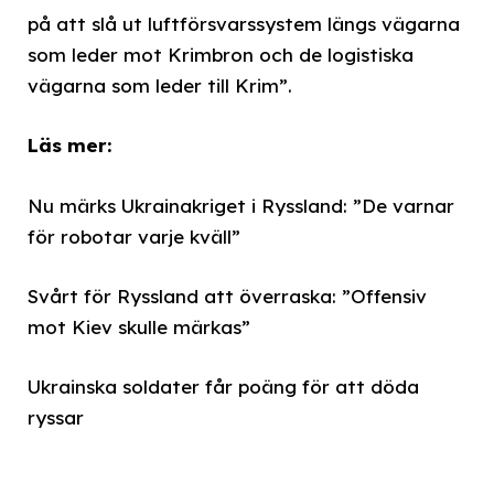
på att slå ut luftförsvarssystem längs vägarna
som leder mot Krimbron och de logistiska
vägarna som leder till Krim”.
Läs mer:
Nu märks Ukrainakriget i Ryssland: ”De varnar
för robotar varje kväll”
Svårt för Ryssland att överraska: ”Offensiv
mot Kiev skulle märkas”
Ukrainska soldater får poäng för att döda
ryssar