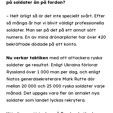
på soldater än på fordon?
– Helt ärligt så är det inte speciellt svårt. Efter
så många år har vi blivit väldigt professionella
soldater. Man ser på det på ett annat sätt
numera. En av mina drönarpiloter har över 420
bekräftade dödade på sitt konto.
Nu verkar taktiken
med att attackera ryska
soldater ge resultat. Enligt Ukraina förlorar
Ryssland över 1 000 man per dag, och enligt
Natos generalsekreterare Mark Rutte dör
mellan 20 000 och 25 000 ryska soldater varje
månad. Det uppges vara fler än antalet nya
soldater som landet lyckas rekrytera.