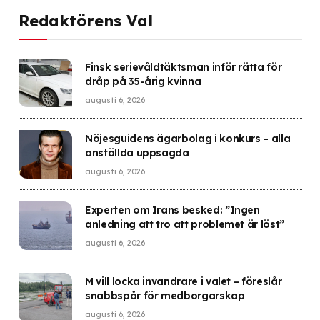
Redaktörens Val
Finsk serievåldtäktsman inför rätta för
dråp på 35-årig kvinna
augusti 6, 2026
Nöjesguidens ägarbolag i konkurs – alla
anställda uppsagda
augusti 6, 2026
Experten om Irans besked: ”Ingen
anledning att tro att problemet är löst”
augusti 6, 2026
M vill locka invandrare i valet – föreslår
snabbspår för medborgarskap
augusti 6, 2026