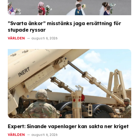
”Svarta änkor” misstänks jaga ersättning för
stupade ryssar
VÄRLDEN
augusti 6, 2026
Expert: Sinande vapenlager kan sakta ner kriget
VÄRLDEN
augusti 6, 2026