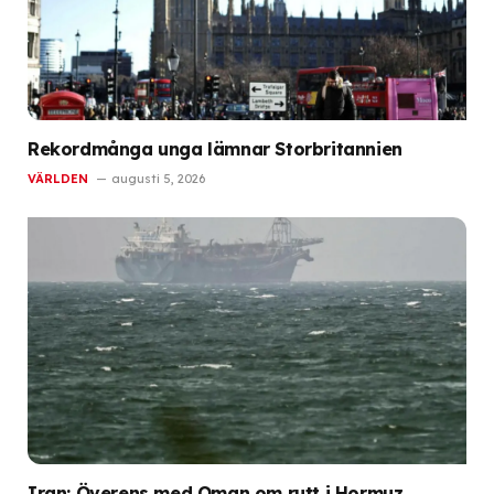
Rekordmånga unga lämnar Storbritannien
VÄRLDEN
augusti 5, 2026
Iran: Överens med Oman om rutt i Hormuz