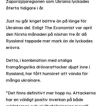
Zaporizjzjaregionen som Ukraina lyckades
återta tidigare i år.
Just nu går kriget bättre än på länge för
Ukrainas del. Enligt The Economist var april
den första månaden på nästan tre år då
Ryssland tappade mer mark än de lyckades
erövra.
Detta, i kombination med otaliga
framgångsrika drönarattacker djupt inne i
Ryssland, har fått humöret att vända för
många ukrainare.
”Det finns definitivt mer hopp nu. Attackerna
har en väldigt positiv inverkan på både