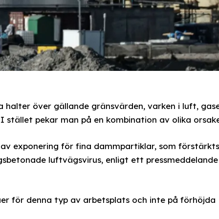
a halter över gällande gränsvärden, varken i luft, gas
 I stället pekar man på en kombination av olika orsake
 av exponering för fina dammpartiklar, som förstärkt
gsbetonade luftvägsvirus, enligt ett pressmeddelande
r för denna typ av arbetsplats och inte på förhöjda