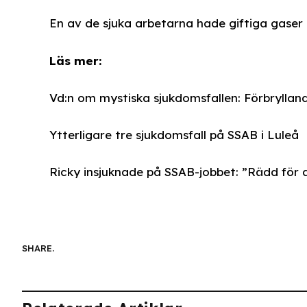
En av de sjuka arbetarna hade giftiga gaser 
Läs mer:
Vd:n om mystiska sjukdomsfallen: Förbryllan
Ytterligare tre sjukdomsfall på SSAB i Luleå
Ricky insjuknade på SSAB-jobbet: ”Rädd för 
SHARE.