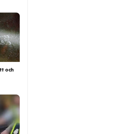
tt och