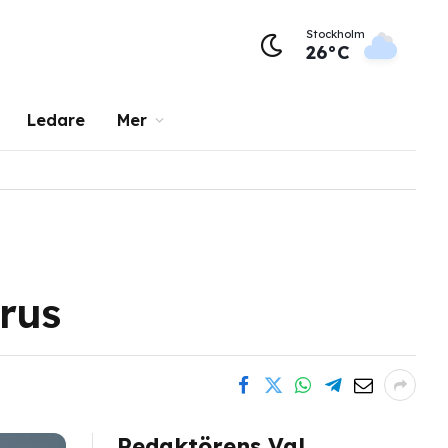
Stockholm
26°C
Ledare
Mer
rus
Redaktörens Val