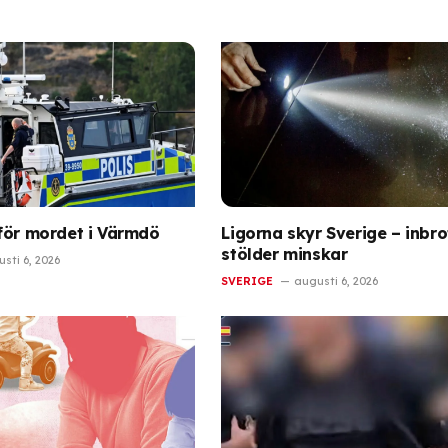
för mordet i Värmdö
Ligorna skyr Sverige – inbro
stölder minskar
sti 6, 2026
SVERIGE
augusti 6, 2026