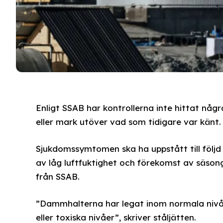
Enligt SSAB har kontrollerna inte hittat någr
eller mark utöver vad som tidigare var känt.
Sjukdomssymtomen ska ha uppstått till följd
av låg luftfuktighet och förekomst av säson
från SSAB.
”Dammhalterna har legat inom normala nivåe
eller toxiska nivåer”, skriver ståljätten.