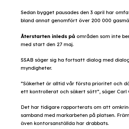
Sedan bygget pausades den 3 april har omfat
bland annat genomfört över 200 000 gasmät
Återstarten inleds på
områden som inte ber
med start den 27 maj.
SSAB säger sig ha fortsatt dialog med dial
myndigheter.
”Säkerhet är alltid vår första prioritet och
ett kontrollerat och säkert sätt”, säger Carl
Det har tidigare rapporterats om att omkrin
samband med markarbeten på platsen. Främs
även kontorsanställda har drabbats.