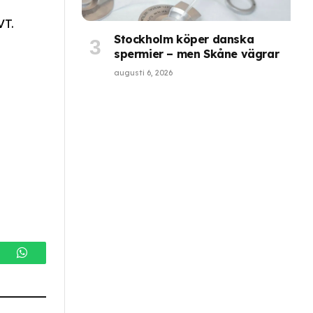
VT.
Stockholm köper danska
spermier – men Skåne vägrar
augusti 6, 2026
gram
WhatsApp