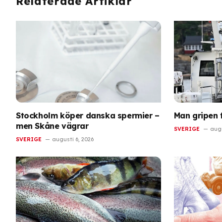
Relaterade Artiklar
Stockholm köper danska spermier –
Man gripen 
men Skåne vägrar
SVERIGE
augu
SVERIGE
augusti 6, 2026