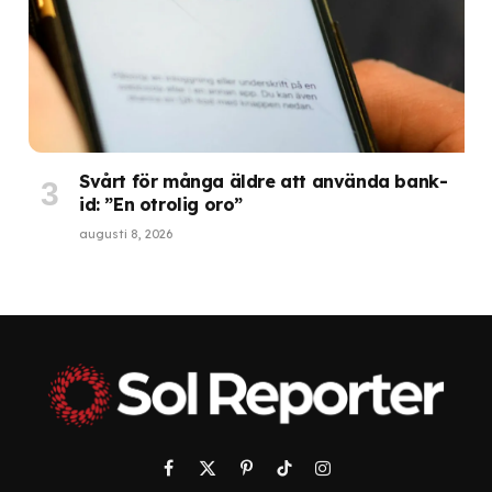
Svårt för många äldre att använda bank-
id: ”En otrolig oro”
augusti 8, 2026
Facebook
X
Pinterest
TikTok
Instagram