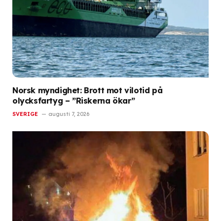
Norsk myndighet: Brott mot vilotid på
olycksfartyg – ”Riskerna ökar”
SVERIGE
augusti 7, 2026