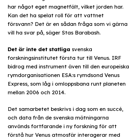
har något eget magnetfält, vilket jorden har.
Kan det ha spelat roll för att vattnet
försvann? Det är en sådan fråga som vi gärna
vill ha svar på, säger Stas Barabash.
Det är inte det statliga
svenska
forskningsinstitutet första tur till Venus. IRF
bidrog med instrument även till den europeiska
rymdorganisationen ESA:s rymdsond Venus
Express, som låg i omloppsbana runt planeten
mellan 2006 och 2014.
Det samarbetet beskrivs i dag som en succé,
och data från de svenska mätningarna
används fortfarande i ny forskning för att
förstå hur Venus atmosfär interagerar med