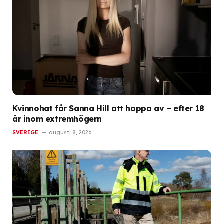
Kvinnohat får Sanna Hill att hoppa av – efter 18
år inom extremhögern
SVERIGE
augusti 8, 2026