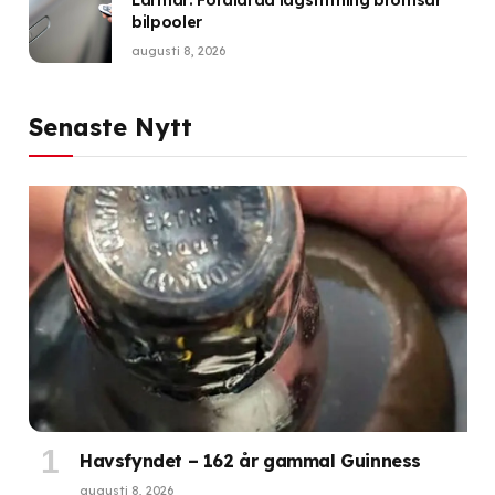
Larmar: Föråldrad lagstiftning bromsar
bilpooler
augusti 8, 2026
Senaste Nytt
Havsfyndet – 162 år gammal Guinness
augusti 8, 2026