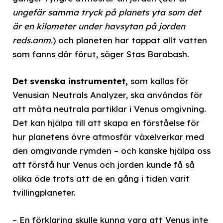
ungefär samma tryck på planets yta som det
är en kilometer under havsytan på jorden
reds.anm.
) och planeten har tappat allt vatten
som fanns där förut, säger Stas Barabash.
Det svenska instrumentet,
som kallas för
Venusian Neutrals Analyzer, ska användas för
att mäta neutrala partiklar i Venus omgivning.
Det kan hjälpa till att skapa en förståelse för
hur planetens övre atmosfär växelverkar med
den omgivande rymden – och kanske hjälpa oss
att förstå hur Venus och jorden kunde få så
olika öde trots att de en gång i tiden varit
tvillingplaneter.
– En förklaring skulle kunna vara att Venus inte