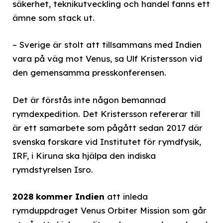
säkerhet, teknikutveckling och handel fanns ett
ämne som stack ut.
– Sverige är stolt att tillsammans med Indien
vara på väg mot Venus, sa Ulf Kristersson vid
den gemensamma presskonferensen.
Det är förstås inte någon bemannad
rymdexpedition. Det Kristersson refererar till
är ett samarbete som pågått sedan 2017 där
svenska forskare vid Institutet för rymdfysik,
IRF, i Kiruna ska hjälpa den indiska
rymdstyrelsen Isro.
2028 kommer Indien
att inleda
rymduppdraget Venus Orbiter Mission som går