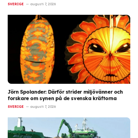
SVERIGE
augusti 7, 2026
Jörn Spolander: Därför strider miljövänner och
forskare om synen på de svenska kräftorna
SVERIGE
augusti 7, 2026