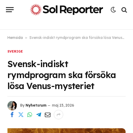
Hemsida
»
Svensk-indiskt rymdprogram ska försöka lösa Venus-mysteriet
SVERIGE
Svensk-indiskt
rymdprogram ska försöka
lösa Venus-mysteriet
By
Nyhetsrum
maj 23, 2026