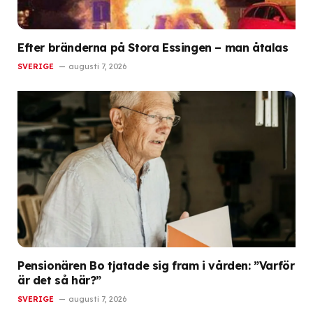
Efter bränderna på Stora Essingen – man åtalas
SVERIGE
augusti 7, 2026
Pensionären Bo tjatade sig fram i vården: ”Varför
är det så här?”
SVERIGE
augusti 7, 2026