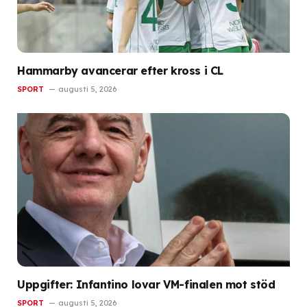
Hammarby avancerar efter kross i CL
SPORT
augusti 5, 2026
Uppgifter: Infantino lovar VM-finalen mot stöd
SPORT
augusti 5, 2026