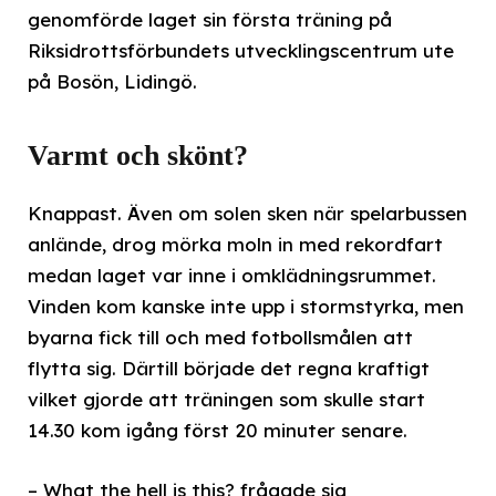
genomförde laget sin första träning på
Riksidrottsförbundets utvecklingscentrum ute
på Bosön, Lidingö.
Varmt och skönt?
Knappast. Även om solen sken när spelarbussen
anlände, drog mörka moln in med rekordfart
medan laget var inne i omklädningsrummet.
Vinden kom kanske inte upp i stormstyrka, men
byarna fick till och med fotbollsmålen att
flytta sig. Därtill började det regna kraftigt
vilket gjorde att träningen som skulle start
14.30 kom igång först 20 minuter senare.
– What the hell is this? frågade sig