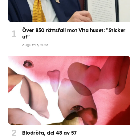
Över 850 rättsfall mot Vita huset: ”Sticker
ut”
augusti 6, 2026
Blodröta, del 48 av 57