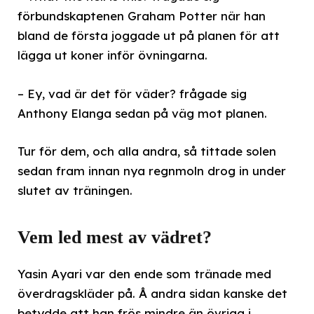
förbundskaptenen Graham Potter när han
bland de första joggade ut på planen för att
lägga ut koner inför övningarna.
– Ey, vad är det för väder? frågade sig
Anthony Elanga sedan på väg mot planen.
Tur för dem, och alla andra, så tittade solen
sedan fram innan nya regnmoln drog in under
slutet av träningen.
Vem led mest av vädret?
Yasin Ayari var den ende som tränade med
överdragskläder på. Å andra sidan kanske det
betydde att han frös mindre än övriga i