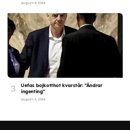
augusti 6, 2026
Uefas bojkotthot kvarstår: ”Ändrar
ingenting”
augusti 6, 2026