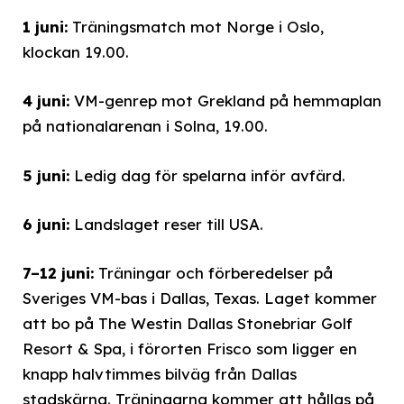
1 juni:
Träningsmatch mot Norge i Oslo,
klockan 19.00.
4 juni:
VM-genrep mot Grekland på hemmaplan
på nationalarenan i Solna, 19.00.
5 juni:
Ledig dag för spelarna inför avfärd.
6 juni:
Landslaget reser till USA.
7–12 juni:
Träningar och förberedelser på
Sveriges VM-bas i Dallas, Texas. Laget kommer
att bo på The Westin Dallas Stonebriar Golf
Resort & Spa, i förorten Frisco som ligger en
knapp halvtimmes bilväg från Dallas
stadskärna. Träningarna kommer att hållas på