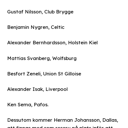
Gustaf Nilsson, Club Brygge
Benjamin Nygren, Celtic
Alexander Bernhardsson, Holstein Kiel
Mattias Svanberg, Wolfsburg
Besfort Zeneli, Union St Gilloise
Alexander Isak, Liverpool
Ken Sema, Pafos.
Dessutom kommer Herman Johansson, Dallas,
att finnas med som reserv på plats inför att