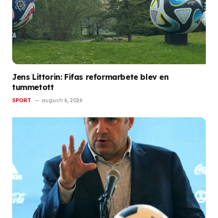
Jens Littorin: Fifas reformarbete blev en
tummetott
SPORT
augusti 6, 2026