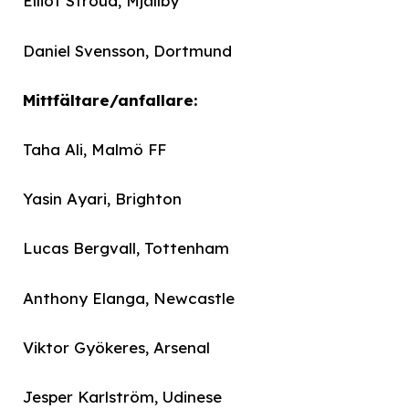
Elliot Stroud, Mjällby
Daniel Svensson, Dortmund
Mittfältare/anfallare:
Taha Ali, Malmö FF
Yasin Ayari, Brighton
Lucas Bergvall, Tottenham
Anthony Elanga, Newcastle
Viktor Gyökeres, Arsenal
Jesper Karlström, Udinese