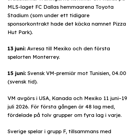
MLS-laget FC Dallas hemmaarena Toyota
Stadium (som under ett tidigare
sponsorkontrakt hade det käcka namnet Pizza
Hut Park).
13 juni:
Avresa till Mexiko och den första
spelorten Monterrey.
15 juni:
Svensk VM-premiär mot Tunisien, 04.00
(svensk tid).
VM avgörs i USA, Kanada och Mexiko 11 juni–19
juli 2026. För första gången är 48 lag med,
fördelade på tolv grupper om fyra lag i varje.
Sverige spelar i grupp F, tillsammans med