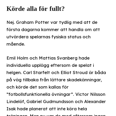
Körde alla för fullt?
Nej. Graham Potter var tydlig med att de
första dagarna kommer att handla om att
utvärdera spelarnas fysiska status och
mående.
Emil Holm och Mattias Svanberg hade
individuella upplägg eftersom de spelat i
helgen. Carl Starfelt och Elliot Stroud är båda
på väg tillbaka från lättare skadekänningar,
och körde det som kallas för
”fotbollsfunktionella övningar”. Victor Nilsson
Lindelöf, Gabriel Gudmundsson och Alexander
Isak hade planerat att inte köra hela
träningen. Men nu var de med eftersom ingen