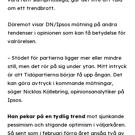
om ett trendbrott.
Däremot visar DN/Ipsos mätning på andra
tendenser i opinionen som kan få betydelse för
valrörelsen.
– Stödet för partierna ligger mer eller mindre
still, men det rör på sig under ytan. Mitt intryck
är att Tidöpartierna börjar få upp ångan. Det
kan göra avtryck i kommande mätningar,
säger Nicklas Källebring, opinionsanalytiker på
Ipsos.
Han pekar på en tydlig trend
mot sjunkande
pessimism och stigande optimism i väljarkåren.
Så sent som i februari förra året ansåg två av