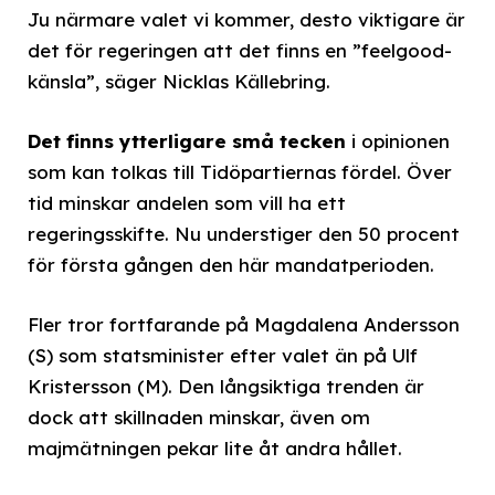
Ju närmare valet vi kommer, desto viktigare är
det för regeringen att det finns en ”feelgood-
känsla”, säger Nicklas Källebring.
Det finns ytterligare små tecken
i opinionen
som kan tolkas till Tidöpartiernas fördel. Över
tid minskar andelen som vill ha ett
regeringsskifte. Nu understiger den 50 procent
för första gången den här mandatperioden.
Fler tror fortfarande på Magdalena Andersson
(S) som statsminister efter valet än på Ulf
Kristersson (M). Den långsiktiga trenden är
dock att skillnaden minskar, även om
majmätningen pekar lite åt andra hållet.