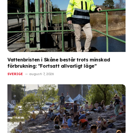
Vattenbristen i Skåne består trots minskad
förbrukning: ”Fortsatt allvarligt läge”
SVERIGE
augusti 7, 2026