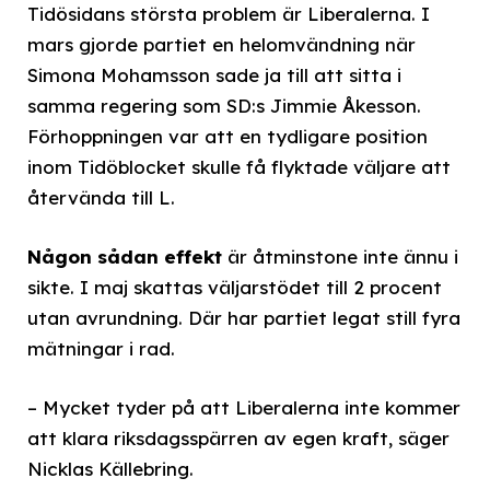
Tidösidans största problem är Liberalerna. I
mars gjorde partiet en helomvändning när
Simona Mohamsson sade ja till att sitta i
samma regering som SD:s Jimmie Åkesson.
Förhoppningen var att en tydligare position
inom Tidöblocket skulle få flyktade väljare att
återvända till L.
Någon sådan effekt
är åtminstone inte ännu i
sikte. I maj skattas väljarstödet till 2 procent
utan avrundning. Där har partiet legat still fyra
mätningar i rad.
– Mycket tyder på att Liberalerna inte kommer
att klara riksdagsspärren av egen kraft, säger
Nicklas Källebring.