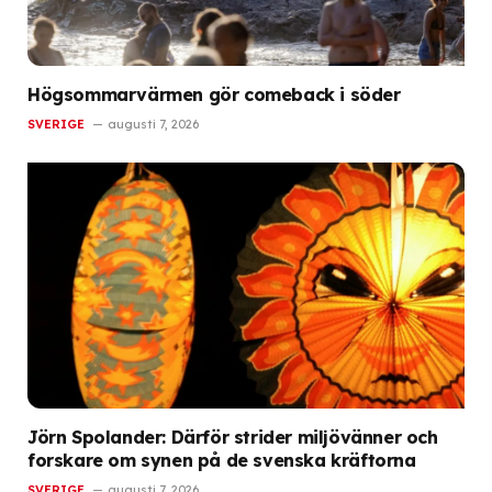
Högsommarvärmen gör comeback i söder
SVERIGE
augusti 7, 2026
Jörn Spolander: Därför strider miljövänner och
forskare om synen på de svenska kräftorna
SVERIGE
augusti 7, 2026