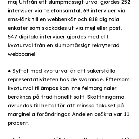
maj Utifrån ett slumpmässigt urval gjordes 252
intervjuer via telefonsamtal, 69 intervjuer via
sms-länk till en webbenkät och 818 digitala
enkäter som skickades ut via mejl eller post.
547 digitala intervjuer gjordes med ett
kvoturval från en slumpmässigt rekryterad
webbpanel.
● Syftet med kvoturval är att säkerställa
representativiteten hos de svarande. Eftersom
kvoturval tillämpas kan inte felmarginaler
beräknas på traditionellt sätt. Skattningarna
avrundas till heltal för att minska fokuset på
marginella förändringar. Andelen osäkra var 11
procent.