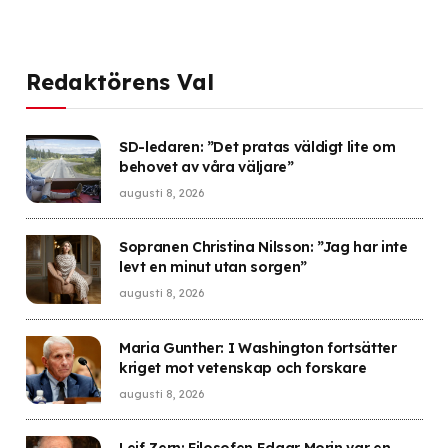
Redaktörens Val
SD-ledaren: ”Det pratas väldigt lite om
behovet av våra väljare”
augusti 8, 2026
Sopranen Christina Nilsson: ”Jag har inte
levt en minut utan sorgen”
augusti 8, 2026
Maria Gunther: I Washington fortsätter
kriget mot vetenskap och forskare
augusti 8, 2026
Leif Zern: Filosofen Edgar Morin var en