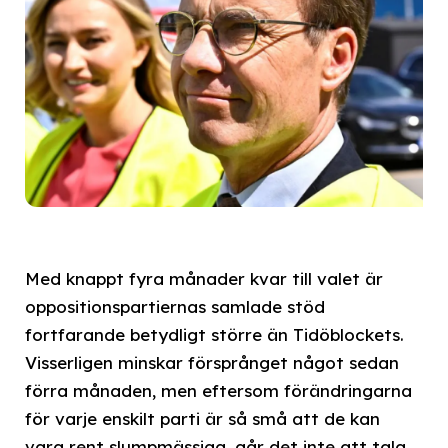
Med knappt fyra månader kvar till valet är
oppositionspartiernas samlade stöd
fortfarande betydligt större än Tidöblockets.
Visserligen minskar försprånget något sedan
förra månaden, men eftersom förändringarna
för varje enskilt parti är så små att de kan
vara rent slumpmässiga, går det inte att tala