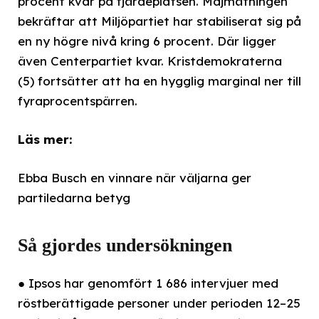
procent kvar på fjärdeplatsen. Majmätningen
bekräftar att Miljöpartiet har stabiliserat sig på
en ny högre nivå kring 6 procent. Där ligger
även Centerpartiet kvar. Kristdemokraterna
(5) fortsätter att ha en hygglig marginal ner till
fyraprocentspärren.
Läs mer:
Ebba Busch en vinnare när väljarna ger
partiledarna betyg
Så gjordes undersökningen
● Ipsos har genomfört 1 686 intervjuer med
röstberättigade personer under perioden 12–25