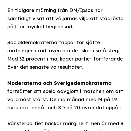
En tidigare mätning från DN/Ipsos har
samtidigt visat att väljarnas vilja att stödrösta
på L är mycket begränsad.
Socialdemokraterna tappar för sjätte
mätningen i rad, även om det sker i små steg.
Med 32 procent i maj ligger partiet fortfarande
över det senaste valresultatet.
Moderaterna och Sverigedemokraterna
fortsätter att spela oavgjort i matchen om att
vara näst störst. Denna månad med M på 19
avrundat nedåt och SD på 20 avrundat uppåt.
Vänsterpartiet backar marginellt men är med 8