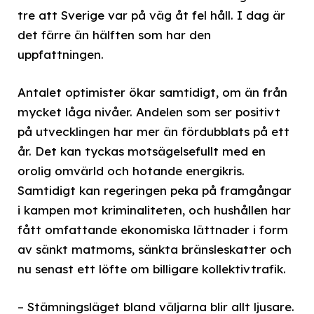
tre att Sverige var på väg åt fel håll. I dag är
det färre än hälften som har den
uppfattningen.
Antalet optimister ökar samtidigt, om än från
mycket låga nivåer. Andelen som ser positivt
på utvecklingen har mer än fördubblats på ett
år. Det kan tyckas motsägelsefullt med en
orolig omvärld och hotande energikris.
Samtidigt kan regeringen peka på framgångar
i kampen mot kriminaliteten, och hushållen har
fått omfattande ekonomiska lättnader i form
av sänkt matmoms, sänkta bränsleskatter och
nu senast ett löfte om billigare kollektivtrafik.
– Stämningsläget bland väljarna blir allt ljusare.