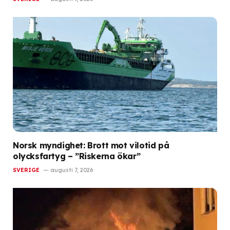
Norsk myndighet: Brott mot vilotid på
olycksfartyg – ”Riskerna ökar”
SVERIGE
augusti 7, 2026