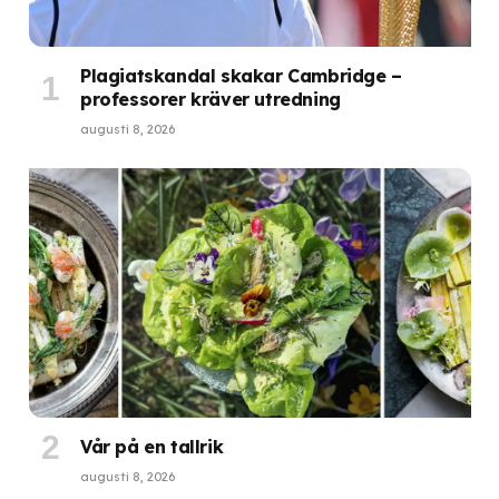
Plagiatskandal skakar Cambridge –
professorer kräver utredning
augusti 8, 2026
Vår på en tallrik
augusti 8, 2026