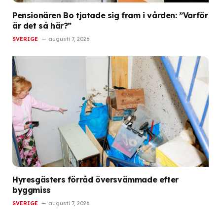
Pensionären Bo tjatade sig fram i vården: ”Varför
är det så här?”
SVERIGE
augusti 7, 2026
Hyresgästers förråd översvämmade efter
byggmiss
SVERIGE
augusti 7, 2026