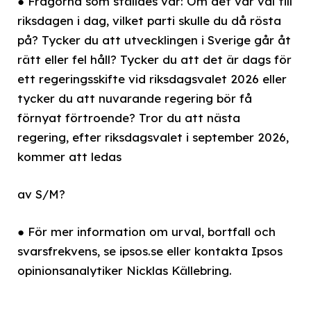
● Frågorna som ställdes var: Om det var val till
riksdagen i dag, vilket parti skulle du då rösta
på? Tycker du att utvecklingen i Sverige går åt
rätt eller fel håll? Tycker du att det är dags för
ett regeringsskifte vid riksdagsvalet 2026 eller
tycker du att nuvarande regering bör få
förnyat förtroende? Tror du att nästa
regering, efter riksdagsvalet i september 2026,
kommer att ledas
av S/M?
● För mer information om urval, bortfall och
svarsfrekvens, se ipsos.se eller kontakta Ipsos
opinionsanalytiker Nicklas Källebring.