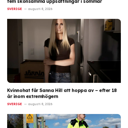
fem skonsamma uppsättningar i sommar
SVERIGE
augusti 8, 2026
Kvinnohat får Sanna Hill att hoppa av – efter 18
år inom extremhögern
SVERIGE
augusti 8, 2026