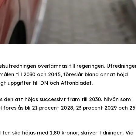
sutredningen överlämnas till regeringen. Utredninge
ålen till 2030 och 2045, föreslår bland annat höjd
igt uppgifter till DN och Aftonbladet.
s den att höjas successivt fram till 2030. Nivån som i
l föreslås bli 21 procent 2028, 23 procent 2029 och 25
ten ska höjas med 1,80 kronor, skriver tidningen. Vid