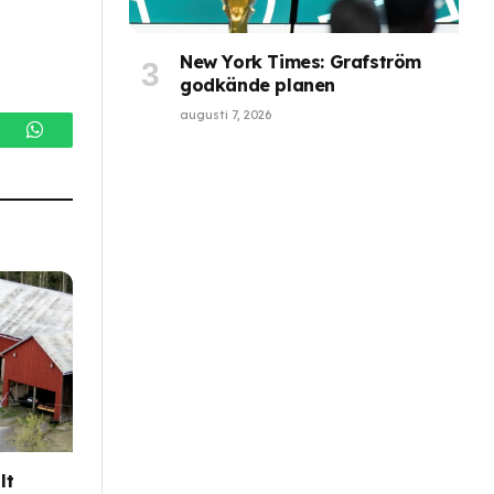
New York Times: Grafström
godkände planen
augusti 7, 2026
gram
WhatsApp
lt