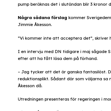
pump beräknas det i slutändan blir 3 kronor d
Några sådana förslag
kommer Sverigedemok
Jimmie Åkesson.
”Vi kommer inte att acceptera det”, skriver h
I en intervju med DN tidigare i maj sågade 
efter att ha fått läsa dem på förhand.
– Jag tycker att det är ganska fantasilöst. 
reduktionsplikt. Sådant där som väljarna sa ne
Åkesson då.
Utredningen presenteras för regeringen i m