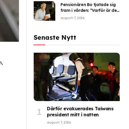
Pensionären Bo tjatade sig
fram i vården: ”Varför är det
så här?”
augusti 7, 2026
Senaste Nytt
n,
Därför evakuerades Taiwans
president mitt i natten
augusti 7, 2026