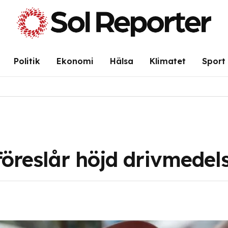
Politik
Ekonomi
Hälsa
Klimatet
Sport
föreslår höjd drivmedel