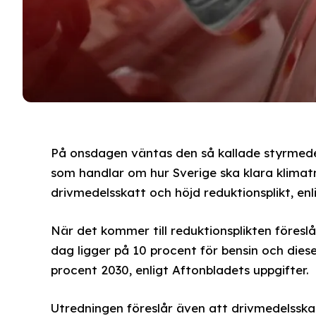
På onsdagen väntas den så kallade styrmedel
som handlar om hur Sverige ska klara klimatm
drivmedelsskatt och höjd reduktionsplikt, enl
När det kommer till reduktionsplikten föreslå
dag ligger på 10 procent för bensin och diese
procent 2030, enligt Aftonbladets uppgifter.
Utredningen föreslår även att drivmedelsskat