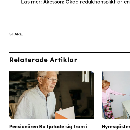
Läs mer: Åkesson: Ökad reduktionsplikt är en 
SHARE.
Relaterade Artiklar
Pensionären Bo tjatade sig fram i
Hyresgäster