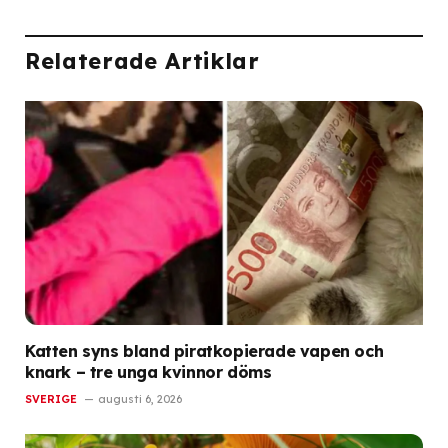
Relaterade Artiklar
Katten syns bland piratkopierade vapen och
knark – tre unga kvinnor döms
SVERIGE
augusti 6, 2026