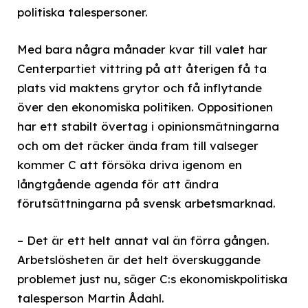
politiska talespersoner.
Med bara några månader kvar till valet har
Centerpartiet vittring på att återigen få ta
plats vid maktens grytor och få inflytande
över den ekonomiska politiken. Oppositionen
har ett stabilt övertag i opinionsmätningarna
och om det räcker ända fram till valseger
kommer C att försöka driva igenom en
långtgående agenda för att ändra
förutsättningarna på svensk arbetsmarknad.
– Det är ett helt annat val än förra gången.
Arbetslösheten är det helt överskuggande
problemet just nu, säger C:s ekonomiskpolitiska
talesperson Martin Ådahl.