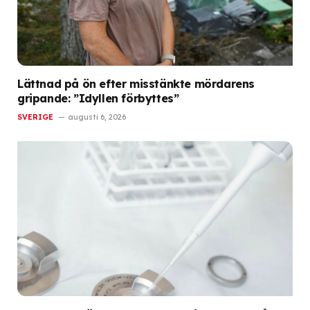
Lättnad på ön efter misstänkte mördarens
gripande: ”Idyllen förbyttes”
SVERIGE
augusti 6, 2026