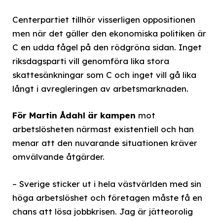
Centerpartiet tillhör visserligen oppositionen
men när det gäller den ekonomiska politiken är
C en udda fågel på den rödgröna sidan. Inget
riksdagsparti vill genomföra lika stora
skattesänkningar som C och inget vill gå lika
långt i avregleringen av arbetsmarknaden.
För Martin Ådahl är kampen
mot
arbetslösheten närmast existentiell och han
menar att den nuvarande situationen kräver
omvälvande åtgärder.
– Sverige sticker ut i hela västvärlden med sin
höga arbetslöshet och företagen måste få en
chans att lösa jobbkrisen. Jag är jätteorolig