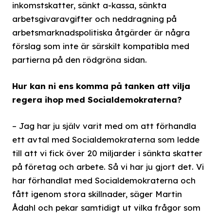
inkomstskatter, sänkt a-kassa, sänkta
arbetsgivaravgifter och neddragning på
arbetsmarknadspolitiska åtgärder är några
förslag som inte är särskilt kompatibla med
partierna på den rödgröna sidan.
Hur kan ni ens komma på tanken att vilja
regera ihop med Socialdemokraterna?
– Jag har ju själv varit med om att förhandla
ett avtal med Socialdemokraterna som ledde
till att vi fick över 20 miljarder i sänkta skatter
på företag och arbete. Så vi har ju gjort det. Vi
har förhandlat med Socialdemokraterna och
fått igenom stora skillnader, säger Martin
Ådahl och pekar samtidigt ut vilka frågor som