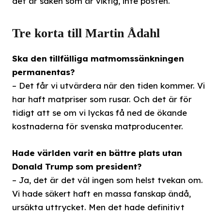
det är saken som är viktig, inte posten.
Tre korta till Martin Ådahl
Ska den tillfälliga matmomssänkningen
permanentas?
– Det får vi utvärdera när den tiden kommer. Vi
har haft matpriser som rusar. Och det är för
tidigt att se om vi lyckas få ned de ökande
kostnaderna för svenska matproducenter.
Hade världen varit en bättre plats utan
Donald Trump som president?
– Ja, det är det väl ingen som helst tvekan om.
Vi hade säkert haft en massa fanskap ändå,
ursäkta uttrycket. Men det hade definitivt