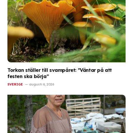
Torkan ställer till svampåret: ”Väntar på att
festen ska börja”
SVERIGE
augusti 6, 2026