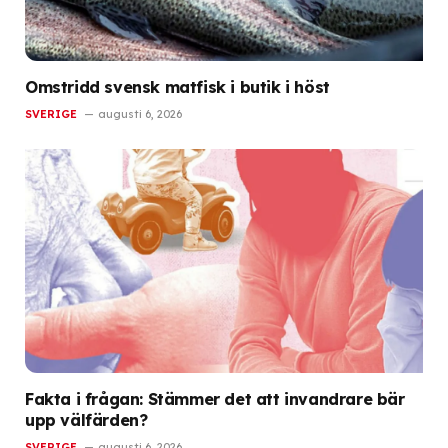
Omstridd svensk matfisk i butik i höst
SVERIGE
augusti 6, 2026
Fakta i frågan: Stämmer det att invandrare bär
upp välfärden?
SVERIGE
augusti 6, 2026