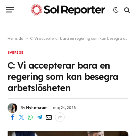
Hemsida
»
C: Vi accepterar bara en regering som kan besegra arbetslösheten
SVERIGE
C: Vi accepterar bara en
regering som kan besegra
arbetslösheten
By
Nyhetsrum
maj 24, 2026