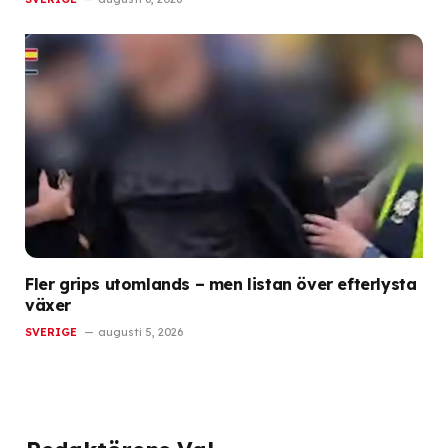
Fler grips utomlands – men listan över efterlysta
växer
SVERIGE
augusti 5, 2026