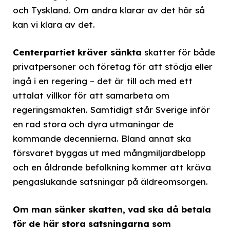
och Tyskland. Om andra klarar av det här så
kan vi klara av det.
Centerpartiet kräver sänkta
skatter för både
privatpersoner och företag för att stödja eller
ingå i en regering – det är till och med ett
uttalat villkor för att samarbeta om
regeringsmakten. Samtidigt står Sverige inför
en rad stora och dyra utmaningar de
kommande decennierna. Bland annat ska
försvaret byggas ut med mångmiljardbelopp
och en åldrande befolkning kommer att kräva
pengaslukande satsningar på äldreomsorgen.
Om man sänker skatten, vad ska då betala
för de här stora satsningarna som