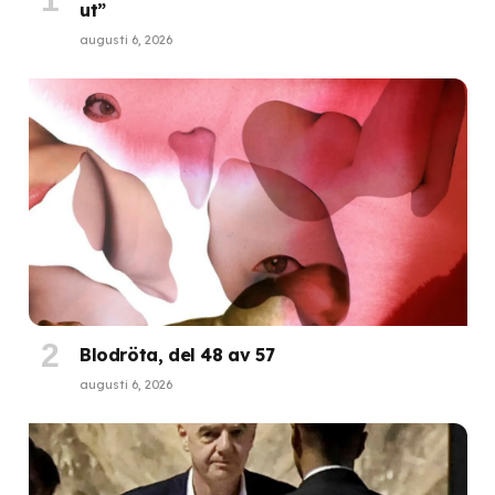
ut”
augusti 6, 2026
Blodröta, del 48 av 57
augusti 6, 2026