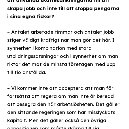
att använda skattesänkningarna till att
skapa jobb och inte till att stoppa pengarna
i sina egna fickor?
– Antalet arbetade timmar och antalet jobb
stiger väldigt kraftigt när man gör det här. I
synnerhet i kombination med stora
utbildningssatsningar och i synnerhet om man
riktar det mot de minsta företagen med upp
till tio anställda.
– Vi kommer inte att acceptera att man får
fortsätta att regera om man inte är beredd
att besegra den här arbetslösheten. Det gäller
den sittande regeringen som har misslyckats
kapitalt. Men det gäller också den övriga
oppositionen som måste skärpa till sig.