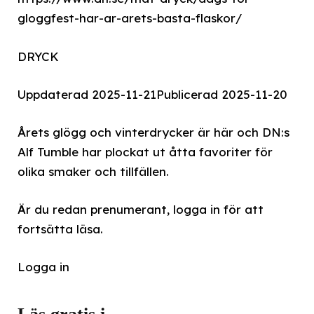
gloggfest-har-ar-arets-basta-flaskor/
DRYCK
Uppdaterad 2025-11-21
Publicerad 2025-11-20
Årets glögg och vinterdrycker är här och DN:s
Alf Tumble har plockat ut åtta favoriter för
olika smaker och tillfällen.
Är du redan prenumerant, logga in för att
fortsätta läsa.
Logga in