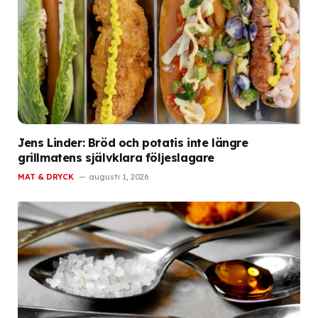
Jens Linder: Bröd och potatis inte längre
grillmatens självklara följeslagare
MAT & DRYCK
augusti 1, 2026