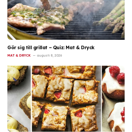
Gör sig till grillat – Quiz: Mat & Dryck
MAT & DRYCK
augusti 8, 2026