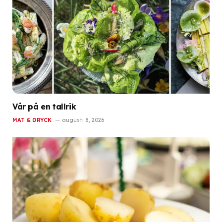
Vår på en tallrik
MAT & DRYCK
augusti 8, 2026