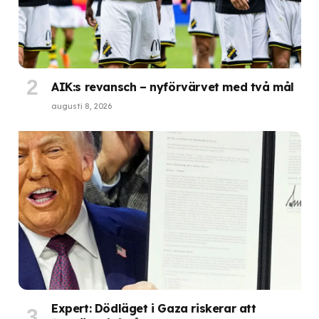
AIK:s revansch – nyförvärvet med två mål
augusti 8, 2026
Expert: Dödläget i Gaza riskerar att