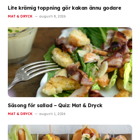
Lite krämig toppning gör kakan ännu godare
MAT & DRYCK
augusti 8, 2026
Säsong för sallad – Quiz: Mat & Dryck
MAT & DRYCK
augusti 1, 2026