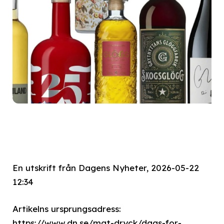
En utskrift från Dagens Nyheter, 2026-05-22
12:34
Artikelns ursprungsadress:
https://www.dn.se/mat-dryck/dags-for-