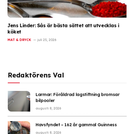
Jens Linder: Sås är bästa sättet att utvecklas i
köket
MAT & DRYCK
juli 25, 2026
Redaktörens Val
Larmar: Föråldrad lagstiftning bromsar
bilpooler
augusti 8, 2026
Havsfyndet – 162 år gammal Guinness
augusti 8, 2026