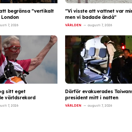
att begränsa ”vertikalt
”Vi visste att vattnet var mi
i London
men vi badade ändå”
usti 7, 2026
VÄRLDEN
augusti 7, 2026
og sitt eget
Därför evakuerades Taiwan
e världsrekord
president mitt i natten
usti 7, 2026
VÄRLDEN
augusti 7, 2026