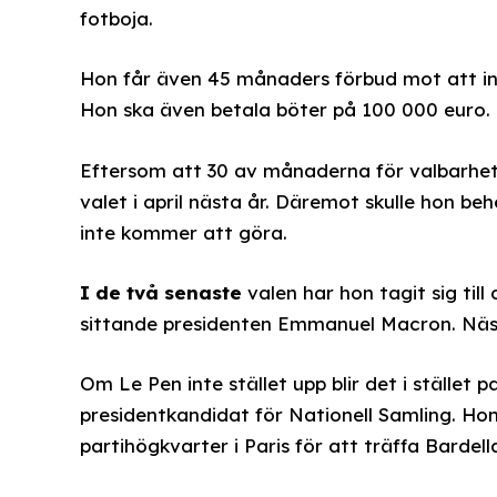
fotboja.
Hon får även 45 månaders förbud mot att inn
Hon ska även betala böter på 100 000 euro.
Eftersom att 30 av månaderna för valbarhetsf
valet i april nästa år. Däremot skulle hon b
inte kommer att göra.
I de två senaste
valen har hon tagit sig ti
sittande presidenten Emmanuel Macron. Nästa
Om Le Pen inte stället upp blir det i stället
presidentkandidat för Nationell Samling. Hon v
partihögkvarter i Paris för att träffa Bardell