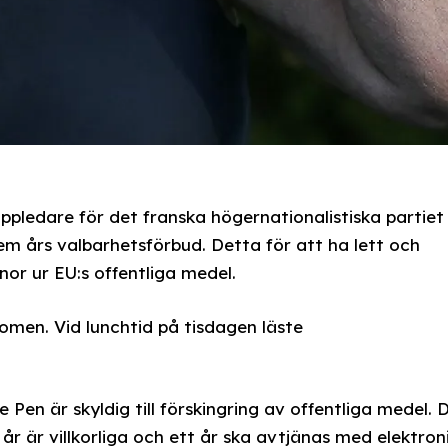
pledare för det franska högernationalistiska partiet
 fem års valbarhetsförbud. Detta för att ha lett och
nor ur EU:s offentliga medel.
omen. Vid lunchtid på tisdagen läste
 Pen är skyldig till förskingring av offentliga medel. 
 år är villkorliga och ett år ska avtjänas med elektron