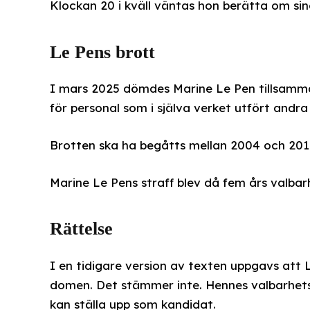
Klockan 20 i kväll väntas hon berätta om sina
Le Pens brott
I mars 2025 dömdes Marine Le Pen tillsamma
för personal som i själva verket utfört andr
Brotten ska ha begåtts mellan 2004 och 201
Marine Le Pens straff blev då fem års valbar
Rättelse
I en tidigare version av texten uppgavs att Le
domen. Det stämmer inte. Hennes valbarhetsfö
kan ställa upp som kandidat.