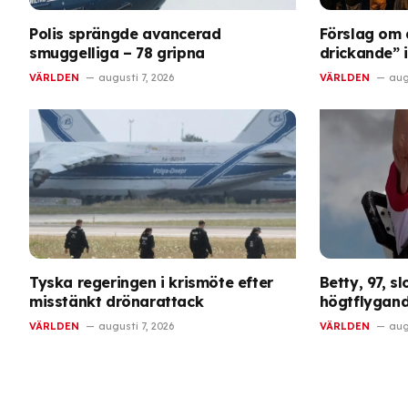
Polis sprängde avancerad
Förslag om 
smuggelliga – 78 gripna
drickande” 
VÄRLDEN
augusti 7, 2026
VÄRLDEN
aug
Tyska regeringen i krismöte efter
Betty, 97, sl
misstänkt drönarattack
högtflygand
VÄRLDEN
augusti 7, 2026
VÄRLDEN
aug