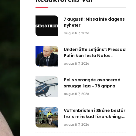
7 augusti: Missa inte dagens
nyheter
augusti 7, 2026
Underrättelsetjänst: Pressad
Putin kan testa Natos
försvar
augusti 7, 2026
Polis sprängde avancerad
smuggelliga – 78 gripna
augusti 7, 2026
Vattenbristen i Skåne består
trots minskad förbrukning:
”Fortsatt allvarligt läge”
augusti 7, 2026