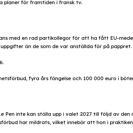
 planer för framtiden i fransk tv.
ns med en rad partikollegor för att ha fått EU-mede
a uppgifter än de som de var anställda för på pappret.
6.
hetsförbud, fyra års fängelse och 100 000 euro i böter
 Pen inte kan ställa upp i valet 2027 till följd av den
rbud har mildrats, vilket innebär att hon i praktiken