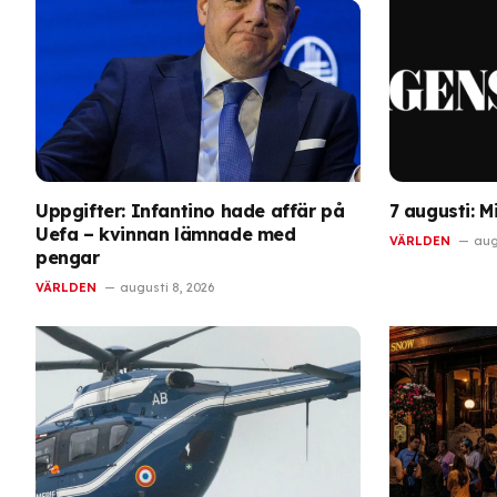
Uppgifter: Infantino hade affär på
7 augusti: M
Uefa – kvinnan lämnade med
VÄRLDEN
aug
pengar
VÄRLDEN
augusti 8, 2026