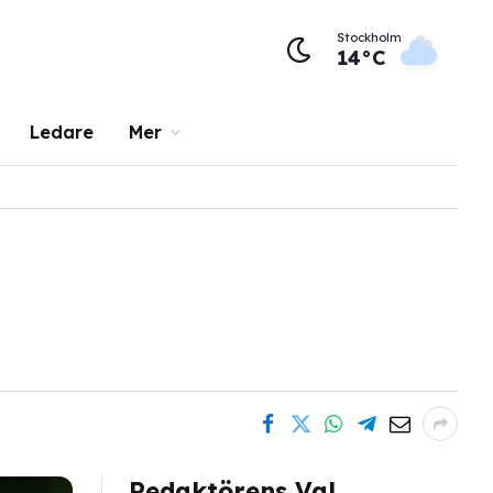
Stockholm
14°C
Ledare
Mer
Redaktörens Val