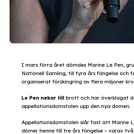
I mars förra året dömdes Marine Le Pen, grup
Nationell Samling, till fyra års fängelse och
organiserat förskingring av flera miljoner kro
Le Pen nekar till
brott och har överklagat d
appellationsdomstolen upp den nya domen.
Appellationsdomstolen slår fast att Marine Le
dömer henne till tre års fängelse – varav två