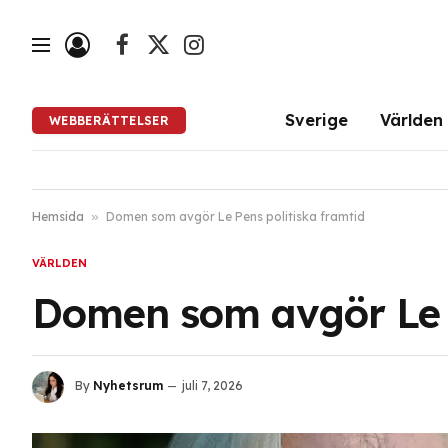
Facebook
X
Instagram
(Twitter)
Sverige
Världen
WEBBERÄTTELSER
Hemsida
»
Domen som avgör Le Pens politiska framtid
VÄRLDEN
Domen som avgör Le P
By
Nyhetsrum
juli 7, 2026