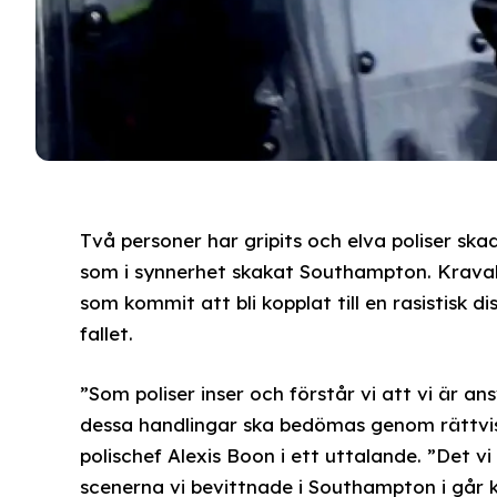
Två personer har gripits och elva poliser sk
som i synnerhet skakat Southampton. Krava
som kommit att bli kopplat till en rasistisk d
fallet.
”Som poliser inser och förstår vi att vi är an
dessa handlingar ska bedömas genom rättvi
polischef Alexis Boon i ett uttalande. ”Det
scenerna vi bevittnade i Southampton i går k