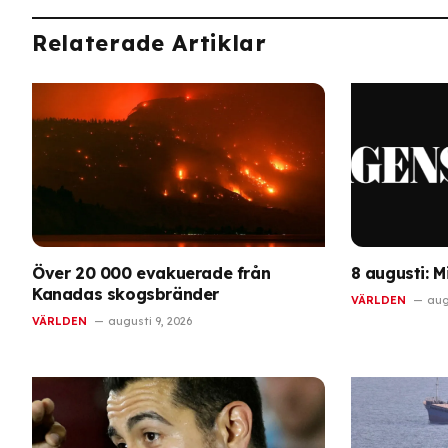
Relaterade Artiklar
Över 20 000 evakuerade från
8 augusti: 
Kanadas skogsbränder
VÄRLDEN
aug
VÄRLDEN
augusti 9, 2026