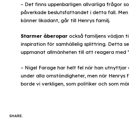
– Det finns uppenbarligen allvarliga frågor 
påverkade beslutsfattandet i detta fall. Men 
känner likadant, går till Henrys familj.
Starmer åberopar
också familjens vädjan ti
inspiration för samhällelig splittring. Detta
uppmanat allmänheten till att reagera med ”r
– Nigel Farage har helt fel när han utnyttjar 
under alla omständigheter, men när Henrys fam
borde vi verkligen, som politiker och som män
SHARE.