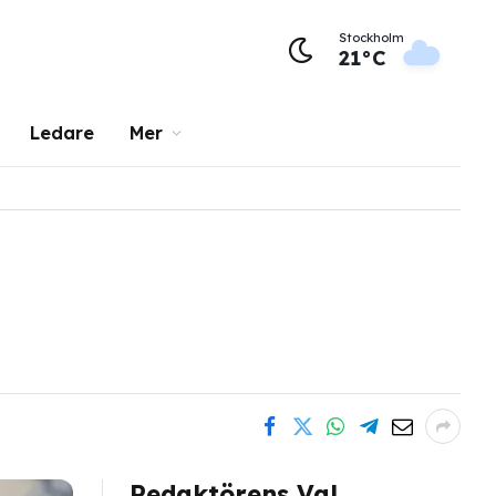
Stockholm
21°C
Ledare
Mer
Redaktörens Val