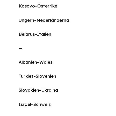
Kosovo–Österrike
Ungern–Nederländerna
Belarus–Italien
—
Albanien–Wales
Turkiet–Slovenien
Slovakien–Ukraina
Israel–Schweiz