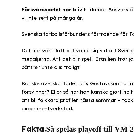
Försvarsspelet har blivit
lidande. Ansvarsför
vi inte sett på många år.
Svenska fotbollsförbundets förtroende för T
Det har varit lätt att vänja sig vid att Sve
medaljerna. Att det blir spel i Brasilien tror
bättre? Inte alls troligt.
Kanske överskattade Tony Gustavsson hur m
försvinner? Eller så har han kanske gjort he
att bli folkkära profiler nästa sommar – ta
experimentverkstad.
Fakta.
Så spelas playoff till VM 