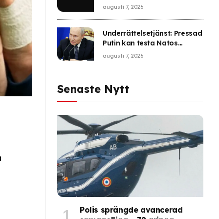
augusti 7, 2026
Underrättelsetjänst: Pressad
Putin kan testa Natos
försvar
augusti 7, 2026
Senaste Nytt
a
Polis sprängde avancerad