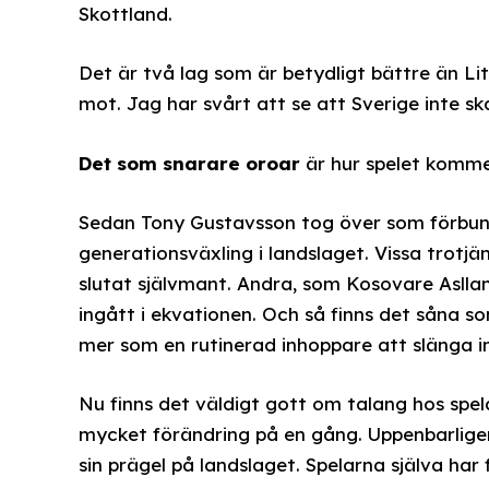
Skottland.
Det är två lag som är betydligt bättre än Li
mot. Jag har svårt att se att Sverige inte sk
Det som snarare oroar
är hur spelet kommer 
Sedan Tony Gustavsson tog över som förbund
generationsväxling i landslaget. Vissa trot
slutat självmant. Andra, som Kosovare Asllan
ingått i ekvationen. Och så finns det såna s
mer som en rutinerad inhoppare att slänga i
Nu finns det väldigt gott om talang hos spela
mycket förändring på en gång. Uppenbarlige
sin prägel på landslaget. Spelarna själva har f