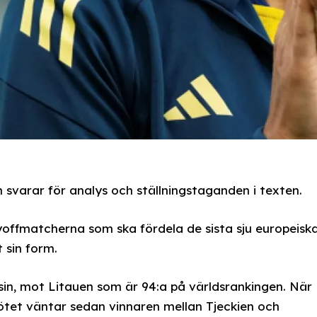
svarar för analys och ställningstaganden i texten.
yoffmatcherna som ska fördela de sista sju europeisk
 sin form.
nsin, mot Litauen som är 94:a på världsrankingen. När
mötet väntar sedan vinnaren mellan Tjeckien och