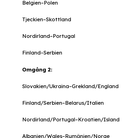
Belgien–Polen
Tjeckien–Skottland
Nordirland–Portugal
Finland–Serbien
Omgång 2:
Slovakien/Ukraina–Grekland/England
Finland/Serbien–Belarus/Italien
Nordirland/Portugal–Kroatien/Island
Albanien/Wales–Rumänien/Norge