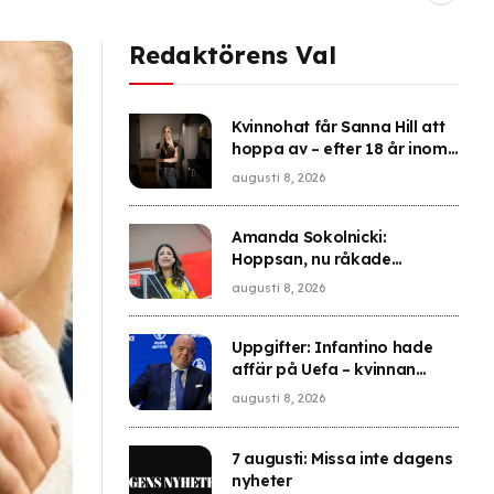
Redaktörens Val
Kvinnohat får Sanna Hill att
hoppa av – efter 18 år inom
extremhögern
augusti 8, 2026
Amanda Sokolnicki:
Hoppsan, nu råkade
Vänsterpartiet hylla
augusti 8, 2026
terrorister igen
Uppgifter: Infantino hade
affär på Uefa – kvinnan
lämnade med pengar
augusti 8, 2026
7 augusti: Missa inte dagens
nyheter