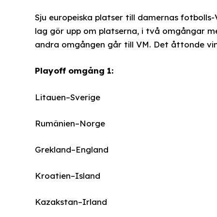
Sju europeiska platser till damernas fotbolls
lag gör upp om platserna, i två omgångar m
andra omgången går till VM. Det åttonde vinna
Playoff omgång 1:
Litauen–Sverige
Rumänien–Norge
Grekland–England
Kroatien–Island
Kazakstan–Irland