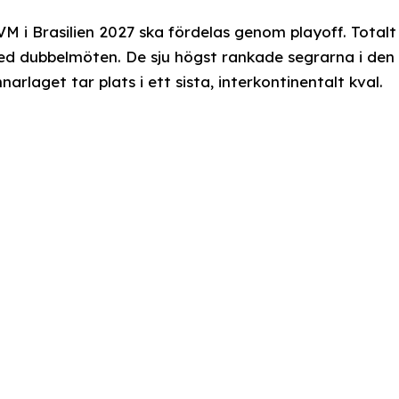
-VM i Brasilien 2027 ska fördelas genom playoff. Totalt
ed dubbelmöten. De sju högst rankade segrarna i den
rlaget tar plats i ett sista, interkontinentalt kval.