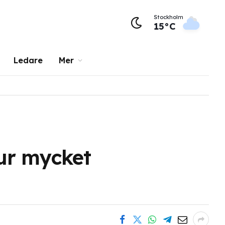
Stockholm
15°C
Ledare
Mer
ur mycket