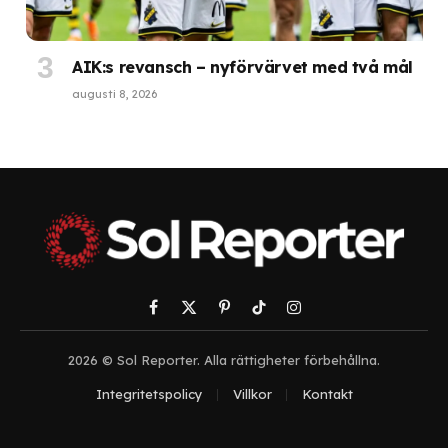
AIK:s revansch – nyförvärvet med två mål
augusti 8, 2026
Facebook
X
Pinterest
TikTok
Instagram
(Twitter)
2026 © Sol Reporter. Alla rättigheter förbehållna.
Integritetspolicy
Villkor
Kontakt