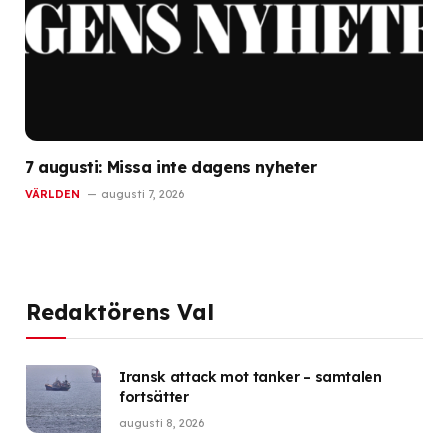
7 augusti: Missa inte dagens nyheter
VÄRLDEN
augusti 7, 2026
Redaktörens Val
Iransk attack mot tanker – samtalen
fortsätter
augusti 8, 2026