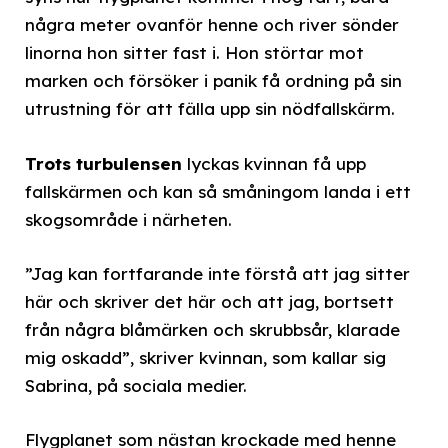
några meter ovanför henne och river sönder
linorna hon sitter fast i. Hon störtar mot
marken och försöker i panik få ordning på sin
utrustning för att fälla upp sin nödfallskärm.
Trots turbulensen
lyckas kvinnan få upp
fallskärmen och kan så småningom landa i ett
skogsområde i närheten.
”Jag kan fortfarande inte förstå att jag sitter
här och skriver det här och att jag, bortsett
från några blåmärken och skrubbsår, klarade
mig oskadd”, skriver kvinnan, som kallar sig
Sabrina, på sociala medier.
Flygplanet som nästan krockade med henne