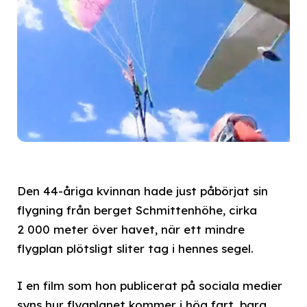
Den 44-åriga kvinnan hade just påbörjat sin
flygning från berget Schmittenhöhe, cirka
2 000 meter över havet, när ett mindre
flygplan plötsligt sliter tag i hennes segel.
I en film som hon publicerat på sociala medier
syns hur flygplanet kommer i hög fart, bara