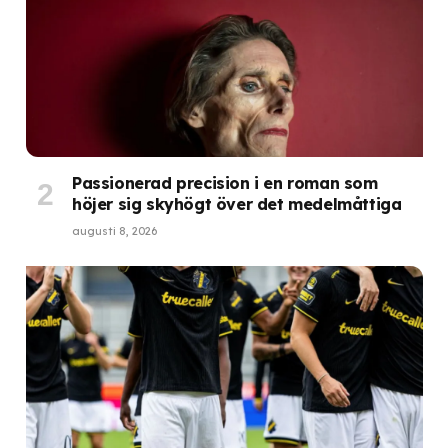
Passionerad precision i en roman som
höjer sig skyhögt över det medelmåttiga
augusti 8, 2026