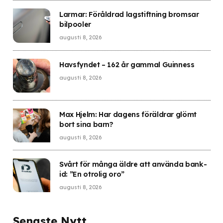
Larmar: Föråldrad lagstiftning bromsar
bilpooler
augusti 8, 2026
Havsfyndet – 162 år gammal Guinness
augusti 8, 2026
Max Hjelm: Har dagens föräldrar glömt
bort sina barn?
augusti 8, 2026
Svårt för många äldre att använda bank-
id: ”En otrolig oro”
augusti 8, 2026
Senaste Nytt