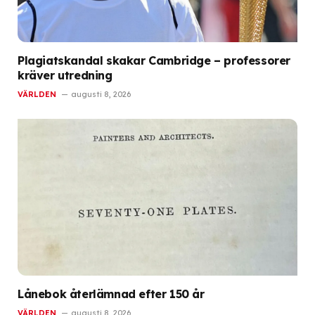
Plagiatskandal skakar Cambridge – professorer
kräver utredning
VÄRLDEN
augusti 8, 2026
Lånebok återlämnad efter 150 år
VÄRLDEN
augusti 8, 2026