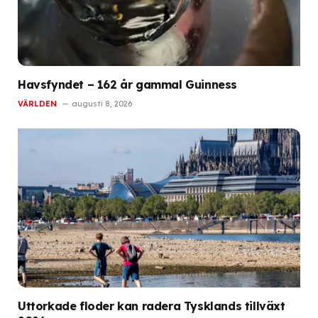
Havsfyndet – 162 år gammal Guinness
VÄRLDEN
augusti 8, 2026
Uttorkade floder kan radera Tysklands tillväxt