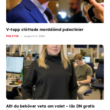
V-topp stöttade morddömd palestinier
POLITIK
augusti 5, 2026
Allt du behöver veta om valet – läs DN gratis