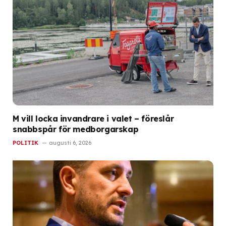
M vill locka invandrare i valet – föreslår
snabbspår för medborgarskap
POLITIK
augusti 6, 2026