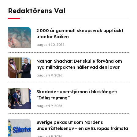
Redaktörens Val
2 000 år gammalt skeppsvrak upptäckt
utanför Sicilien
augusti 10, 2026
Nathan Shachar: Det skulle förvåna om
nya militärpakten håller vad den lovar
augusti 9, 2026
Skadade superstjärnan i blickfånget:
”Dålig tajming”
augusti 9, 2026
Sverige pekas ut som Nordens
underrättelsenav – en av Europas främsta
augusti 9, 2026