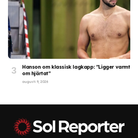
Hanson om klassisk lagkapp: ”Ligger varmt
om hjärtat”
augusti 9, 2026