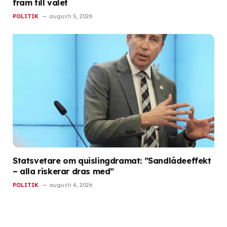
fram till valet
POLITIK
augusti 5, 2026
Statsvetare om quislingdramat: ”Sandlådeeffekt
– alla riskerar dras med”
POLITIK
augusti 4, 2026