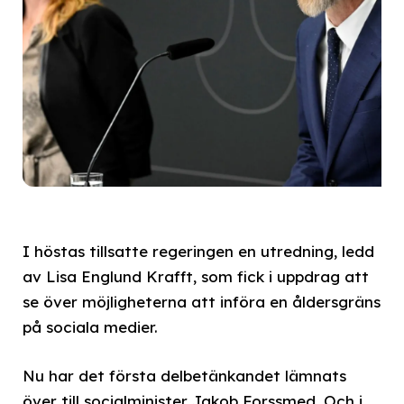
I höstas tillsatte regeringen en utredning, ledd
av Lisa Englund Krafft, som fick i uppdrag att
se över möjligheterna att införa en åldersgräns
på sociala medier.
Nu har det första delbetänkandet lämnats
över till socialminister Jakob Forssmed. Och i