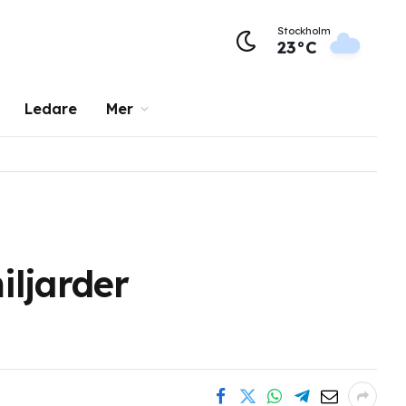
Stockholm
23°C
Ledare
Mer
iljarder