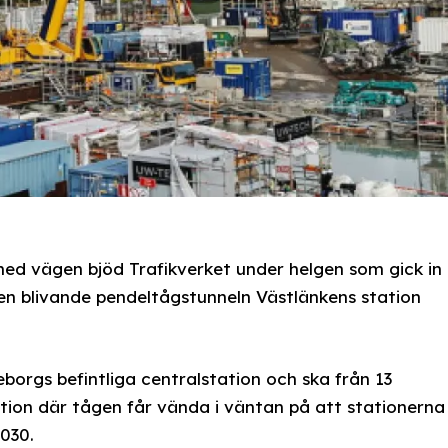
med vägen bjöd Trafikverket under helgen som gick in
 den blivande pendeltågstunneln Västlänkens station
eborgs befintliga centralstation och ska från 13
tion där tågen får vända i väntan på att stationerna
030.