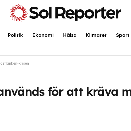
Politik
Ekonomi
Hälsa
Klimatet
Sport
Västlänken-krisen
nvänds för att kräva m