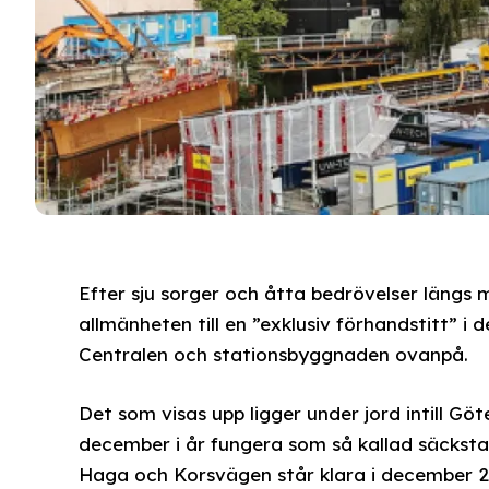
Efter sju sorger och åtta bedrövelser längs 
allmänheten till en ”exklusiv förhandstitt” i
Centralen och stationsbyggnaden ovanpå.
Det som visas upp ligger under jord intill Göt
december i år fungera som så kallad säcksta
Haga och Korsvägen står klara i december 2