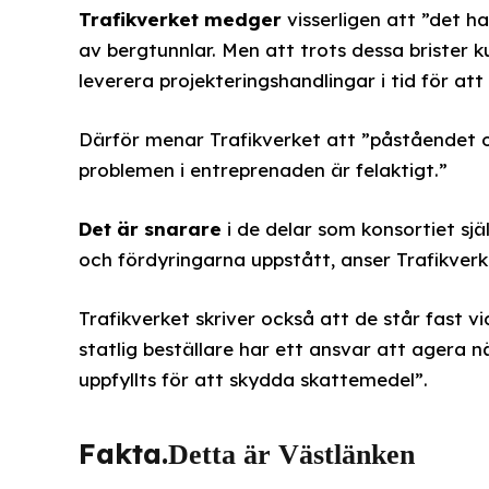
Trafikverket medger
visserligen att ”det ha
av bergtunnlar. Men att trots dessa brister k
leverera projekteringshandlingar i tid för at
Därför menar Trafikverket att ”påståendet 
problemen i entreprenaden är felaktigt.”
Det är snarare
i de delar som konsortiet sj
och fördyringarna uppstått, anser Trafikverk
Trafikverket skriver också att de står fast vi
statlig beställare har ett ansvar att agera 
uppfyllts för att skydda skattemedel”.
Fakta.
Detta är Västlänken