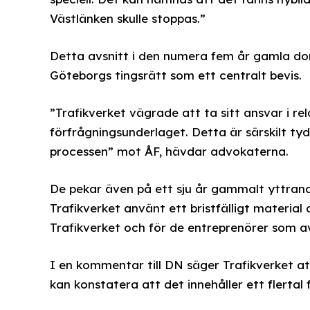
Västlänken skulle stoppas.”
Detta avsnitt i den numera fem år gamla dom
Göteborgs tingsrätt som ett centralt bevis.
”Trafikverket vägrade att ta sitt ansvar i rel
förfrågningsunderlaget. Detta är särskilt tyd
processen” mot ÅF, hävdar advokaterna.
De pekar även på ett sju år gammalt yttrande
Trafikverket använt ett bristfälligt materia
Trafikverket och för de entreprenörer som a
I en kommentar till DN säger Trafikverket a
kan konstatera att det innehåller ett flertal 