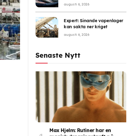
augusti 6, 2026
Expert: Sinande vapenlager
kan sakta ner kriget
augusti 6, 2026
Senaste Nytt
Max Hjelm: Rutiner har en