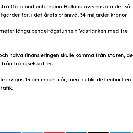
stra Götaland och region Halland överens om det så
ärder för, i det årets prisnivå, 34 miljarder kronor.
lometer långa pendeltågstunneln Västlänken med tre
 och halva finansieringen skulle komma från staten, d
 från trängselskatter.
lle invigas 13 december i år, men nu blir det enbart en
rafik.