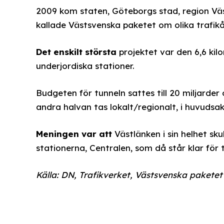
2009 kom staten, Göteborgs stad, region Vä
kallade Västsvenska paketet om olika trafikåtg
Det enskilt största
projektet var den 6,6 ki
underjordiska stationer.
Budgeten för tunneln sattes till 20 miljarder
andra halvan tas lokalt/regionalt, i huvudsak
Meningen var att
Västlänken i sin helhet sku
stationerna, Centralen, som då står klar för t
Källa: DN, Trafikverket, Västsvenska paketet