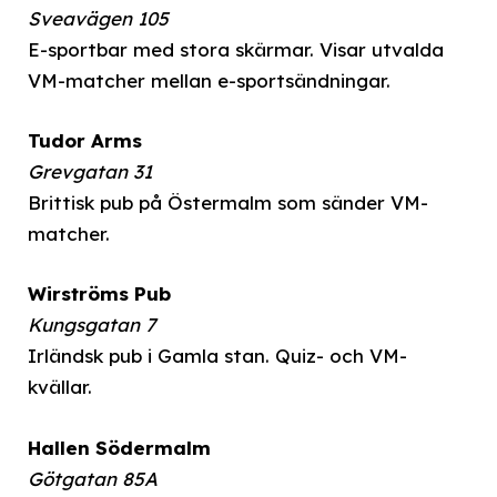
Sveavägen 105
E-sportbar med stora skärmar. Visar utvalda
VM-matcher mellan e-sportsändningar.
Tudor Arms
Grevgatan 31
Brittisk pub på Östermalm som sänder VM-
matcher.
Wirströms Pub
Kungsgatan 7
Irländsk pub i Gamla stan. Quiz- och VM-
kvällar.
Hallen Södermalm
Götgatan 85A