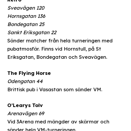
Sveavägen 120
Hornsgatan 136
Bondegatan 25
Sankt Eriksgatan 22
Sänder matcher från hela turneringen med
pubatmosfär. Finns vid Hornstull, på St
Eriksgatan, Bondegatan och Sveavägen.
The Flying Horse
Odengatan 44
Brittisk pub i Vasastan som sänder VM.
O’Learys Tolv
Arenavägen 69
Vid 3Arena med mängder av skärmar och
sänder hela VM-turneringen.