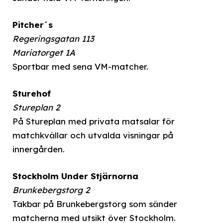
Pitcher´s
Regeringsgatan 113
Mariatorget 1A
Sportbar med sena VM-matcher.
Sturehof
Stureplan 2
På Stureplan med privata matsalar för
matchkvällar och utvalda visningar på
innergården.
Stockholm Under Stjärnorna
Brunkebergstorg 2
Takbar på Brunkebergstorg som sänder
matcherna med utsikt över Stockholm.