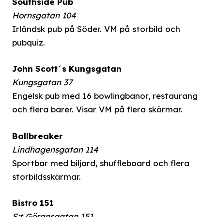
Southside Pub
Hornsgatan 104
Irländsk pub på Söder. VM på storbild och
pubquiz.
John Scott´s Kungsgatan
Kungsgatan 37
Engelsk pub med 16 bowlingbanor, restaurang
och flera barer. Visar VM på flera skärmar.
Ballbreaker
Lindhagensgatan 114
Sportbar med biljard, shuffleboard och flera
storbildsskärmar.
Bistro 151
S:t Göransgatan 151