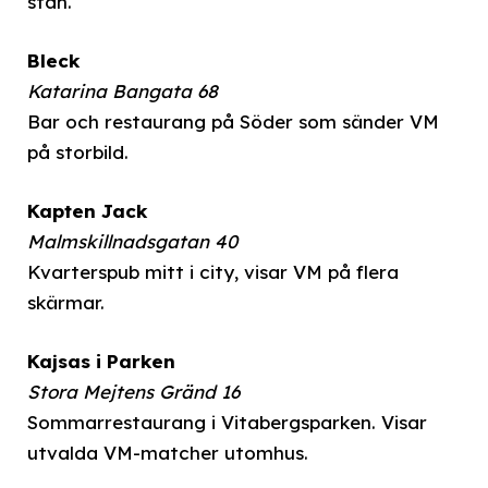
stan.
Bleck
Katarina Bangata 68
Bar och restaurang på Söder som sänder VM
på storbild.
Kapten Jack
Malmskillnadsgatan 40
Kvarterspub mitt i city, visar VM på flera
skärmar.
Kajsas i Parken
Stora Mejtens Gränd 16
Sommarrestaurang i Vitabergsparken. Visar
utvalda VM-matcher utomhus.