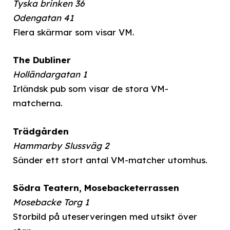
Tyska brinken 36
Odengatan 41
Flera skärmar som visar VM.
The Dubliner
Holländargatan 1
Irländsk pub som visar de stora VM-
matcherna.
Trädgården
Hammarby Slussväg 2
Sänder ett stort antal VM-matcher utomhus.
Södra Teatern, Mosebacketerrassen
Mosebacke Torg 1
Storbild på uteserveringen med utsikt över