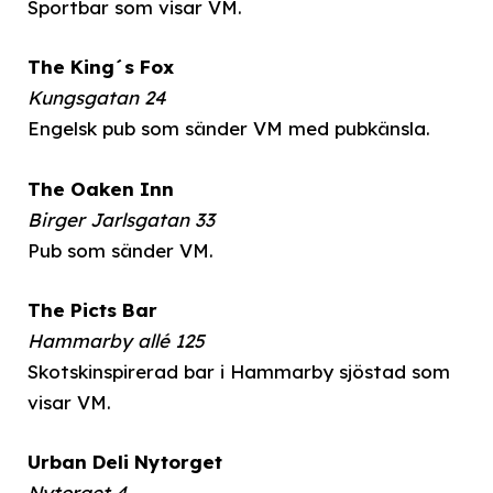
Sportbar som visar VM.
The King´s Fox
Kungsgatan 24
Engelsk pub som sänder VM med pubkänsla.
The Oaken Inn
Birger Jarlsgatan 33
Pub som sänder VM.
The Picts Bar
Hammarby allé 125
Skotskinspirerad bar i Hammarby sjöstad som
visar VM.
Urban Deli Nytorget
Nytorget 4