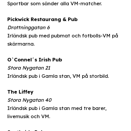
Sportbar som sänder alla VM-matcher.
Pickwick Restaurang & Pub
Drottninggatan 6
Irländsk pub med pubmat och fotbolls-VM på
skärmarna.
O`Connel´s Irish Pub
Stora Nygatan 21
Irländsk pub i Gamla stan, VM på storbild.
The Liffey
Stora Nygatan 40
Irländsk pub i Gamla stan med tre barer,
livemusik och VM.