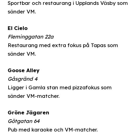
Sportbar och restaurang i Upplands Väsby som
sänder VM.
El Cielo
Fleminggatan 22a
Restaurang med extra fokus på Tapas som
sänder VM.
Goose Alley
Gåsgränd 4
Ligger i Gamla stan med pizzafokus som
sänder VM-matcher.
Gröne Jägaren
Götgatan 64
Pub med karaoke och VM-matcher.