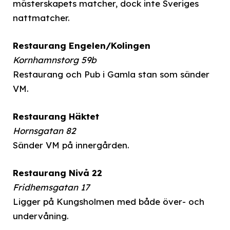
mästerskapets matcher, dock inte Sveriges
nattmatcher.
Restaurang Engelen/Kolingen
Kornhamnstorg 59b
Restaurang och Pub i Gamla stan som sänder
VM.
Restaurang Häktet
Hornsgatan 82
Sänder VM på innergården.
Restaurang Nivå 22
Fridhemsgatan 17
Ligger på Kungsholmen med både över- och
undervåning.