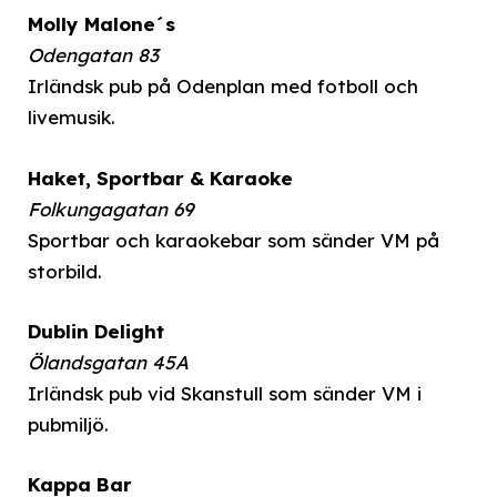
Molly Malone´s
Odengatan 83
Irländsk pub på Odenplan med fotboll och
livemusik.
Haket, Sportbar & Karaoke
Folkungagatan 69
Sportbar och karaokebar som sänder VM på
storbild.
Dublin Delight
Ölandsgatan 45A
Irländsk pub vid Skanstull som sänder VM i
pubmiljö.
Kappa Bar