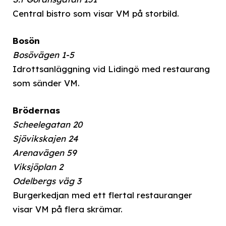
Central bistro som visar VM på storbild.
Bosön
Bosövägen 1-5
Idrottsanläggning vid Lidingö med restaurang
som sänder VM.
Brödernas
Scheelegatan 20
Sjövikskajen 24
Arenavägen 59
Viksjöplan 2
Odelbergs väg 3
Burgerkedjan med ett flertal restauranger
visar VM på flera skrämar.