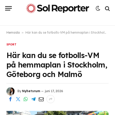
Hemsida
»
Här kan du se fotbolls-VM på hemmaplan i Stockholm, Göteborg och Malmö
SPORT
Här kan du se fotbolls-VM
på hemmaplan i Stockholm,
Göteborg och Malmö
By
Nyhetsrum
juni 17, 2026