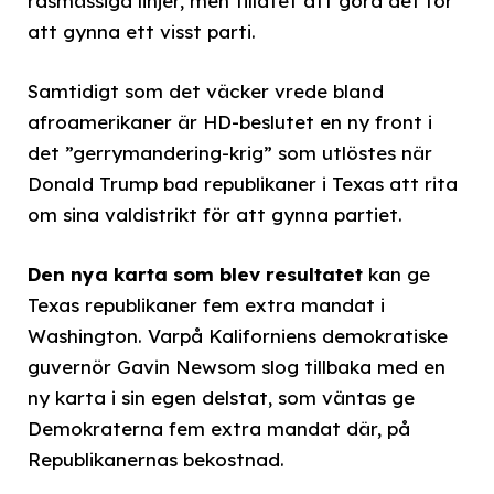
rasmässiga linjer, men tillåtet att göra det för
att gynna ett visst parti.
Samtidigt som det väcker vrede bland
afroamerikaner är HD-beslutet en ny front i
det ”gerrymandering-krig” som utlöstes när
Donald Trump bad republikaner i Texas att rita
om sina valdistrikt för att gynna partiet.
Den nya karta som blev resultatet
kan ge
Texas republikaner fem extra mandat i
Washington. Varpå Kaliforniens demokratiske
guvernör Gavin Newsom slog tillbaka med en
ny karta i sin egen delstat, som väntas ge
Demokraterna fem extra mandat där, på
Republikanernas bekostnad.