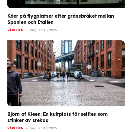
Köer på flygplatser efter gränsbråket mellan
Spanien och Italien
VÄRLDEN
augusti 10, 2026
Björn af Kleen: En kultplats för selfies som
stinker av stekos
VÄRLDEN
augusti 10, 2026