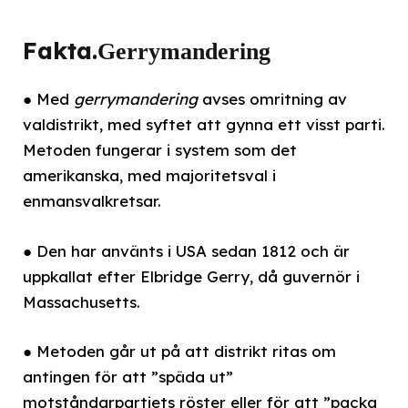
Fakta.
Gerrymandering
● Med
gerrymandering
avses omritning av
valdistrikt, med syftet att gynna ett visst parti.
Metoden fungerar i system som det
amerikanska, med majoritetsval i
enmansvalkretsar.
● Den har använts i USA sedan 1812 och är
uppkallat efter Elbridge Gerry, då guvernör i
Massachusetts.
● Metoden går ut på att distrikt ritas om
antingen för att ”späda ut”
motståndarpartiets röster eller för att ”packa