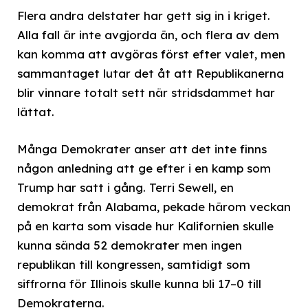
Flera andra delstater har gett sig in i kriget.
Alla fall är inte avgjorda än, och flera av dem
kan komma att avgöras först efter valet, men
sammantaget lutar det åt att Republikanerna
blir vinnare totalt sett när stridsdammet har
lättat.
Många Demokrater anser att det inte finns
någon anledning att ge efter i en kamp som
Trump har satt i gång. Terri Sewell, en
demokrat från Alabama, pekade härom veckan
på en karta som visade hur Kalifornien skulle
kunna sända 52 demokrater men ingen
republikan till kongressen, samtidigt som
siffrorna för Illinois skulle kunna bli 17–0 till
Demokraterna.