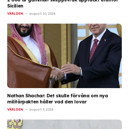
Sicilien
VÄRLDEN
augusti 10, 2026
Nathan Shachar: Det skulle förvåna om nya
militärpakten håller vad den lovar
VÄRLDEN
augusti 9, 2026