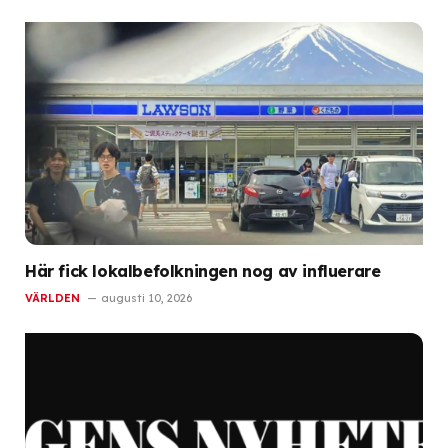
Här fick lokalbefolkningen nog av influerare
VÄRLDEN
augusti 10, 2026