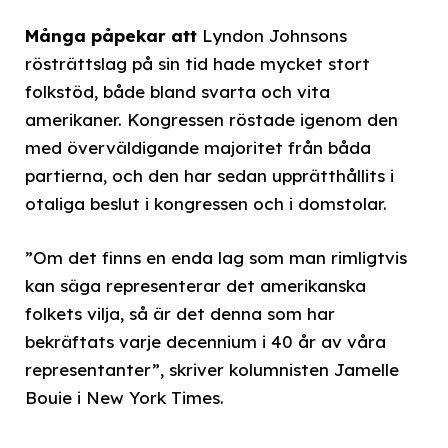
Många påpekar att
Lyndon Johnsons
rösträttslag på sin tid hade mycket stort
folkstöd, både bland svarta och vita
amerikaner. Kongressen röstade igenom den
med överväldigande majoritet från båda
partierna, och den har sedan upprätthållits i
otaliga beslut i kongressen och i domstolar.
”Om det finns en enda lag som man rimligtvis
kan säga representerar det amerikanska
folkets vilja, så är det denna som har
bekräftats varje decennium i 40 år av våra
representanter”, skriver kolumnisten Jamelle
Bouie i New York Times.