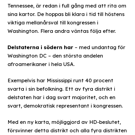
Tennessee, är redan i full gång med att rita om
sina kartor. De hoppas bli klara i tid till höstens
viktiga mellanårsval till kongressen i
Washington. Flera andra väntas följa efter.
Delstaterna i södern har
– med undantag för
Washington DC – den största andelen
afroamerikaner i hela USA.
Exempelvis har Mississippi runt 40 procent
svarta i sin befolkning. Ett av fyra distrikt i
delstaten har i dag svart majoritet, och en
svart, demokratisk representant i kongressen.
Med en ny karta, möjliggjord av HD-beslutet,
försvinner detta distrikt och alla fyra distrikten