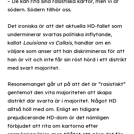
– De kan rita sina rasistiska kartor, men vi är
södern. Södern tillhör oss.
Det ironiska är att det aktuella HD-fallet som
underminerar svartas politiska inflytande,
kallat
Louisiana vs Callais
, handlar om en
väljare som anser att han diskrimineras för att
han är vit och inte får sin röst hörd i ett distrikt
med svart majoritet.
Resonemanget går ut på att det är ”rasistiskt”
gentemot den vita majoriteten att skapa
distrikt där svarta är i majoritet. Något HD
alltså höll med om. Enligt en tidigare
prejudicerande HD-dom är det nämligen
förbjudet att rita om kartorna efter