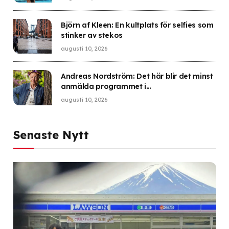
Björn af Kleen: En kultplats för selfies som
stinker av stekos
augusti 10, 2026
Andreas Nordström: Det här blir det minst
anmälda programmet i
Granskningsnämndens historia
augusti 10, 2026
Senaste Nytt