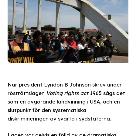
När president Lyndon B Johnson skrev under
rösträttslagen
Voting rights act
1965 sågs det
som en avgörande landvinning i USA, och en
slutpunkt för den systematiska
diskrimineringen av svarta i sydstaterna.
Lagen var delvis en följd av de dramatiska