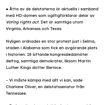
● Åtta av de delstaterna är aktuella i samband
med HD-domen som ogiltigförklarar delar av
Voting rights act
. Det är samtliga utom
Virginia, Arkansas och Texas.
Nyligen ordnades en stor protest just i Selma,
staden i Alabama som fick en avgörande plats
i historien. 18 sittande kongressledamöter
deltog, samtliga demokrater, liksom Martin
Luther Kings dotter Bernice.
– Vi måste kämpa med allt vi kan, sade
Charlane Oliver, en delstatssenator från
Tennessee.