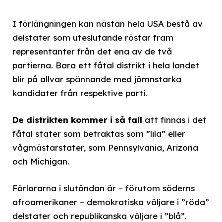
I förlängningen kan nästan hela USA bestå av
delstater som uteslutande röstar fram
representanter från det ena av de två
partierna. Bara ett fåtal distrikt i hela landet
blir på allvar spännande med jämnstarka
kandidater från respektive parti.
De distrikten kommer i så fall
att finnas i det
fåtal stater som betraktas som ”lila” eller
vågmästarstater, som Pennsylvania, Arizona
och Michigan.
Förlorarna i slutändan är – förutom söderns
afroamerikaner – demokratiska väljare i ”röda”
delstater och republikanska väljare i ”blå”.