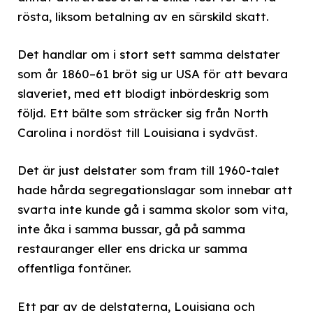
rösta, liksom betalning av en särskild skatt.
Det handlar om i stort sett samma delstater
som år 1860–61 bröt sig ur USA för att bevara
slaveriet, med ett blodigt inbördeskrig som
följd. Ett bälte som sträcker sig från North
Carolina i nordöst till Louisiana i sydväst.
Det är just delstater som fram till 1960-talet
hade hårda segregationslagar som innebar att
svarta inte kunde gå i samma skolor som vita,
inte åka i samma bussar, gå på samma
restauranger eller ens dricka ur samma
offentliga fontäner.
Ett par av de delstaterna, Louisiana och