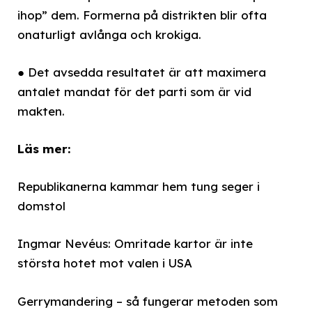
ihop” dem. Formerna på distrikten blir ofta
onaturligt avlånga och krokiga.
● Det avsedda resultatet är att maximera
antalet mandat för det parti som är vid
makten.
Läs mer:
Republikanerna kammar hem tung seger i
domstol
Ingmar Nevéus: Omritade kartor är inte
största hotet mot valen i USA
Gerrymandering – så fungerar metoden som