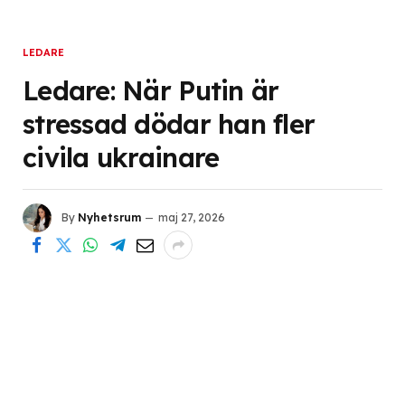
LEDARE
Ledare: När Putin är
stressad dödar han fler
civila ukrainare
By
Nyhetsrum
maj 27, 2026