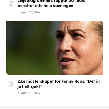
Linjediagrammets toppar och dalar
berättar inte hela sanningen
augusti 10, 2026
23:e mästerskapet för Fanny Roos: ”Det är
ju helt sjukt”
augusti 10, 2026