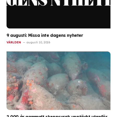
9 augusti: Missa inte dagens nyheter
VÄRLDEN
augusti 10, 2026
2 000 år gammalt skeppsvrak upptäckt utanför