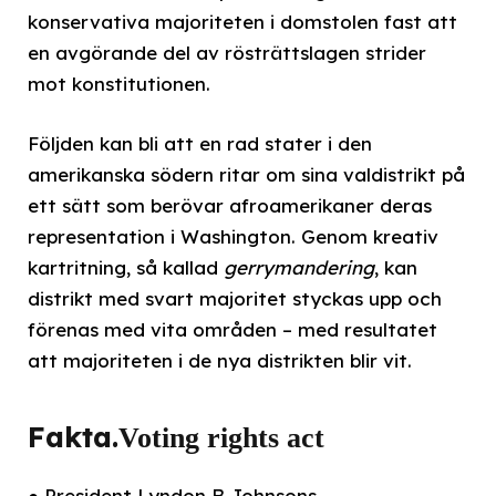
konservativa majoriteten i domstolen fast att
en avgörande del av rösträttslagen strider
mot konstitutionen.
Följden kan bli att en rad stater i den
amerikanska södern ritar om sina valdistrikt på
ett sätt som berövar afroamerikaner deras
representation i Washington. Genom kreativ
kartritning, så kallad
gerrymandering
, kan
distrikt med svart majoritet styckas upp och
förenas med vita områden – med resultatet
att majoriteten i de nya distrikten blir vit.
Fakta.
Voting rights act
● President Lyndon B Johnsons