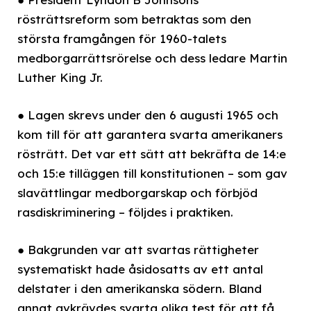
rösträttsreform som betraktas som den
största framgången för 1960-talets
medborgarrättsrörelse och dess ledare Martin
Luther King Jr.
● Lagen skrevs under den 6 augusti 1965 och
kom till för att garantera svarta amerikaners
rösträtt. Det var ett sätt att bekräfta de 14:e
och 15:e tilläggen till konstitutionen – som gav
slavättlingar medborgarskap och förbjöd
rasdiskriminering – följdes i praktiken.
● Bakgrunden var att svartas rättigheter
systematiskt hade åsidosatts av ett antal
delstater i den amerikanska södern. Bland
annat avkrävdes svarta olika test för att få