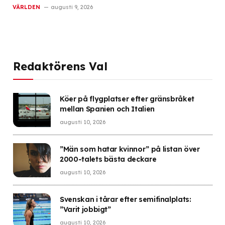
VÄRLDEN
augusti 9, 2026
Redaktörens Val
Köer på flygplatser efter gränsbråket
mellan Spanien och Italien
augusti 10, 2026
”Män som hatar kvinnor” på listan över
2000-talets bästa deckare
augusti 10, 2026
Svenskan i tårar efter semifinalplats:
”Varit jobbigt”
augusti 10, 2026