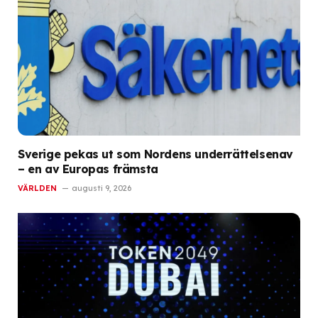
Sverige pekas ut som Nordens underrättelsenav
– en av Europas främsta
VÄRLDEN
augusti 9, 2026