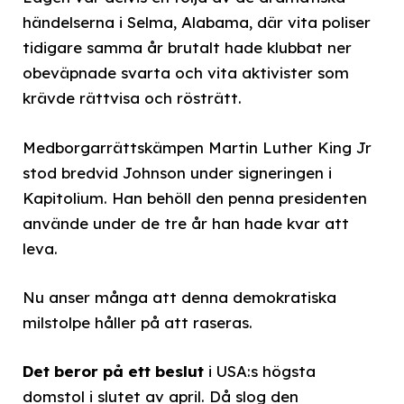
händelserna i Selma, Alabama, där vita poliser
tidigare samma år brutalt hade klubbat ner
obeväpnade svarta och vita aktivister som
krävde rättvisa och rösträtt.
Medborgarrättskämpen Martin Luther King Jr
stod bredvid Johnson under signeringen i
Kapitolium. Han behöll den penna presidenten
använde under de tre år han hade kvar att
leva.
Nu anser många att denna demokratiska
milstolpe håller på att raseras.
Det beror på ett beslut
i USA:s högsta
domstol i slutet av april. Då slog den