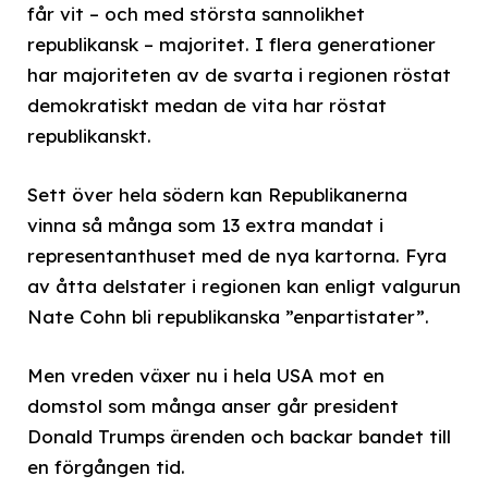
får vit – och med största sannolikhet
republikansk – majoritet. I flera generationer
har majoriteten av de svarta i regionen röstat
demokratiskt medan de vita har röstat
republikanskt.
Sett över hela södern kan Republikanerna
vinna så många som 13 extra mandat i
representanthuset med de nya kartorna. Fyra
av åtta delstater i regionen kan enligt valgurun
Nate Cohn bli republikanska ”enpartistater”.
Men vreden växer nu i hela USA mot en
domstol som många anser går president
Donald Trumps ärenden och backar bandet till
en förgången tid.