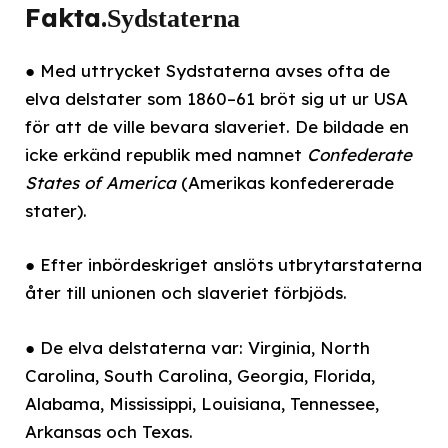
Fakta.
Sydstaterna
● Med uttrycket Sydstaterna avses ofta de
elva delstater som 1860–61 bröt sig ut ur USA
för att de ville bevara slaveriet. De bildade en
icke erkänd republik med namnet
Confederate
States of America
(Amerikas konfedererade
stater).
● Efter inbördeskriget anslöts utbrytarstaterna
åter till unionen och slaveriet förbjöds.
● De elva delstaterna var: Virginia, North
Carolina, South Carolina, Georgia, Florida,
Alabama, Mississippi, Louisiana, Tennessee,
Arkansas och Texas.