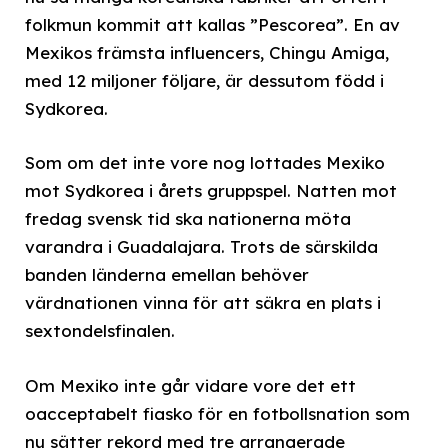
folkmun kommit att kallas ”Pescorea”. En av
Mexikos främsta influencers, Chingu Amiga,
med 12 miljoner följare, är dessutom född i
Sydkorea.
Som om det inte vore nog lottades Mexiko
mot Sydkorea i årets gruppspel. Natten mot
fredag svensk tid ska nationerna möta
varandra i Guadalajara. Trots de särskilda
banden länderna emellan behöver
värdnationen vinna för att säkra en plats i
sextondelsfinalen.
Om Mexiko inte går vidare vore det ett
oacceptabelt fiasko för en fotbollsnation som
nu sätter rekord med tre arrangerade