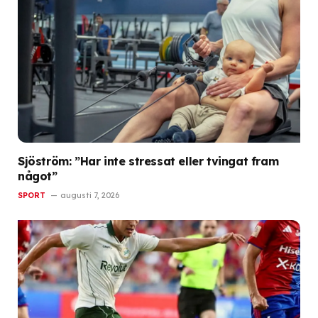
Sjöström: ”Har inte stressat eller tvingat fram
något”
SPORT
augusti 7, 2026