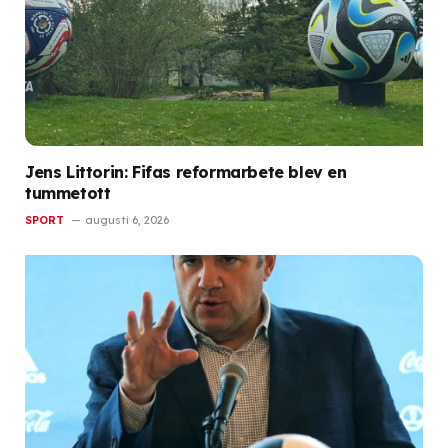
Jens Littorin: Fifas reformarbete blev en
tummetott
SPORT
augusti 6, 2026