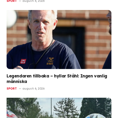
SPORT
augusti 6, 2026
Legendaren tillbaka – hyllar Ståhl: Ingen vanlig
människa
SPORT
augusti 6, 2026