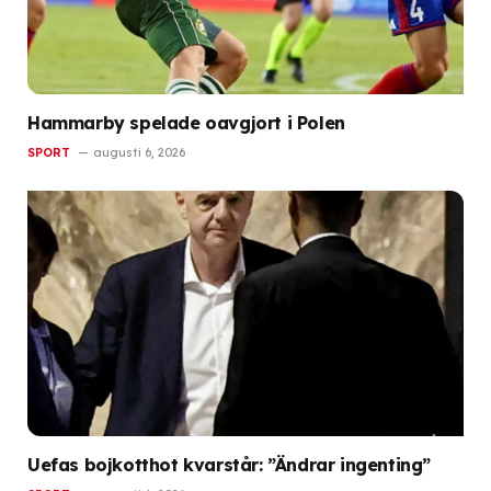
Hammarby spelade oavgjort i Polen
SPORT
augusti 6, 2026
Uefas bojkotthot kvarstår: ”Ändrar ingenting”