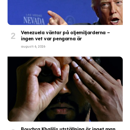
Venezuela väntar på oljemiljarderna –
ingen vet var pengarna är
augusti 6, 2026
Bouchra Khalilis utställning är inget man