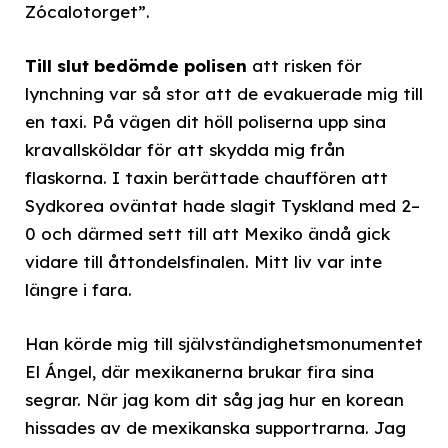
Zócalotorget”.
Till slut bedömde polisen
att risken för
lynchning var så stor att de evakuerade mig till
en taxi. På vägen dit höll poliserna upp sina
kravallsköldar för att skydda mig från
flaskorna. I taxin berättade chauffören att
Sydkorea oväntat hade slagit Tyskland med 2–
0 och därmed sett till att Mexiko ändå gick
vidare till åttondelsfinalen. Mitt liv var inte
längre i fara.
Han körde mig till självständighetsmonumentet
El Ángel, där mexikanerna brukar fira sina
segrar. När jag kom dit såg jag hur en korean
hissades av de mexikanska supportrarna. Jag