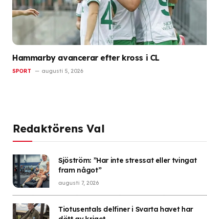
Hammarby avancerar efter kross i CL
SPORT
augusti 5, 2026
Redaktörens Val
Sjöström: ”Har inte stressat eller tvingat
fram något”
augusti 7, 2026
Tiotusentals delfiner i Svarta havet har