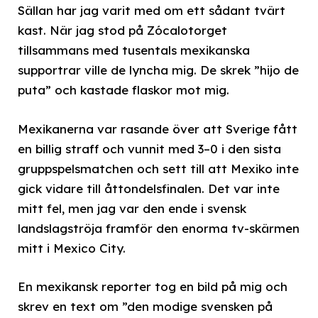
Sällan har jag varit med om ett sådant tvärt
kast. När jag stod på Zócalotorget
tillsammans med tusentals mexikanska
supportrar ville de lyncha mig. De skrek ”hijo de
puta” och kastade flaskor mot mig.
Mexikanerna var rasande över att Sverige fått
en billig straff och vunnit med 3–0 i den sista
gruppspelsmatchen och sett till att Mexiko inte
gick vidare till åttondelsfinalen. Det var inte
mitt fel, men jag var den ende i svensk
landslagströja framför den enorma tv-skärmen
mitt i Mexico City.
En mexikansk reporter tog en bild på mig och
skrev en text om ”den modige svensken på