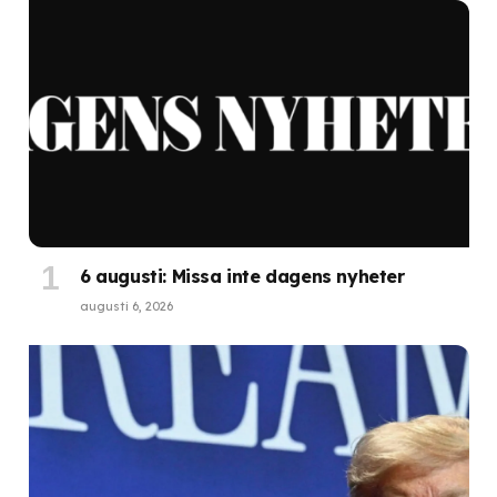
6 augusti: Missa inte dagens nyheter
augusti 6, 2026