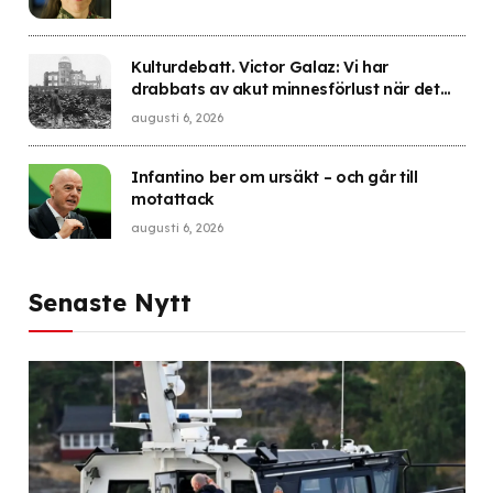
Kulturdebatt. Victor Galaz: Vi har
drabbats av akut minnesförlust när det
gäller kärnvapen
augusti 6, 2026
Infantino ber om ursäkt – och går till
motattack
augusti 6, 2026
Senaste Nytt