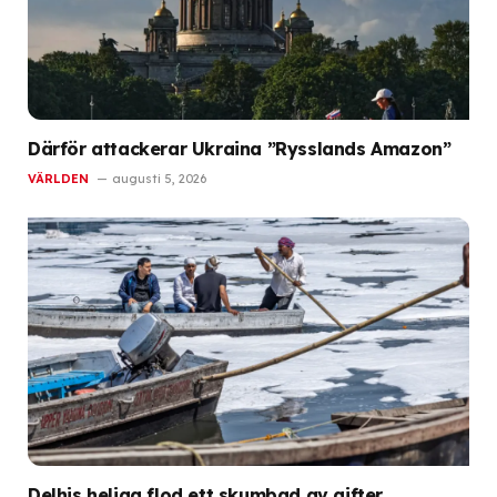
Därför attackerar Ukraina ”Rysslands Amazon”
VÄRLDEN
augusti 5, 2026
Delhis heliga flod ett skumbad av gifter