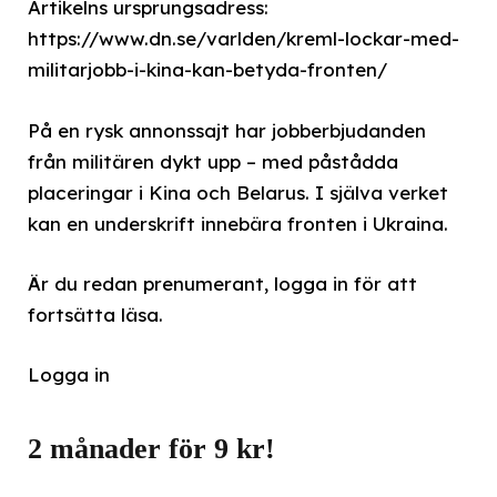
Artikelns ursprungsadress:
https://www.dn.se/varlden/kreml-lockar-med-
militarjobb-i-kina-kan-betyda-fronten/
På en rysk annonssajt har jobberbjudanden
från militären dykt upp – med påstådda
placeringar i Kina och Belarus. I själva verket
kan en underskrift innebära fronten i Ukraina.
Är du redan prenumerant, logga in för att
fortsätta läsa.
Logga in
2 månader för 9 kr!