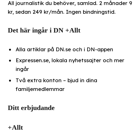
All journalistik du behöver, samlad. 2 månader 9
kr, sedan 249 kr/mån. Ingen bindningstid.
Det här ingår i DN +Allt
Alla artiklar på DN.se och i DN-appen
Expressen.se, lokala nyhetssajter och mer
ingår
Två extra konton – bjud in dina
familjemedlemmar
Ditt erbjudande
+Allt