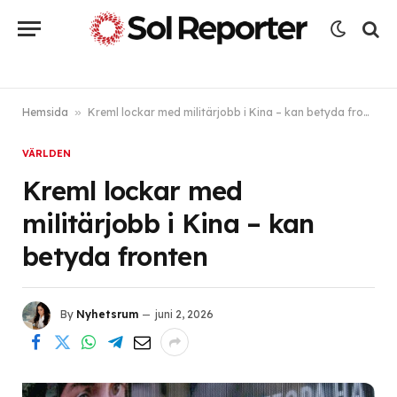
Hemsida
»
Kreml lockar med militärjobb i Kina – kan betyda fronten
VÄRLDEN
Kreml lockar med
militärjobb i Kina – kan
betyda fronten
By
Nyhetsrum
juni 2, 2026