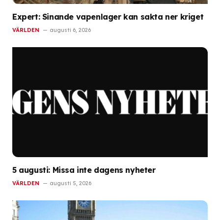
Expert: Sinande vapenlager kan sakta ner kriget
VÄRLDEN
augusti 6, 2026
5 augusti: Missa inte dagens nyheter
VÄRLDEN
augusti 5, 2026