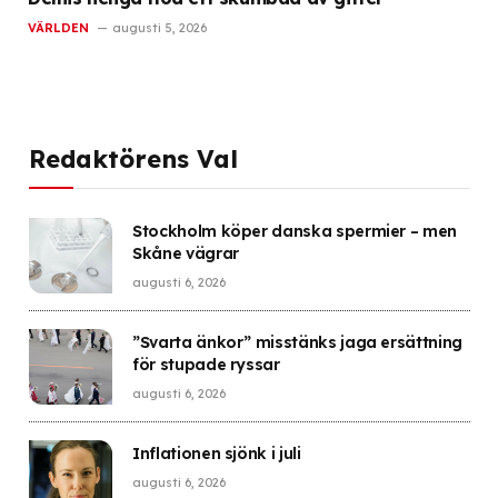
VÄRLDEN
augusti 5, 2026
Redaktörens Val
Stockholm köper danska spermier – men
Skåne vägrar
augusti 6, 2026
”Svarta änkor” misstänks jaga ersättning
för stupade ryssar
augusti 6, 2026
Inflationen sjönk i juli
augusti 6, 2026