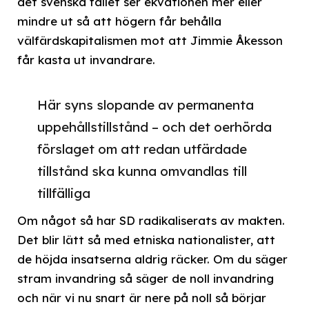
det svenska fallet ser ekvationen mer eller
mindre ut så att högern får behålla
välfärdskapitalismen mot att Jimmie Åkesson
får kasta ut invandrare.
Här syns slopande av permanenta
uppehållstillstånd – och det oerhörda
förslaget om att redan utfärdade
tillstånd ska kunna omvandlas till
tillfälliga
Om något så har SD radikaliserats av makten.
Det blir lätt så med etniska nationalister, att
de höjda insatserna aldrig räcker. Om du säger
stram invandring så säger de noll invandring
och när vi nu snart är nere på noll så börjar