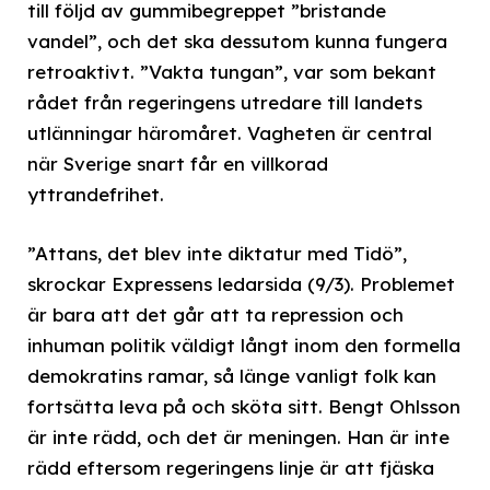
till följd av gummibegreppet ”bristande
vandel”, och det ska dessutom kunna fungera
retroaktivt. ”Vakta tungan”, var som bekant
rådet från regeringens utredare till landets
utlänningar häromåret. Vagheten är central
när Sverige snart får en villkorad
yttrandefrihet.
”Attans, det blev inte diktatur med Tidö”,
skrockar Expressens ledarsida (9/3). Problemet
är bara att det går att ta repression och
inhuman politik väldigt långt inom den formella
demokratins ramar, så länge vanligt folk kan
fortsätta leva på och sköta sitt. Bengt Ohlsson
är inte rädd, och det är meningen. Han är inte
rädd eftersom regeringens linje är att fjäska