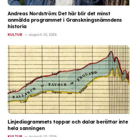
Andreas Nordström: Det här blir det minst
anmälda programmet i Granskningsnämndens
historia
KULTUR
augusti 10, 2026
Linjediagrammets toppar och dalar berättar inte
hela sanningen
KULTUR
augusti 10, 2026