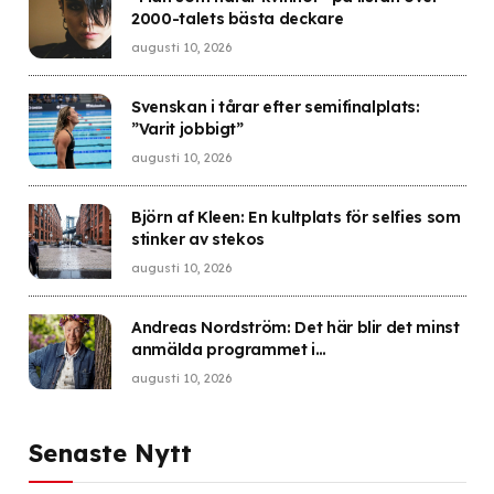
2000-talets bästa deckare
augusti 10, 2026
Svenskan i tårar efter semifinalplats:
”Varit jobbigt”
augusti 10, 2026
Björn af Kleen: En kultplats för selfies som
stinker av stekos
augusti 10, 2026
Andreas Nordström: Det här blir det minst
anmälda programmet i
Granskningsnämndens historia
augusti 10, 2026
Senaste Nytt