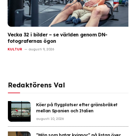
Vecka 32 i bilder – se världen genom DN-
fotografernas ögon
KULTUR
augusti 9, 2026
Redaktörens Val
Köer på flygplatser efter gränsbråket
mellan Spanien och Italien
augusti 10, 2026
”Män som hatar kvinnor” på listan över