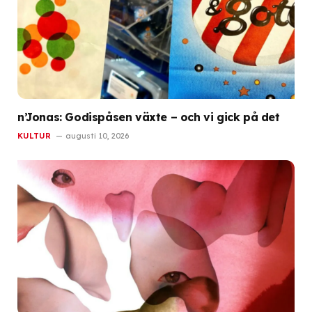
n’Jonas: Godispåsen växte – och vi gick på det
KULTUR
augusti 10, 2026