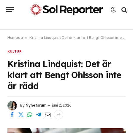
Hemsida
»
Kristina Lindquist: Det är klart att Bengt Ohlsson inte är rädd
KULTUR
Kristina Lindquist: Det är
klart att Bengt Ohlsson inte
är rädd
By
Nyhetsrum
juni 2, 2026