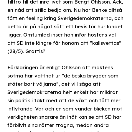
tilltro till det inre livet som Bengt Ohlsson. Ack,
en nåd att stilla bedja om. Nu har Benke alltså
fått en feeling kring Sverigedemokraterna, och
detta är på något sätt ett bevis för hur landet
ligger. Omtumlad inser han inför höstens val
att SD inte längre får honom att ”kallsvettas”
(28/5). Grattis?
Förklaringen är enligt Ohlsson att maktens
sötma har vattnat ur ”de beska brygder som
stöter bort väljarna”, det vill säga att
Sverigedemokraterna helt enkelt har mildrat
sin politik i takt med att de växt och fått mer
inflytande. Var och en som vänder blicken mot
verkligheten snarare än inåt kan se att SD har
förblivit sina rötter trogna, medan andra