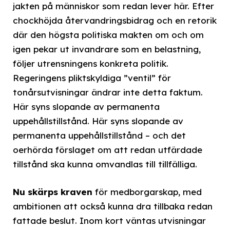
jakten på människor som redan lever här. Efter
chockhöjda återvandringsbidrag och en retorik
där den högsta politiska makten om och om
igen pekar ut invandrare som en belastning,
följer utrensningens konkreta politik.
Regeringens pliktskyldiga ”ventil” för
tonårsutvisningar ändrar inte detta faktum.
Här syns slopande av permanenta
uppehållstillstånd. Här syns slopande av
permanenta uppehållstillstånd – och det
oerhörda förslaget om att redan utfärdade
tillstånd ska kunna omvandlas till tillfälliga.
Nu skärps kraven
för medborgarskap, med
ambitionen att också kunna dra tillbaka redan
fattade beslut. Inom kort väntas utvisningar