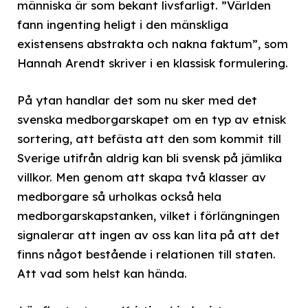
människa är som bekant livsfarligt. ”Världen
fann ingenting heligt i den mänskliga
existensens abstrakta och nakna faktum”, som
Hannah Arendt skriver i en klassisk formulering.
På ytan handlar det som nu sker med det
svenska medborgarskapet om en typ av etnisk
sortering, att befästa att den som kommit till
Sverige utifrån aldrig kan bli svensk på jämlika
villkor. Men genom att skapa två klasser av
medborgare så urholkas också hela
medborgarskapstanken, vilket i förlängningen
signalerar att ingen av oss kan lita på att det
finns något bestående i relationen till staten.
Att vad som helst kan hända.