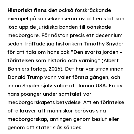
Historiskt finns det
också förskräckande
exempel på konsekvenserna av att en stat kan
lösa upp de juridiska banden till oönskade
medborgare. För nästan precis ett decennium
sedan träffade jag historikern Timothy Snyder
för att tala om hans bok ”Den svarta jorden –
förintelsen som historia och varning” (Albert
Bonniers förlag, 2016). Det här var strax innan
Donald Trump vann valet första gången, och
innan Snyder själv valde att lämna USA. En av
hans poänger under samtalet var
medborgarskapets betydelse: Att en förintelse
ofta kräver att människor berövas sina
medborgarskap, antingen genom beslut eller
genom att stater slås sönder.