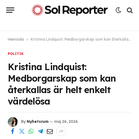
Hemsida
»
Kristina Lindquist: Medborgarskap som kan återkallas är helt enkelt värdelösa
POLITIK
Kristina Lindquist:
Medborgarskap som kan
återkallas är helt enkelt
värdelösa
By
Nyhetsrum
maj 26, 2026