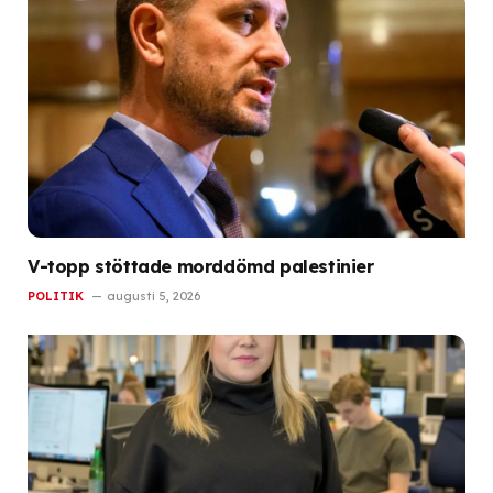
V-topp stöttade morddömd palestinier
POLITIK
augusti 5, 2026