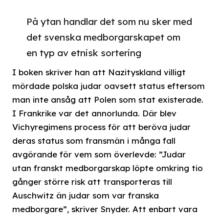
På ytan handlar det som nu sker med
det svenska medborgarskapet om
en typ av etnisk sortering
I boken skriver han att Nazityskland villigt
mördade polska judar oavsett status eftersom
man inte ansåg att Polen som stat existerade.
I Frankrike var det annorlunda. Där blev
Vichyregimens process för att beröva judar
deras status som fransmän i många fall
avgörande för vem som överlevde: ”Judar
utan franskt medborgarskap löpte omkring tio
gånger större risk att transporteras till
Auschwitz än judar som var franska
medborgare”, skriver Snyder. Att enbart vara