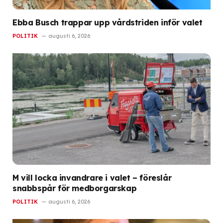
Ebba Busch trappar upp vårdstriden inför valet
POLITIK
augusti 6, 2026
M vill locka invandrare i valet – föreslår
snabbspår för medborgarskap
POLITIK
augusti 6, 2026