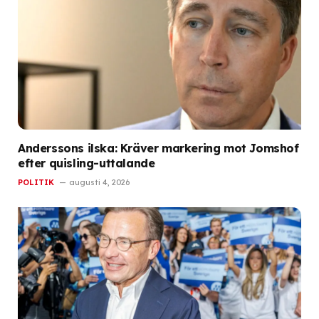
Anderssons ilska: Kräver markering mot Jomshof
efter quisling-uttalande
POLITIK
augusti 4, 2026