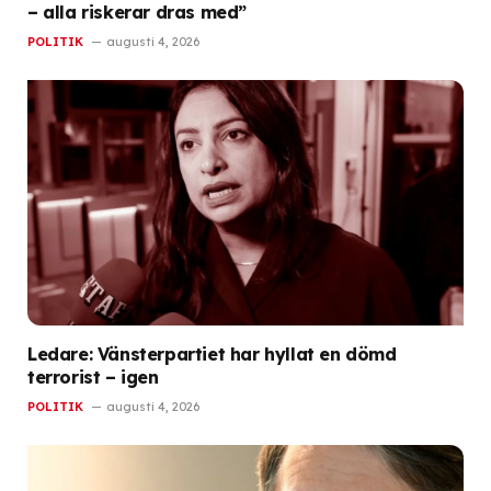
– alla riskerar dras med”
POLITIK
augusti 4, 2026
Ledare: Vänsterpartiet har hyllat en dömd
terrorist – igen
POLITIK
augusti 4, 2026