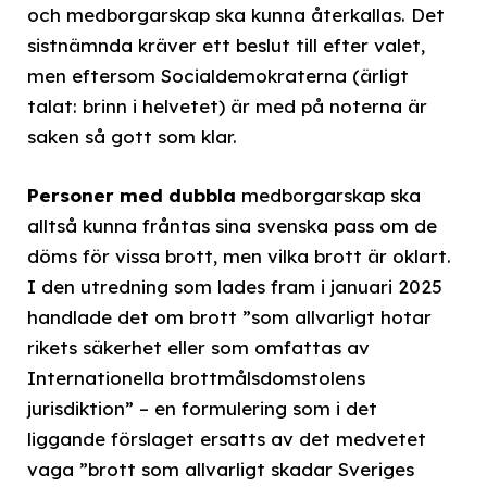
och medborgarskap ska kunna återkallas. Det
sistnämnda kräver ett beslut till efter valet,
men eftersom Socialdemokraterna (ärligt
talat: brinn i helvetet) är med på noterna är
saken så gott som klar.
Personer med dubbla
medborgarskap ska
alltså kunna fråntas sina svenska pass om de
döms för vissa brott, men vilka brott är oklart.
I den utredning som lades fram i januari 2025
handlade det om brott ”som allvarligt hotar
rikets säkerhet eller som omfattas av
Internationella brottmålsdomstolens
jurisdiktion” – en formulering som i det
liggande förslaget ersatts av det medvetet
vaga ”brott som allvarligt skadar Sveriges