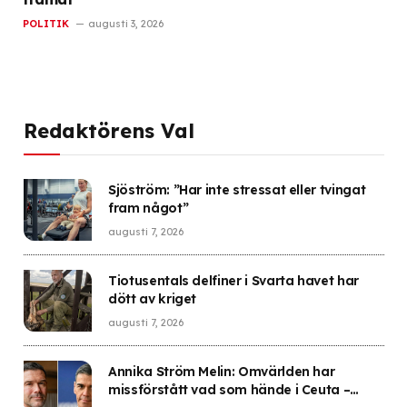
POLITIK
augusti 3, 2026
Redaktörens Val
Sjöström: ”Har inte stressat eller tvingat
fram något”
augusti 7, 2026
Tiotusentals delfiner i Svarta havet har
dött av kriget
augusti 7, 2026
Annika Ström Melin: Omvärlden har
missförstått vad som hände i Ceuta –