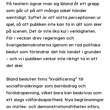
På teatern ägnar man sig ibland åt ett grepp
som går ut på att många saker händer
samtidigt. Syftet är att sätta perceptionen ur
spel, så att publiken inte kan ta in allt som sker
på scenen. Det är inte lika kul i verkligheten.
För i veckan drev regeringen och
Sverigedemokraterna igenom en rad politiska
beslut som förändrar det här landet i grunden
– och vi i publiken verkar inte riktigt ta in att
det sker.
Bland besluten finns ”kvalificering” till
socialförsäkringar som barnbidrag och
föräldrapenning, vilket bara kan beskrivas som
ett slags välfärdsapartheid. Nya begränsningar
av mötes- och demonstrationsfriheten införs,