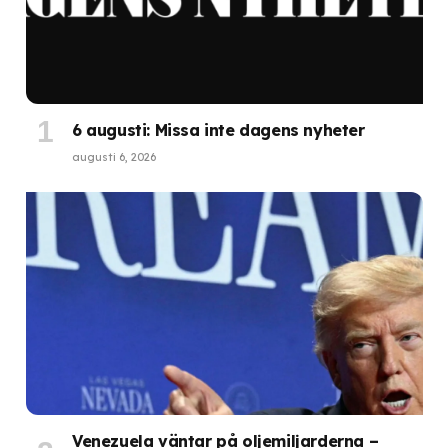
6 augusti: Missa inte dagens nyheter
augusti 6, 2026
Venezuela väntar på oljemiljarderna –