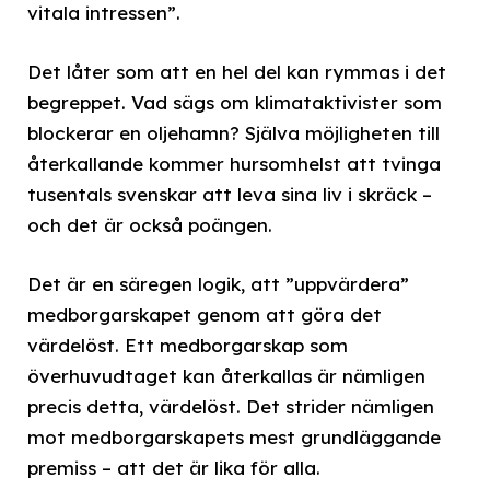
vitala intressen”.
Det låter som att en hel del kan rymmas i det
begreppet. Vad sägs om klimataktivister som
blockerar en oljehamn? Själva möjligheten till
återkallande kommer hursomhelst att tvinga
tusentals svenskar att leva sina liv i skräck –
och det är också poängen.
Det är en säregen logik, att ”uppvärdera”
medborgarskapet genom att göra det
värdelöst. Ett medborgarskap som
överhuvudtaget kan återkallas är nämligen
precis detta, värdelöst. Det strider nämligen
mot medborgarskapets mest grundläggande
premiss – att det är lika för alla.