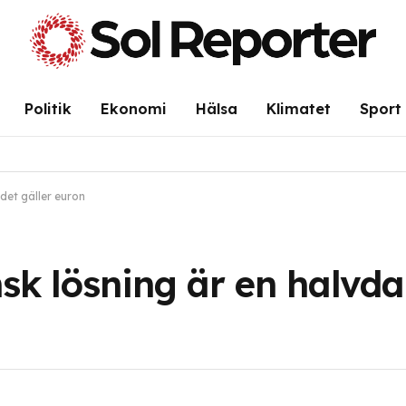
Politik
Ekonomi
Hälsa
Klimatet
Sport
det gäller euron
sk lösning är en halvda