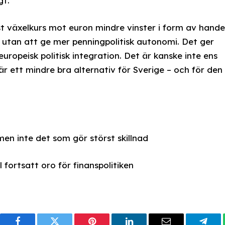
gt.
t växelkurs mot euron mindre vinster i form av hande
 utan att ge mer penningpolitisk autonomi. Det ger
europeisk politisk integration. Det är kanske inte ens
 ett mindre bra alternativ för Sverige – och för den
en inte det som gör störst skillnad
 fortsatt oro för finanspolitiken