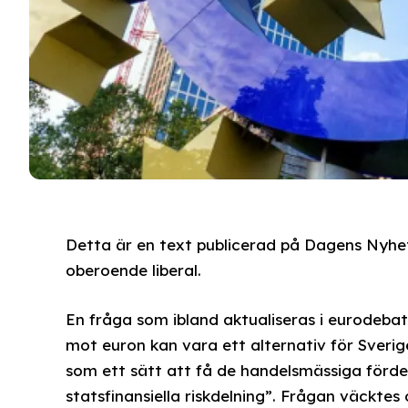
Detta är en text publicerad på Dagens Nyhete
oberoende liberal.
En fråga som ibland aktualiseras i eurodeba
mot euron kan vara ett alternativ för Sverig
som ett sätt att få de handelsmässiga förd
statsfinansiella riskdelning”. Frågan väckte