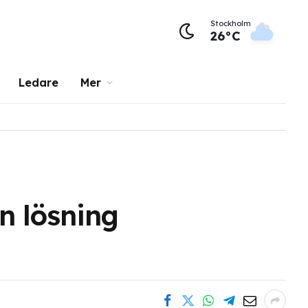
Stockholm
26°C
Ledare
Mer
n lösning