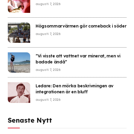
augusti 7, 2026
Högsommarvärmen gör comeback i söder
augusti 7, 2026
”Vi visste att vattnet var minerat, men vi
badade ändå”
augusti 7, 2026
Ledare: Den mörka beskrivningen av
integrationen är en bluff
augusti 7, 2026
Senaste Nytt