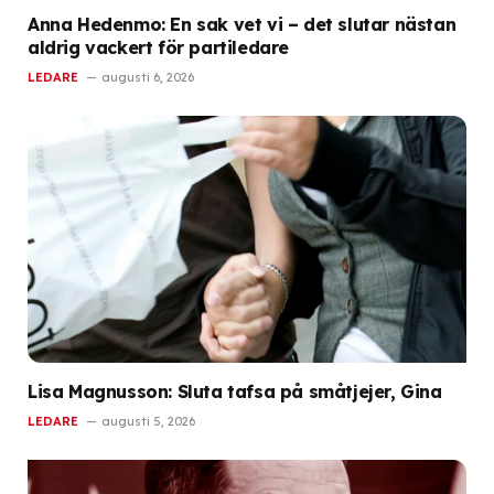
Anna Hedenmo: En sak vet vi – det slutar nästan
aldrig vackert för partiledare
LEDARE
augusti 6, 2026
Lisa Magnusson: Sluta tafsa på småtjejer, Gina
LEDARE
augusti 5, 2026