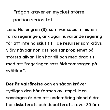
Frågan kräver en mycket större
portion seriositet.
Lena Hallengren (S), som var socialminister i
förra regeringen, anklagar nuvarande regering
för att inte ha skjutit till de resurser som krävs.
Själv hävdar hon att hon tar problemet på
största allvar. Hon har till och med dragit till
med att ”regeringen satt äldreomsorgen på
svältkur”.
Det är valrörelse
och en sådan kräver
tydligen den här formen av utspel. Men
sanningen är den att undernäring bland äldre
har diskuterats och debatterats i över 30 år i