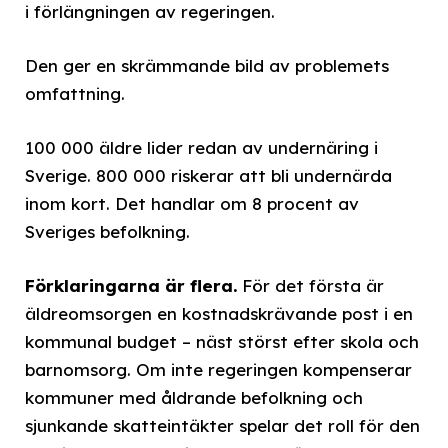
i förlängningen av regeringen.
Den ger en skrämmande bild av problemets
omfattning.
100 000 äldre lider redan av undernäring i
Sverige. 800 000 riskerar att bli undernärda
inom kort. Det handlar om 8 procent av
Sveriges befolkning.
Förklaringarna är flera.
För det första är
äldreomsorgen en kostnadskrävande post i en
kommunal budget – näst störst efter skola och
barnomsorg. Om inte regeringen kompenserar
kommuner med åldrande befolkning och
sjunkande skatteintäkter spelar det roll för den