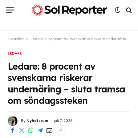
Hemsida
»
Ledare: 8 procent av svenskarna riskerar undernäring – sluta tramsa om söndagssteken
LEDARE
Ledare: 8 procent av
svenskarna riskerar
undernäring – sluta tramsa
om söndagssteken
By
Nyhetsrum
juli 7, 2026