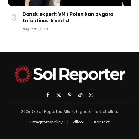
Dansk expert: VM i Polen kan avgöra
Infantinos framtid
augusti 7, 2026
Facebook
X
Pinterest
TikTok
Instagram
(Twitter)
2026 © Sol Reporter. Alla rättigheter förbehållna.
Integritetspolicy
Villkor
Kontakt