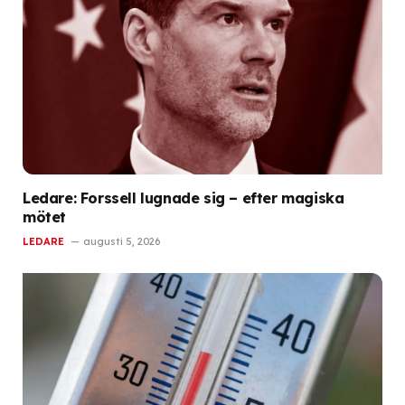
Ledare: Forssell lugnade sig – efter magiska
mötet
LEDARE
augusti 5, 2026