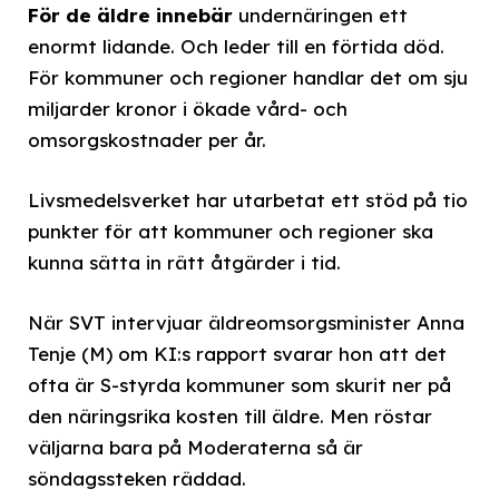
För de äldre innebär
undernäringen ett
enormt lidande. Och leder till en förtida död.
För kommuner och regioner handlar det om sju
miljarder kronor i ökade vård- och
omsorgskostnader per år.
Livsmedelsverket har utarbetat ett stöd på tio
punkter för att kommuner och regioner ska
kunna sätta in rätt åtgärder i tid.
När SVT intervjuar äldreomsorgsminister Anna
Tenje (M) om KI:s rapport svarar hon att det
ofta är S-styrda kommuner som skurit ner på
den näringsrika kosten till äldre. Men röstar
väljarna bara på Moderaterna så är
söndagssteken räddad.