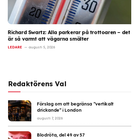
Richard Swartz: Alla parkerar på trottoaren – det
är så varmt att vägarna smälter
LEDARE
augusti 5, 2026
Redaktörens Val
Förslag om att begränsa ”vertikalt
drickande” i London
augusti 7, 2026
Blodröta, del 49 av 57