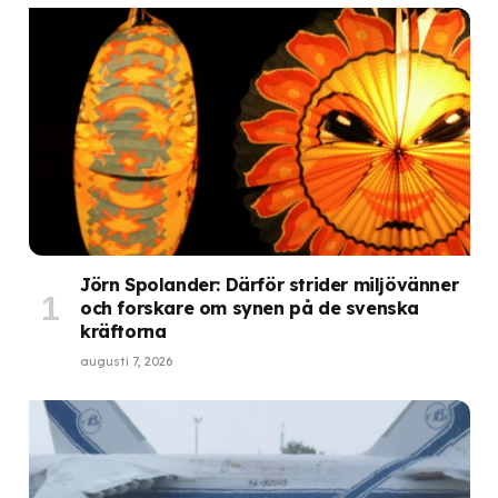
Jörn Spolander: Därför strider miljövänner
och forskare om synen på de svenska
kräftorna
augusti 7, 2026