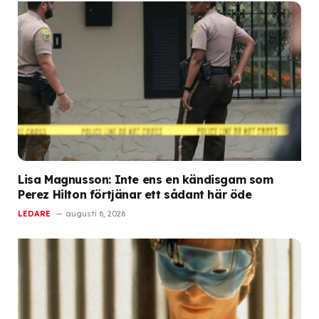
Lisa Magnusson: Inte ens en kändisgam som
Perez Hilton förtjänar ett sådant här öde
LEDARE
augusti 6, 2026