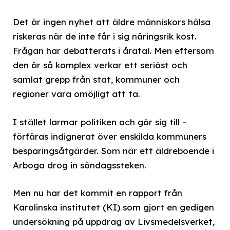
Det är ingen nyhet att äldre människors hälsa
riskeras när de inte får i sig näringsrik kost.
Frågan har debatterats i åratal. Men eftersom
den är så komplex verkar ett seriöst och
samlat grepp från stat, kommuner och
regioner vara omöjligt att ta.
I stället larmar politiken och gör sig till –
förfäras indignerat över enskilda kommuners
besparingsåtgärder. Som när ett äldreboende i
Arboga drog in söndagssteken.
Men nu har det kommit en rapport från
Karolinska institutet (KI) som gjort en gedigen
undersökning på uppdrag av Livsmedelsverket,