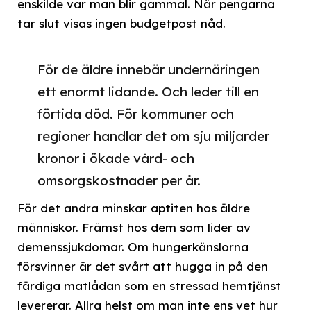
enskilde var man blir gammal. När pengarna
tar slut visas ingen budgetpost nåd.
För de äldre innebär undernäringen
ett enormt lidande. Och leder till en
förtida död. För kommuner och
regioner handlar det om sju miljarder
kronor i ökade vård- och
omsorgskostnader per år.
För det andra minskar aptiten hos äldre
människor. Främst hos dem som lider av
demenssjukdomar. Om hungerkänslorna
försvinner är det svårt att hugga in på den
färdiga matlådan som en stressad hemtjänst
levererar. Allra helst om man inte ens vet hur