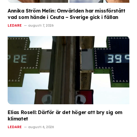
Annika Ström Melin: Omvärlden har missförstått
vad som hände i Ceuta – Sverige gick i fällan
LEDARE
augusti 7, 2026
Elias Rosell: Därför är det höger att bry sig om
klimatet
LEDARE
augusti 6, 2026