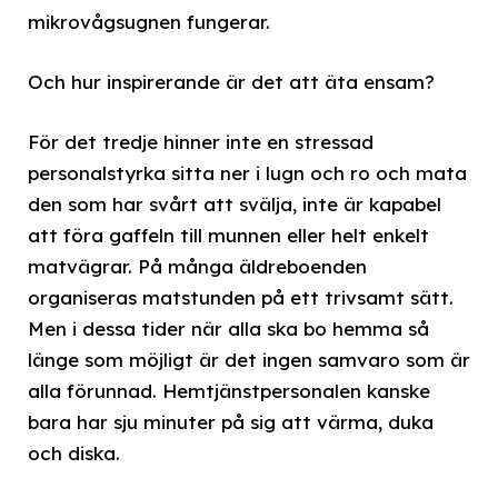
mikrovågsugnen fungerar.
Och hur inspirerande är det att äta ensam?
För det tredje hinner inte en stressad
personalstyrka sitta ner i lugn och ro och mata
den som har svårt att svälja, inte är kapabel
att föra gaffeln till munnen eller helt enkelt
matvägrar. På många äldreboenden
organiseras matstunden på ett trivsamt sätt.
Men i dessa tider när alla ska bo hemma så
länge som möjligt är det ingen samvaro som är
alla förunnad. Hemtjänstpersonalen kanske
bara har sju minuter på sig att värma, duka
och diska.