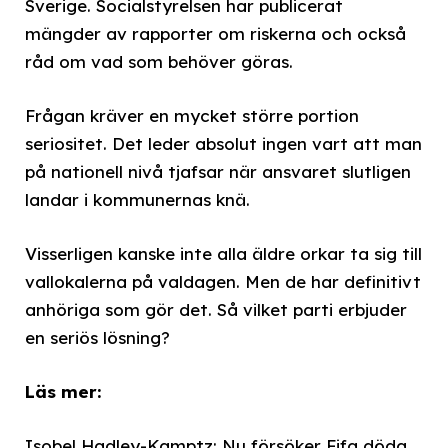
Sverige. Socialstyrelsen har publicerat
mängder av rapporter om riskerna och också
råd om vad som behöver göras.
Frågan kräver en mycket större portion
seriositet. Det leder absolut ingen vart att man
på nationell nivå tjafsar när ansvaret slutligen
landar i kommunernas knä.
Visserligen kanske inte alla äldre orkar ta sig till
vallokalerna på valdagen. Men de har definitivt
anhöriga som gör det. Så vilket parti erbjuder
en seriös lösning?
Läs mer:
Isobel Hadley-Kamptz: Nu försöker Fifa döda