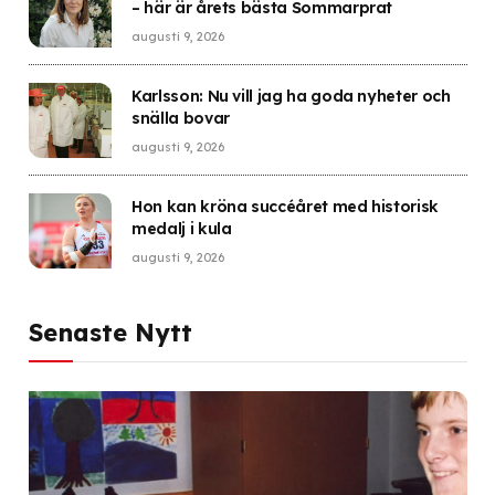
– här är årets bästa Sommarprat
augusti 9, 2026
Karlsson: Nu vill jag ha goda nyheter och
snälla bovar
augusti 9, 2026
Hon kan kröna succéåret med historisk
medalj i kula
augusti 9, 2026
Senaste Nytt