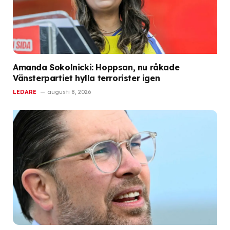
Amanda Sokolnicki: Hoppsan, nu råkade
Vänsterpartiet hylla terrorister igen
LEDARE
augusti 8, 2026