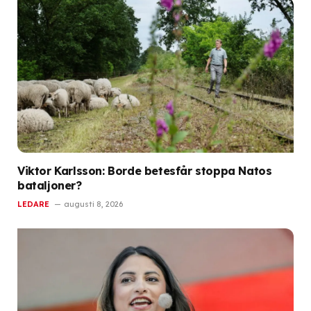
Viktor Karlsson: Borde betesfår stoppa Natos
bataljoner?
LEDARE
augusti 8, 2026