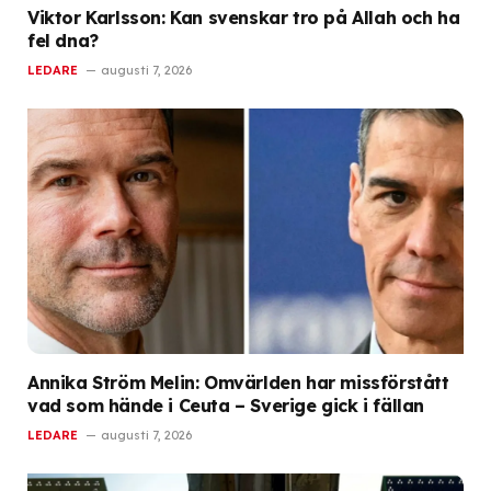
Viktor Karlsson: Kan svenskar tro på Allah och ha
fel dna?
LEDARE
augusti 7, 2026
Annika Ström Melin: Omvärlden har missförstått
vad som hände i Ceuta – Sverige gick i fällan
LEDARE
augusti 7, 2026