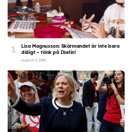
Lisa Magnusson: Skärmandet är inte bara
dåligt – tänk på Ibelin!
augusti 9, 2026