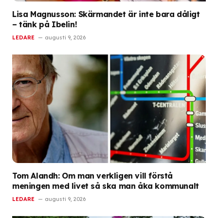
Lisa Magnusson: Skärmandet är inte bara dåligt
– tänk på Ibelin!
LEDARE
augusti 9, 2026
Tom Alandh: Om man verkligen vill förstå
meningen med livet så ska man åka kommunalt
LEDARE
augusti 9, 2026