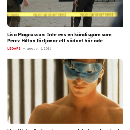
Lisa Magnusson: Inte ens en kändisgam som
Perez Hilton förtjänar ett sådant här öde
LEDARE
augusti 6, 2026