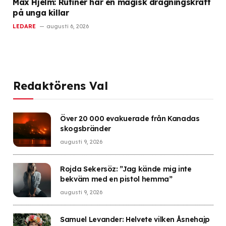
Max Hjelm: Rutiner har en magisk dragningskraft
på unga killar
LEDARE
augusti 6, 2026
Redaktörens Val
Över 20 000 evakuerade från Kanadas
skogsbränder
augusti 9, 2026
Rojda Sekersöz: ”Jag kände mig inte
bekväm med en pistol hemma”
augusti 9, 2026
Samuel Levander: Helvete vilken Åsnehajp