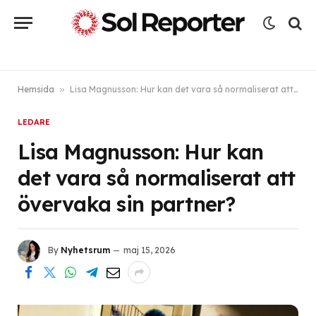
Hemsida
»
Lisa Magnusson: Hur kan det vara så normaliserat att övervaka sin partner?
LEDARE
Lisa Magnusson: Hur kan
det vara så normaliserat att
övervaka sin partner?
By
Nyhetsrum
maj 15, 2026