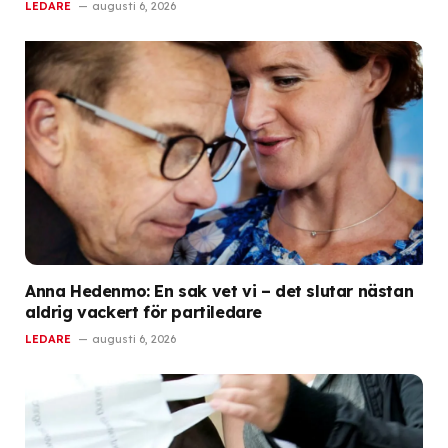
LEDARE
augusti 6, 2026
Anna Hedenmo: En sak vet vi – det slutar nästan
aldrig vackert för partiledare
LEDARE
augusti 6, 2026