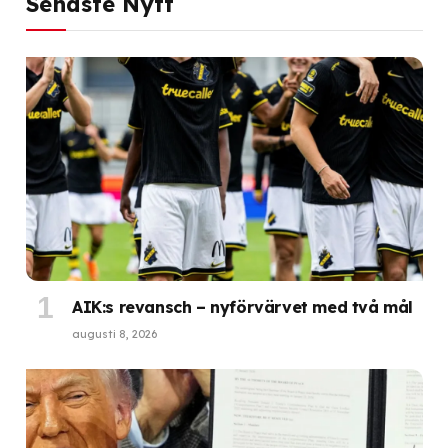
Senaste Nytt
AIK:s revansch – nyförvärvet med två mål
augusti 8, 2026