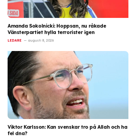
Amanda Sokolnicki: Hoppsan, nu råkade
Vänsterpartiet hylla terrorister igen
LEDARE
augusti 8, 2026
Viktor Karlsson: Kan svenskar tro på Allah och ha
fel dna?