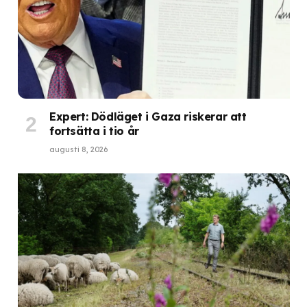
Expert: Dödläget i Gaza riskerar att
fortsätta i tio år
augusti 8, 2026