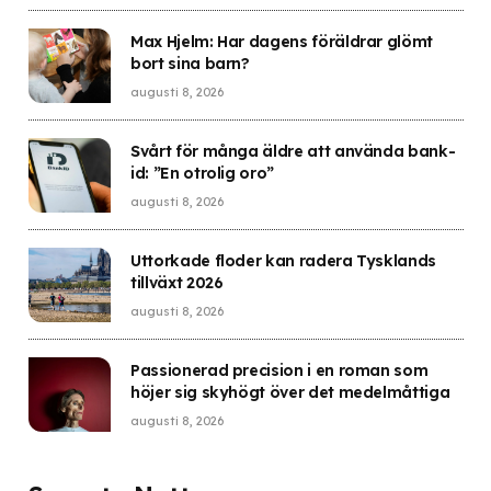
Max Hjelm: Har dagens föräldrar glömt
bort sina barn?
augusti 8, 2026
Svårt för många äldre att använda bank-
id: ”En otrolig oro”
augusti 8, 2026
Uttorkade floder kan radera Tysklands
tillväxt 2026
augusti 8, 2026
Passionerad precision i en roman som
höjer sig skyhögt över det medelmåttiga
augusti 8, 2026