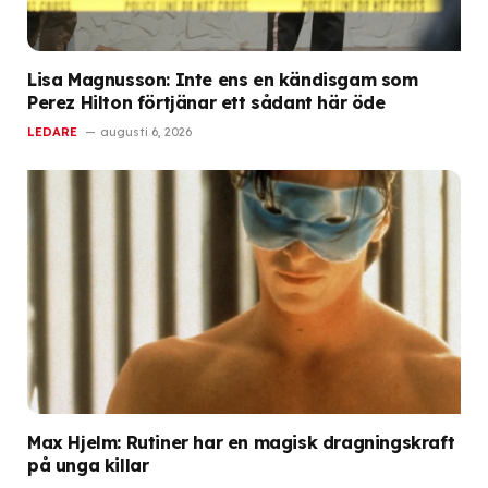
Lisa Magnusson: Inte ens en kändisgam som
Perez Hilton förtjänar ett sådant här öde
LEDARE
augusti 6, 2026
Max Hjelm: Rutiner har en magisk dragningskraft
på unga killar