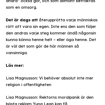
andra” också gör, och som allmänt betraktas
som en omsorg.
Det är dags att
återupprätta varje människas
rätt att vara sin egen. Inte ens den som följer
den andras varje steg kommer ändå någonsin
kunna känna henne helt – eller äga henne. Det
är väl det som gör de här männen så
vansinniga.
Läs mer:
Lisa Magnusson: Vi behöver absolut inte mer
religion i offentligheten
Lisa Magnusson: Rektorns moralpanik är den
bästa reklam Yung Lean kan få