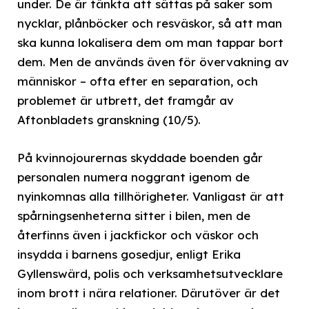
under. De är tänkta att sättas på saker som
nycklar, plånböcker och resväskor, så att man
ska kunna lokalisera dem om man tappar bort
dem. Men de används även för övervakning av
människor – ofta efter en separation, och
problemet är utbrett, det framgår av
Aftonbladets granskning (10/5).
På kvinnojourernas skyddade boenden går
personalen numera noggrant igenom de
nyinkomnas alla tillhörigheter. Vanligast är att
spårningsenheterna sitter i bilen, men de
återfinns även i jackfickor och väskor och
insydda i barnens gosedjur, enligt Erika
Gyllenswärd, polis och verksamhetsutvecklare
inom brott i nära relationer. Därutöver är det