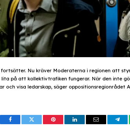
fortsätter. Nu kräver Moderaterna i regionen att sty
ita på att kollektivtrafiken fungerar. När den inte gö
var och visa ledarskap, säger oppositionsregionrådet A
Facebook
Twitter
Pinterest
LinkedIn
Email
Tele