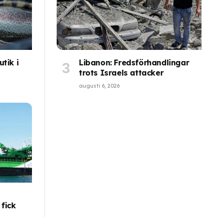
tik i
Libanon: Fredsförhandlingar
trots Israels attacker
augusti 6, 2026
 fick