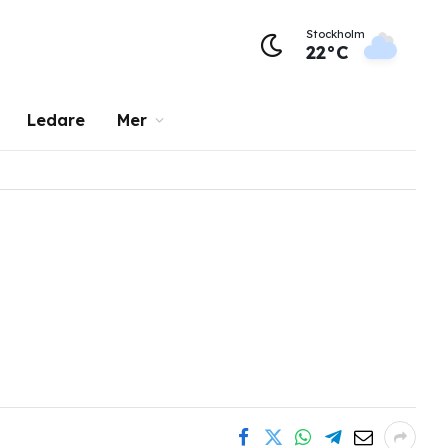
Stockholm
22°C
Ledare
Mer