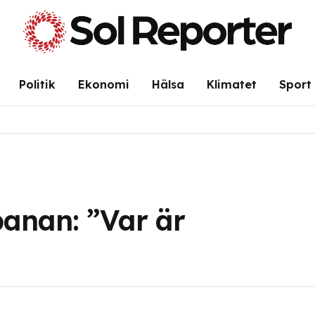
Politik
Ekonomi
Hälsa
Klimatet
Sport
banan: ”Var är