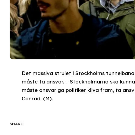
Det massiva strulet i Stockholms tunnelbana 
måste ta ansvar. – Stockholmarna ska kunna l
måste ansvariga politiker kliva fram, ta ans
Conradi (M).
SHARE.