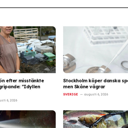
ön efter misstänkte
Stockholm köper danska sp
ripande: ”Idyllen
men Skåne vägrar
SVERIGE
augusti 6, 2026
sti 6, 2026