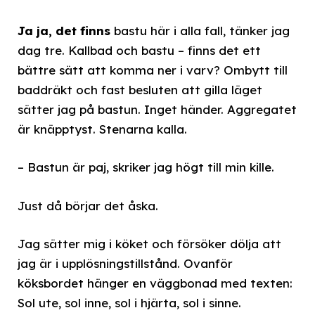
Ja ja, det finns
bastu här i alla fall, tänker jag
dag tre. Kallbad och bastu – finns det ett
bättre sätt att komma ner i varv? Ombytt till
baddräkt och fast besluten att gilla läget
sätter jag på bastun. Inget händer. Aggregatet
är knäpptyst. Stenarna kalla.
– Bastun är paj, skriker jag högt till min kille.
Just då börjar det åska.
Jag sätter mig i köket och försöker dölja att
jag är i upplösningstillstånd. Ovanför
köksbordet hänger en väggbonad med texten:
Sol ute, sol inne, sol i hjärta, sol i sinne.