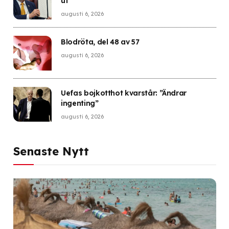
ut”
augusti 6, 2026
Blodröta, del 48 av 57
augusti 6, 2026
Uefas bojkotthot kvarstår: ”Ändrar
ingenting”
augusti 6, 2026
Senaste Nytt