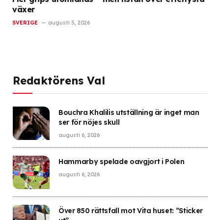
växer
SVERIGE
augusti 5, 2026
Redaktörens Val
Bouchra Khalilis utställning är inget man
ser för nöjes skull
augusti 6, 2026
Hammarby spelade oavgjort i Polen
augusti 6, 2026
Över 850 rättsfall mot Vita huset: ”Sticker