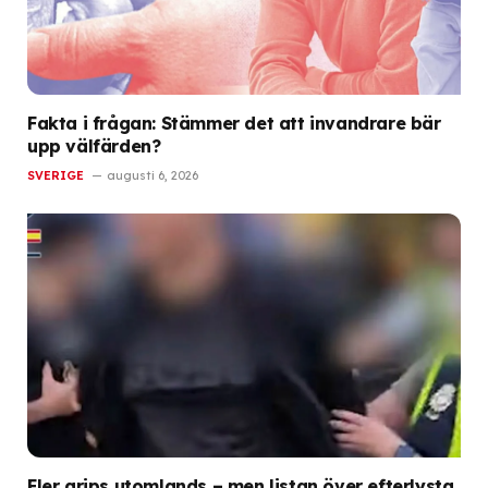
Fakta i frågan: Stämmer det att invandrare bär
upp välfärden?
SVERIGE
augusti 6, 2026
Fler grips utomlands – men listan över efterlysta