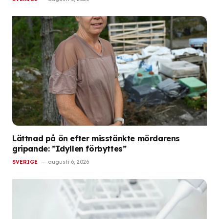
Lättnad på ön efter misstänkte mördarens
gripande: ”Idyllen förbyttes”
SVERIGE
augusti 6, 2026