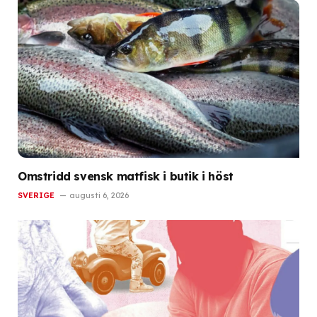
Omstridd svensk matfisk i butik i höst
SVERIGE
augusti 6, 2026