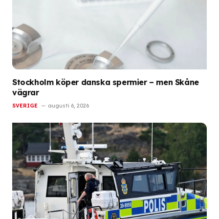
Stockholm köper danska spermier – men Skåne
vägrar
SVERIGE
augusti 6, 2026