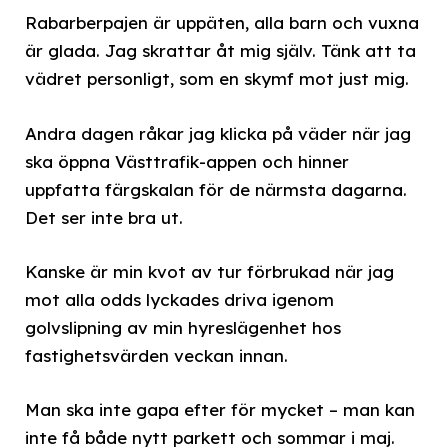
Rabarberpajen är uppäten, alla barn och vuxna
är glada. Jag skrattar åt mig själv. Tänk att ta
vädret personligt, som en skymf mot just mig.
Andra dagen råkar jag klicka på väder när jag
ska öppna Västtrafik-appen och hinner
uppfatta färgskalan för de närmsta dagarna.
Det ser inte bra ut.
Kanske är min kvot av tur förbrukad när jag
mot alla odds lyckades driva igenom
golvslipning av min hyreslägenhet hos
fastighetsvärden veckan innan.
Man ska inte gapa efter för mycket – man kan
inte få både nytt parkett och sommar i maj.