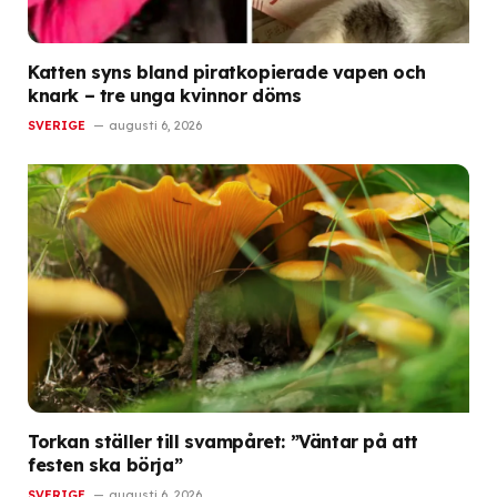
Katten syns bland piratkopierade vapen och
knark – tre unga kvinnor döms
SVERIGE
augusti 6, 2026
Torkan ställer till svampåret: ”Väntar på att
festen ska börja”
SVERIGE
augusti 6, 2026