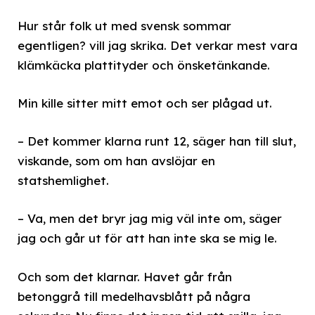
Hur står folk ut med svensk sommar
egentligen? vill jag skrika. Det verkar mest vara
klämkäcka plattityder och önsketänkande.
Min kille sitter mitt emot och ser plågad ut.
– Det kommer klarna runt 12, säger han till slut,
viskande, som om han avslöjar en
statshemlighet.
– Va, men det bryr jag mig väl inte om, säger
jag och går ut för att han inte ska se mig le.
Och som det klarnar. Havet går från
betonggrå till medelhavsblått på några