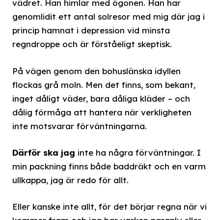
vädret. Han himlar med ögonen. Han har
genomlidit ett antal solresor med mig där jag i
princip hamnat i depression vid minsta
regndroppe och är förståeligt skeptisk.
På vägen genom den bohuslänska idyllen
flockas grå moln. Men det finns, som bekant,
inget dåligt väder, bara dåliga kläder – och
dålig förmåga att hantera när verkligheten
inte motsvarar förväntningarna.
Därför ska jag
inte ha några förväntningar. I
min packning finns både baddräkt och en varm
ullkappa, jag är redo för allt.
Eller kanske inte allt, för det börjar regna när vi