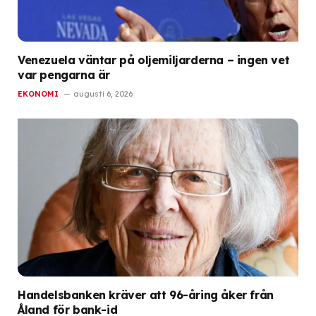
Venezuela väntar på oljemiljarderna – ingen vet
var pengarna är
EKONOMI
augusti 6, 2026
Handelsbanken kräver att 96-åring åker från
Åland för bank-id