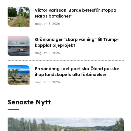
Viktor Karlsson: Borde betesfår stoppa
Natos bataljoner?
augusti 8, 2026
Grönland ger ”skarp varning” till Trump-
kopplat oljeprojekt
augusti 8, 2026
En vandring i det poetiska Öland pusslar
ihop landskapets alla förbindelser
augusti 8, 2026
Senaste Nytt