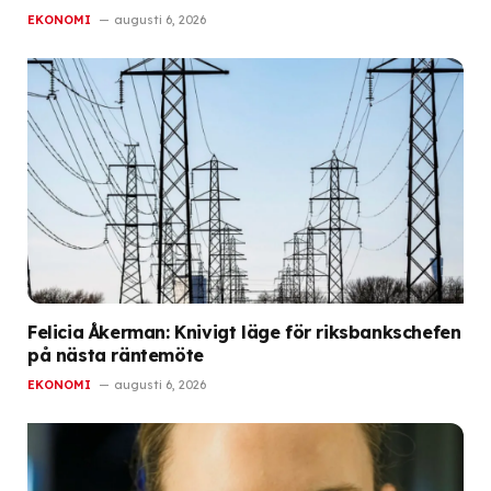
EKONOMI
augusti 6, 2026
Felicia Åkerman: Knivigt läge för riksbankschefen
på nästa räntemöte
EKONOMI
augusti 6, 2026