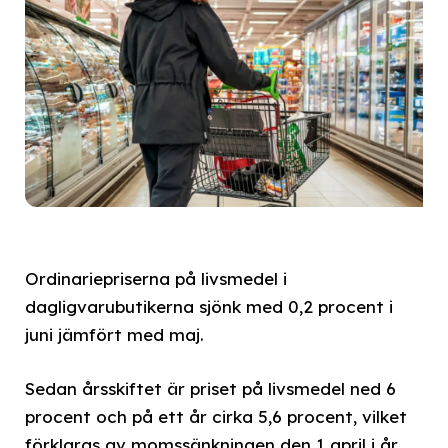
Ordinariepriserna på livsmedel i
dagligvarubutikerna sjönk med 0,2 procent i
juni jämfört med maj.
Sedan årsskiftet är priset på livsmedel ned 6
procent och på ett år cirka 5,6 procent, vilket
förklaras av momssänkningen den 1 april i år.