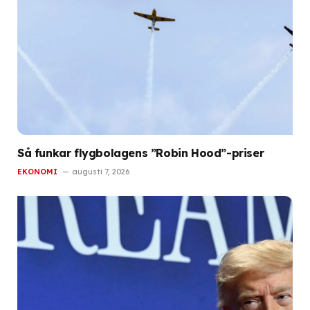
Så funkar flygbolagens ”Robin Hood”-priser
EKONOMI
augusti 7, 2026