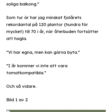
soliga balkong.”
Som tur är har jag minskat fjolårets
rekordantal på 120 plantor (hundra för
mycket) till 70 i år, när återbuden fortsätter
att hagla.
”Vi har egna, men kan gärna byta.”
”I år kommer vi inte att vara
tomatkompatibla.”
Och så vidare.
Bild 1 av 2