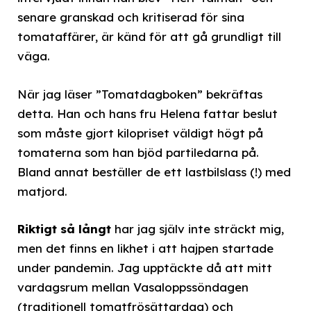
senare granskad och kritiserad för sina
tomataffärer, är känd för att gå grundligt till
väga.
När jag läser ”Tomatdagboken” bekräftas
detta. Han och hans fru Helena fattar beslut
som måste gjort kilopriset väldigt högt på
tomaterna som han bjöd partiledarna på.
Bland annat beställer de ett lastbilslass (!) med
matjord.
Riktigt så långt
har jag själv inte sträckt mig,
men det finns en likhet i att hajpen startade
under pandemin. Jag upptäckte då att mitt
vardagsrum mellan Vasaloppssöndagen
(traditionell tomatfrösättardag) och