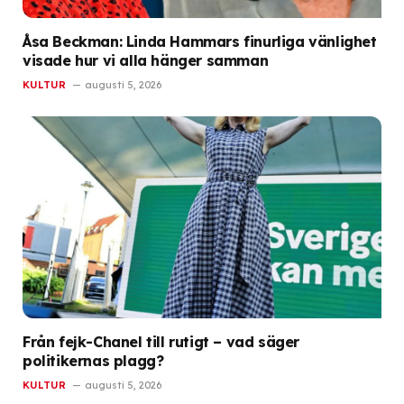
Åsa Beckman: Linda Hammars finurliga vänlighet
visade hur vi alla hänger samman
KULTUR
augusti 5, 2026
Från fejk-Chanel till rutigt – vad säger
politikernas plagg?
KULTUR
augusti 5, 2026