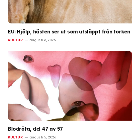
EU: Hjälp, hästen ser ut som utsläppt från torken
KULTUR
augusti 6, 2026
Blodröta, del 47 av 57
KULTUR
augusti 5, 2026