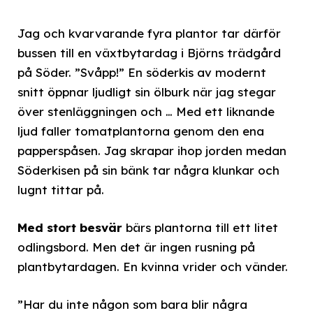
Jag och kvarvarande fyra plantor tar därför
bussen till en växtbytardag i Björns trädgård
på Söder. ”Svåpp!” En söderkis av modernt
snitt öppnar ljudligt sin ölburk när jag stegar
över stenläggningen och … Med ett liknande
ljud faller tomatplantorna genom den ena
papperspåsen. Jag skrapar ihop jorden medan
Söderkisen på sin bänk tar några klunkar och
lugnt tittar på.
Med stort besvär
bärs plantorna till ett litet
odlingsbord. Men det är ingen rusning på
plantbytardagen. En kvinna vrider och vänder.
”Har du inte någon som bara blir några