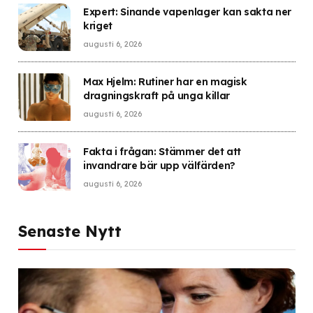
Expert: Sinande vapenlager kan sakta ner
kriget
augusti 6, 2026
Max Hjelm: Rutiner har en magisk
dragningskraft på unga killar
augusti 6, 2026
Fakta i frågan: Stämmer det att
invandrare bär upp välfärden?
augusti 6, 2026
Senaste Nytt