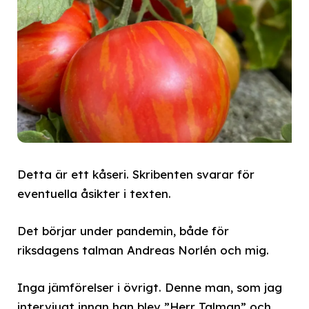
Detta är ett kåseri. Skribenten svarar för
eventuella åsikter i texten.
Det börjar under pandemin, både för
riksdagens talman Andreas Norlén och mig.
Inga jämförelser i övrigt. Denne man, som jag
intervjuat innan han blev ”Herr Talman” och