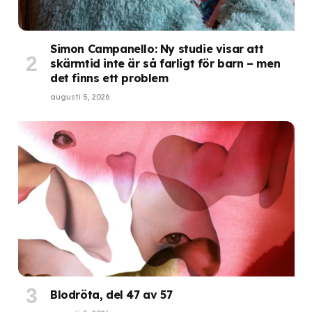
Simon Campanello: Ny studie visar att
skärmtid inte är så farligt för barn – men
det finns ett problem
augusti 5, 2026
Blodröta, del 47 av 57