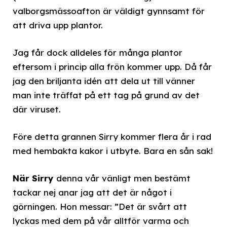
valborgsmässoafton är väldigt gynnsamt för
att driva upp plantor.
Jag får dock alldeles för många plantor
eftersom i princip alla frön kommer upp. Då får
jag den briljanta idén att dela ut till vänner
man inte träffat på ett tag på grund av det
där viruset.
Före detta grannen Sirry kommer flera år i rad
med hembakta kakor i utbyte. Bara en sån sak!
När Sirry
denna vår vänligt men bestämt
tackar nej anar jag att det är något i
görningen. Hon messar: ”Det är svårt att
lyckas med dem på vår alltför varma och