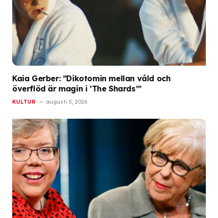
Kaia Gerber: ”Dikotomin mellan våld och
överflöd är magin i ’The Shards’”
KULTUR
augusti 5, 2026