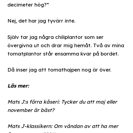
decimeter hög?”
Nej, det har jag tyvärr inte.
Själv tar jag några chiliplantor som ser
övergivna ut och drar mig hemåt. Två av mina
tomatplantor står ensamma kvar på bordet.
Då inser jag att tomathajpen nog är över.
Läs mer:
Mats J:s förra kåseri: Tycker du att maj eller
november är bäst?
Mats J-klassikern: Om våndan av att ha mer