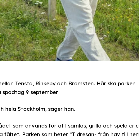
ellan Tensta, Rinkeby och Bromsten. Här ska parken
a spadtag 9 september.
ch hela Stockholm, säger han.
det som används för att samlas, grilla och spela cri
la fältet. Parken som heter ”Tidresan- från hav till he