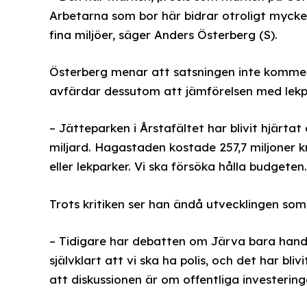
Arbetarna som bor här bidrar otroligt mycke
fina miljöer, säger Anders Österberg (S).
Österberg menar att satsningen inte kommer 
avfärdar dessutom att jämförelsen med lekp
– Jätteparken i Årstafältet har blivit hjärta
miljard. Hagastaden kostade 257,7 miljoner k
eller lekparker. Vi ska försöka hålla budgeten.
Trots kritiken ser han ändå utvecklingen som 
– Tidigare har debatten om Järva bara handla
självklart att vi ska ha polis, och det har bl
att diskussionen är om offentliga investering