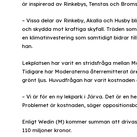
är inspirerad av Rinkebys, Tenstas och Broms
– Vissa delar av Rinkeby, Akalla och Husby b
och skydda mot kraftiga skyfall. Träden som
en klimatinvestering som samtidigt bidrar til
han.
Lekplatsen har varit en stridsfråga mellan 
Tidigare har Moderaterna återremitterat äre
grönt ljus. Huvudfrågan har varit kostnaden 
– Vi är för en ny lekpark i Järva. Det är en he
Problemet är kostnaden, säger oppositionsb
Enligt Wedin (M) kommer summan att drivas u
110 miljoner kronor.