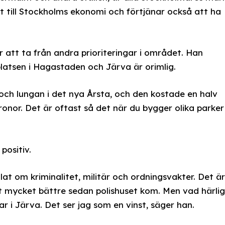
t till Stockholms ekonomi och förtjänar också att ha
att ta från andra prioriteringar i området. Han
latsen i Hagastaden och Järva är orimlig.
t och lungan i det nya Årsta, och den kostade en halv
ronor. Det är oftast så det när du bygger olika parker
positiv.
t om kriminalitet, militär och ordningsvakter. Det är
ivit mycket bättre sedan polishuset kom. Men vad härlig
ar i Järva. Det ser jag som en vinst, säger han.