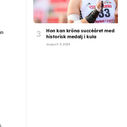
Hon kan kröna succéåret med
in
historisk medalj i kula
augusti 9, 2026
.