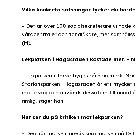
Vilka konkreta satsningar tycker du bo
– Det är över 100 socialsekreterare vi hade k
vårdcentraler och tandläkare, mer samhällss
(M).
Lekplatsen i Hagastaden kostade mer. Finns
– Lekparken i Järva byggs på plan mark. Ma
Stationsparken i Hagastaden är ett mycket 
motorväg och används dessutom till annat än
rimlig, säger han.
Hur ser du på kritiken mot lekparken?
– Den här marken, precis som marken på Öst