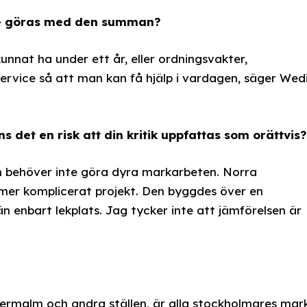
rde göras med den summan?
unnat ha under ett år, eller ordningsvakter,
ervice så att man kan få hjälp i vardagen, säger Wed
 det en risk att din kritik uppfattas som orättvis?
n behöver inte göra dyra markarbeten. Norra
mer komplicerat projekt. Den byggdes över en
 enbart lekplats. Jag tycker inte att jämförelsen är
ermalm och andra ställen, är alla stockholmares mark