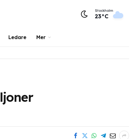
Stockholm
23°C
Ledare
Mer
ljoner