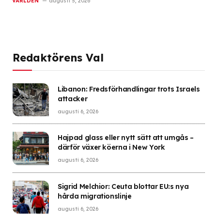
VÄRLDEN
augusti 5, 2026
Redaktörens Val
Libanon: Fredsförhandlingar trots Israels
attacker
augusti 6, 2026
Hajpad glass eller nytt sätt att umgås –
därför växer köerna i New York
augusti 6, 2026
Sigrid Melchior: Ceuta blottar EU:s nya
hårda migrationslinje
augusti 6, 2026