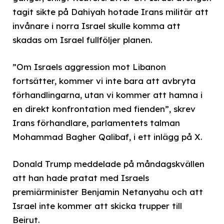
tagit sikte på Dahiyah hotade Irans militär att
invånare i norra Israel skulle komma att
skadas om Israel fullföljer planen.
”Om Israels aggression mot Libanon
fortsätter, kommer vi inte bara att avbryta
förhandlingarna, utan vi kommer att hamna i
en direkt konfrontation med fienden”, skrev
Irans förhandlare, parlamentets talman
Mohammad Bagher Qalibaf, i ett inlägg på X.
Donald Trump meddelade på måndagskvällen
att han hade pratat med Israels
premiärminister Benjamin Netanyahu och att
Israel inte kommer att skicka trupper till
Beirut.