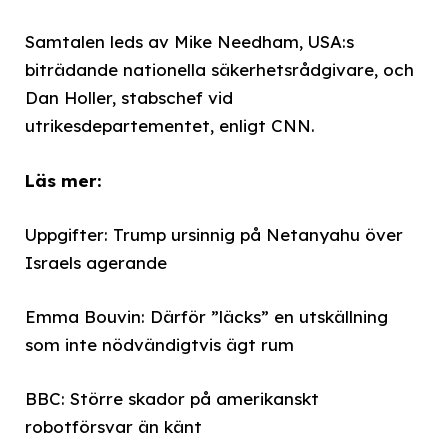
Samtalen leds av Mike Needham, USA:s
biträdande nationella säkerhetsrådgivare, och
Dan Holler, stabschef vid
utrikesdepartementet, enligt CNN.
Läs mer:
Uppgifter: Trump ursinnig på Netanyahu över
Israels agerande
Emma Bouvin: Därför ”läcks” en utskällning
som inte nödvändigtvis ägt rum
BBC: Större skador på amerikanskt
robotförsvar än känt