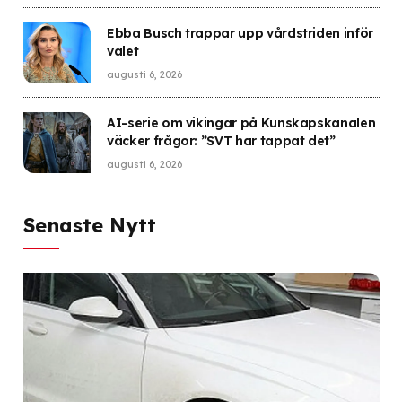
Ebba Busch trappar upp vårdstriden inför
valet
augusti 6, 2026
AI-serie om vikingar på Kunskapskanalen
väcker frågor: ”SVT har tappat det”
augusti 6, 2026
Senaste Nytt