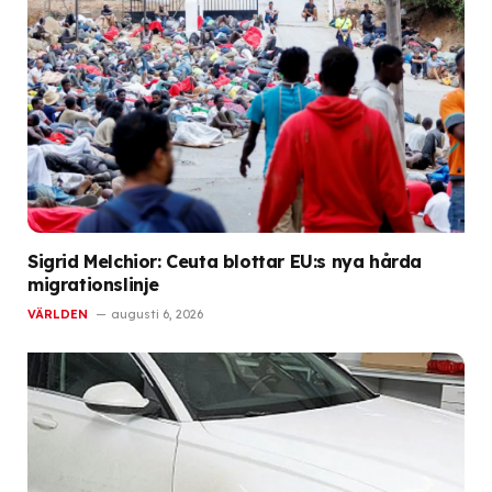
Sigrid Melchior: Ceuta blottar EU:s nya hårda
migrationslinje
VÄRLDEN
augusti 6, 2026