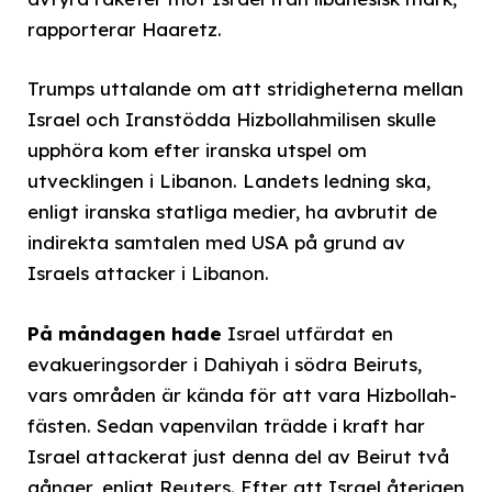
rapporterar Haaretz.
Trumps uttalande om att stridigheterna mellan
Israel och Iranstödda Hizbollahmilisen skulle
upphöra kom efter iranska utspel om
utvecklingen i Libanon. Landets ledning ska,
enligt iranska statliga medier, ha avbrutit de
indirekta samtalen med USA på grund av
Israels attacker i Libanon.
På måndagen hade
Israel utfärdat en
evakueringsorder i Dahiyah i södra Beiruts,
vars områden är kända för att vara Hizbollah-
fästen. Sedan vapenvilan trädde i kraft har
Israel attackerat just denna del av Beirut två
gånger, enligt Reuters. Efter att Israel återigen