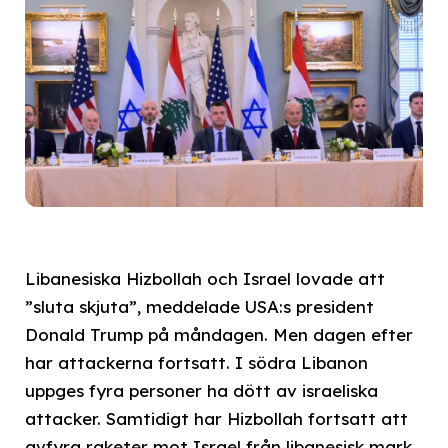
Libanesiska Hizbollah och Israel lovade att
”sluta skjuta”, meddelade USA:s president
Donald Trump på måndagen. Men dagen efter
har attackerna fortsatt. I södra Libanon
uppges fyra personer ha dött av israeliska
attacker. Samtidigt har Hizbollah fortsatt att
avfyra raketer mot Israel från libanesisk mark,