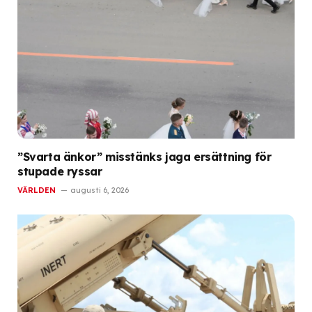
”Svarta änkor” misstänks jaga ersättning för
stupade ryssar
VÄRLDEN
augusti 6, 2026