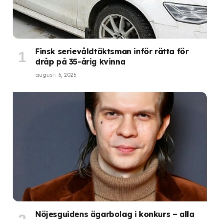
Finsk serievåldtäktsman inför rätta för
dråp på 35-årig kvinna
augusti 6, 2026
Nöjesguidens ägarbolag i konkurs – alla