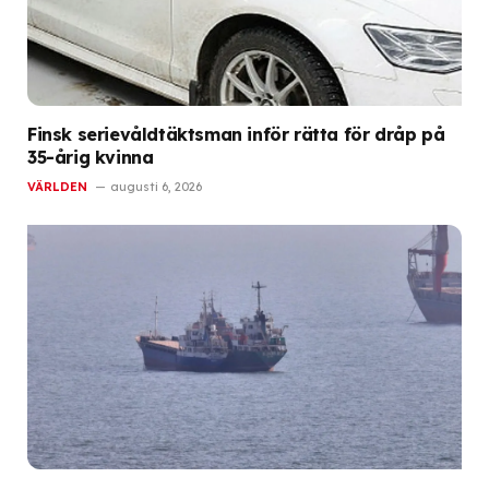
Finsk serievåldtäktsman inför rätta för dråp på
35-årig kvinna
VÄRLDEN
augusti 6, 2026