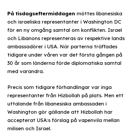
På tisdagseftermiddagen
möttes libanesiska
och israeliska representanter i Washington DC
för en ny omgång samtal om konflikten. Israel
och Libanons representeras av respektive lands
ambassadörer i USA. När parterna träffades
tidigare under våren var det första gången på
30 år som länderna förde diplomatiska samtal
med varandra.
Precis som tidigare förhandlingar var inga
representanter från Hizbollah på plats. Men ett
uttalande från libanesiska ambassaden i
Washington gör gällande att Hizbollah har
accepterat USA:s förslag på vapenvila mellan
milisen och Israel.