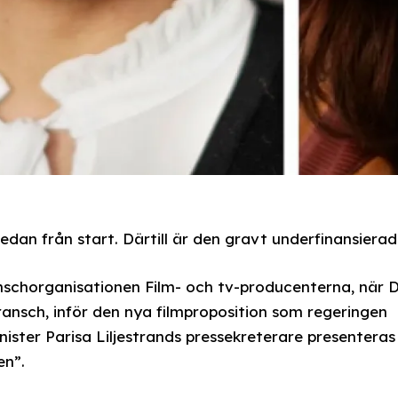
redan från start. Därtill är den gravt underfinansierad
nschorganisationen Film- och tv-producenterna, när 
bransch, inför den nya filmproposition som regeringen
nister Parisa Liljestrands pressekreterare presenteras
en”.