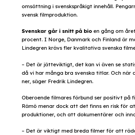
omsättning i svenskspråkigt innehåll. Pengarn
svensk filmproduktion.
Svenskar går i snitt på bio
en gång om året.
procent. I Norge, Danmark och Finland är mot
Lindegren krävs fler kvalitativa svenska filmer
– Det är jätteviktigt, det kan vi även se stati
då vi har många bra svenska titlar. Och när de
ner, säger Fredrik Lindegren.
Oberoende filmares förbund ser positivt på 
Rämö menar dock att det finns en risk för at
produktioner, och att dokumentärer och inn
– Det är viktigt med breda filmer för att rä