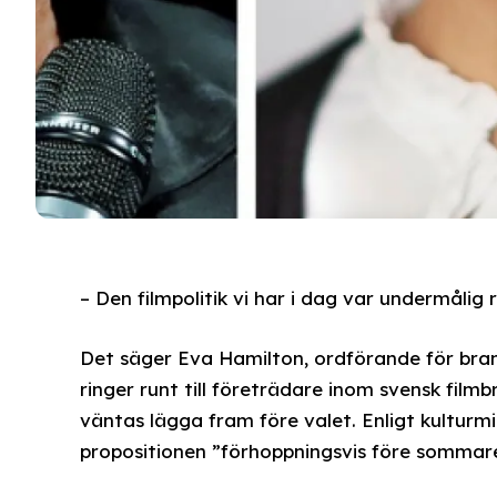
– Den filmpolitik vi har i dag var undermålig 
Det säger Eva Hamilton, ordförande för bra
ringer runt till företrädare inom svensk film
väntas lägga fram före valet. Enligt kulturmi
propositionen ”förhoppningsvis före sommar