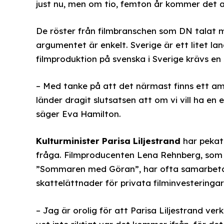
just nu, men om tio, femton år kommer det 
De röster från filmbranschen som DN talat 
argumentet är enkelt. Sverige är ett litet la
filmproduktion på svenska i Sverige krävs en s
– Med tanke på att det närmast finns ett am
länder dragit slutsatsen att om vi vill ha en
säger Eva Hamilton.
Kulturminister Parisa Liljestrand
har pekat 
fråga. Filmproducenten Lena Rehnberg, som 
”Sommaren med Göran”, har ofta samarbetat
skattelättnader för privata filminvesteringar
– Jag är orolig för att Parisa Liljestrand ver