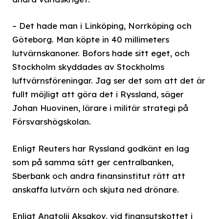
– Det hade man i Linköping, Norrköping och
Göteborg. Man köpte in 40 millimeters
lutvärnskanoner. Bofors hade sitt eget, och
Stockholm skyddades av Stockholms
luftvärnsföreningar. Jag ser det som att det är
fullt möjligt att göra det i Ryssland, säger
Johan Huovinen, lärare i militär strategi på
Försvarshögskolan.
Enligt Reuters har Ryssland godkänt en lag
som på samma sätt ger centralbanken,
Sberbank och andra finansinstitut rätt att
anskaffa lutvärn och skjuta ned drönare.
Enligt Anatolij Aksakov, vid finansutskottet i