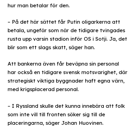
hur man betalar för den.
– På det här sättet får Putin oligarkerna att
betala, ungefär som när de tidigare tvingades
rusta upp varsin stadion inför OS i Sotji. Ja, det
blir som ett slags skatt, säger han.
Att bankerna även får beväpna sin personal
har också en tidigare svensk motsvarighet, där
strategiskt viktiga byggnader haft egna värn,
med krigsplacerad personal.
– I Ryssland skulle det kunna innebära att folk
som inte vill till fronten söker sig till de
placeringarna, säger Johan Huovinen.