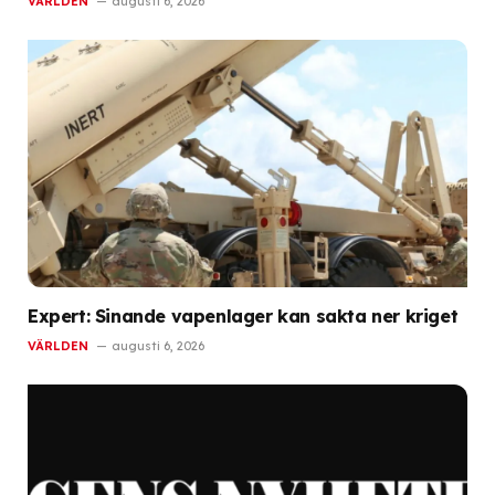
VÄRLDEN
augusti 6, 2026
Expert: Sinande vapenlager kan sakta ner kriget
VÄRLDEN
augusti 6, 2026