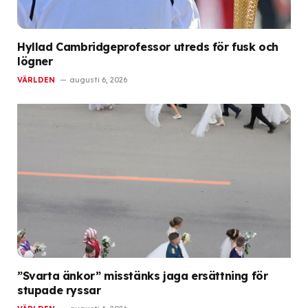
Hyllad Cambridgeprofessor utreds för fusk och
lögner
VÄRLDEN
augusti 6, 2026
”Svarta änkor” misstänks jaga ersättning för
stupade ryssar