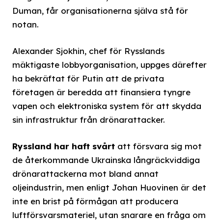
Duman, får organisationerna själva stå för
notan.
Alexander Sjokhin, chef för Rysslands
mäktigaste lobbyorganisation, uppges därefter
ha bekräftat för Putin att de privata
företagen är beredda att finansiera tyngre
vapen och elektroniska system för att skydda
sin infrastruktur från drönarattacker.
Ryssland har haft svårt
att försvara sig mot
de återkommande Ukrainska långräckviddiga
drönarattackerna mot bland annat
oljeindustrin, men enligt Johan Huovinen är det
inte en brist på förmågan att producera
luftförsvarsmateriel, utan snarare en fråga om