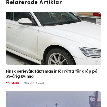
Relaterade Artiklar
Finsk serievåldtäktsman inför rätta för dråp på
35-årig kvinna
VÄRLDEN
augusti 6, 2026