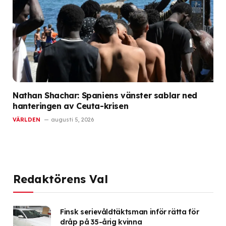
Nathan Shachar: Spaniens vänster sablar ned
hanteringen av Ceuta-krisen
VÄRLDEN
augusti 5, 2026
Redaktörens Val
Finsk serievåldtäktsman inför rätta för
dråp på 35-årig kvinna