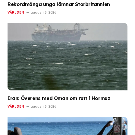
Rekordmånga unga lämnar Storbritannien
VÄRLDEN
augusti 5, 2026
Iran: Överens med Oman om rutt i Hormuz
VÄRLDEN
augusti 5, 2026