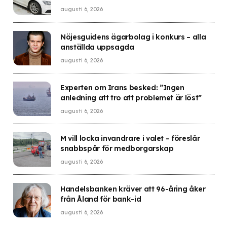
augusti 6, 2026
Nöjesguidens ägarbolag i konkurs – alla
anställda uppsagda
augusti 6, 2026
Experten om Irans besked: ”Ingen
anledning att tro att problemet är löst”
augusti 6, 2026
M vill locka invandrare i valet – föreslår
snabbspår för medborgarskap
augusti 6, 2026
Handelsbanken kräver att 96-åring åker
från Åland för bank-id
augusti 6, 2026