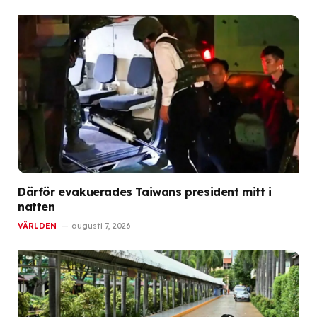
Därför evakuerades Taiwans president mitt i
natten
VÄRLDEN
augusti 7, 2026