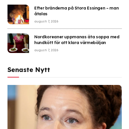
Efter bränderna på Stora Essingen – man
åtalas
augusti 7, 2026
Nordkoreaner uppmanas äta soppa med
hundkött för att klara värmeböljan
augusti 7, 2026
Senaste Nytt