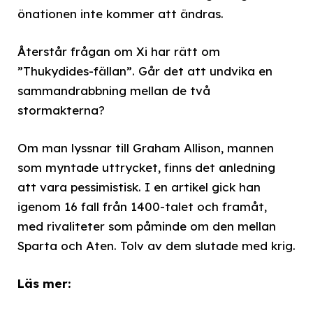
önationen inte kommer att ändras.
Återstår frågan om Xi har rätt om
”Thukydides-fällan”. Går det att undvika en
sammandrabbning mellan de två
stormakterna?
Om man lyssnar till Graham Allison, mannen
som myntade uttrycket, finns det anledning
att vara pessimistisk. I en artikel gick han
igenom 16 fall från 1400-talet och framåt,
med rivaliteter som påminde om den mellan
Sparta och Aten. Tolv av dem slutade med krig.
Läs mer: