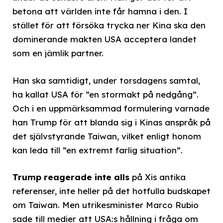
betona att världen inte får hamna i den. I
stället för att försöka trycka ner Kina ska den
dominerande makten USA acceptera landet
som en jämlik partner.
Han ska samtidigt, under torsdagens samtal,
ha kallat USA för ”en stormakt på nedgång”.
Och i en uppmärksammad formulering varnade
han Trump för att blanda sig i Kinas anspråk på
det självstyrande Taiwan, vilket enligt honom
kan leda till ”en extremt farlig situation”.
Trump reagerade inte alls
på Xis antika
referenser, inte heller på det hotfulla budskapet
om Taiwan. Men utrikesminister Marco Rubio
sade till medier att USA:s hållning i fråga om