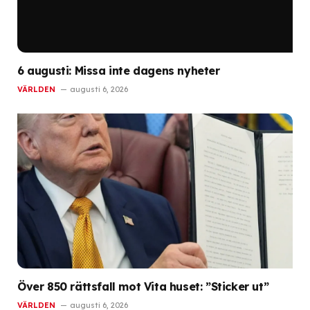
6 augusti: Missa inte dagens nyheter
VÄRLDEN
augusti 6, 2026
Över 850 rättsfall mot Vita huset: ”Sticker ut”
VÄRLDEN
augusti 6, 2026