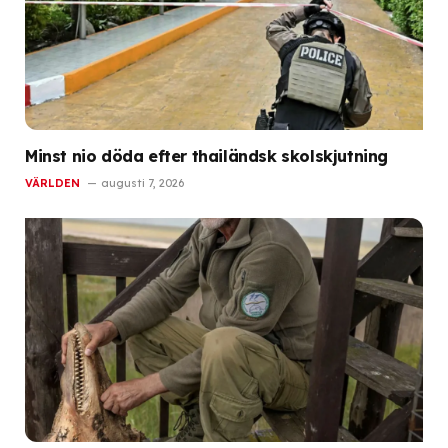
Minst nio döda efter thailändsk skolskjutning
VÄRLDEN
augusti 7, 2026