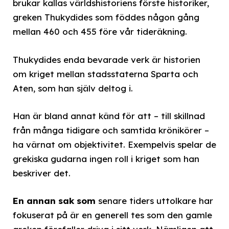
brukar kallas världshistoriens förste historiker,
greken Thukydides som föddes någon gång
mellan 460 och 455 före vår tideräkning.
Thukydides enda bevarade verk är historien
om kriget mellan stadsstaterna Sparta och
Aten, som han själv deltog i.
Han är bland annat känd för att – till skillnad
från många tidigare och samtida krönikörer –
ha värnat om objektivitet. Exempelvis spelar de
grekiska gudarna ingen roll i kriget som han
beskriver det.
En annan sak som
senare tiders uttolkare har
fokuserat på är en generell tes som den gamle