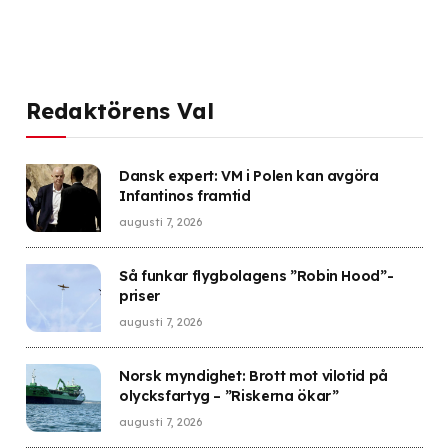
Redaktörens Val
Dansk expert: VM i Polen kan avgöra
Infantinos framtid
augusti 7, 2026
Så funkar flygbolagens ”Robin Hood”-
priser
augusti 7, 2026
Norsk myndighet: Brott mot vilotid på
olycksfartyg – ”Riskerna ökar”
augusti 7, 2026