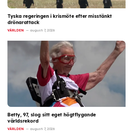
Tyska regeringen i krismöte efter misstänkt
drönarattack
VÄRLDEN
augusti 7, 2026
Betty, 97, slog sitt eget högtflygande
världsrekord
VÄRLDEN
augusti 7, 2026