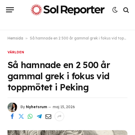
Hemsida
»
Så hamnade en 2 500 år gammal grek i fokus vid toppmötet i Peking
VÄRLDEN
Så hamnade en 2 500 år
gammal grek i fokus vid
toppmötet i Peking
By
Nyhetsrum
maj 15, 2026