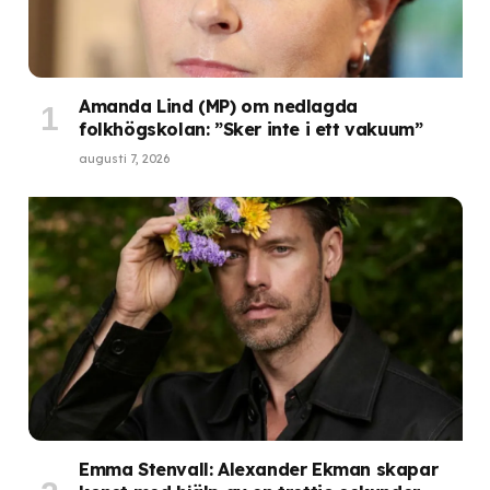
Amanda Lind (MP) om nedlagda
folkhögskolan: ”Sker inte i ett vakuum”
augusti 7, 2026
Emma Stenvall: Alexander Ekman skapar