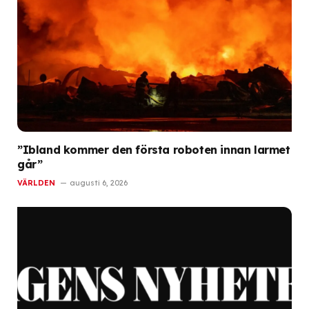
”Ibland kommer den första roboten innan larmet
går”
VÄRLDEN
augusti 6, 2026