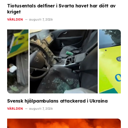
Tiotusentals delfiner i Svarta havet har dött av
kriget
VÄRLDEN
augusti 7, 2026
Svensk hjälpambulans attackerad i Ukraina
VÄRLDEN
augusti 7, 2026