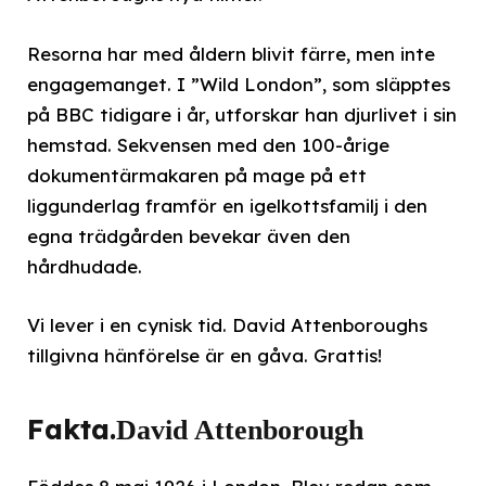
Resorna har med åldern blivit färre, men inte
engagemanget. I ”Wild London”, som släpptes
på BBC tidigare i år, utforskar han djurlivet i sin
hemstad. Sekvensen med den 100-årige
dokumentärmakaren på mage på ett
liggunderlag framför en igelkottsfamilj i den
egna trädgården bevekar även den
hårdhudade.
Vi lever i en cynisk tid. David Attenboroughs
tillgivna hänförelse är en gåva. Grattis!
Fakta.
David Attenborough