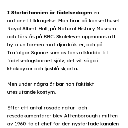
I Storbritannien är födelsedagen
en
nationell tilldragelse. Man firar på konserthuset
Royal Albert Hall, på Natural History Museum
och förstås på BBC. Skolelever uppmanas att
byta uniformen mot djurdräkter, och på
Trafalgar Square samlas fans utklädda till
födelsedagsbarnet själv, det vill säga i
khakibyxor och ljusblå skjorta.
Men under några år bar han faktiskt
uteslutande kostym.
Efter ett antal rosade natur- och
resedokumentärer blev Attenborough i mitten
av 1960-talet chef för den nystartade kanalen