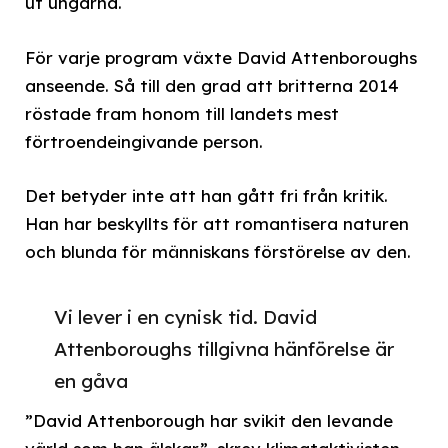
ut ungarna.
För varje program växte David Attenboroughs
anseende. Så till den grad att britterna 2014
röstade fram honom till landets mest
förtroendeingivande person.
Det betyder inte att han gått fri från kritik.
Han har beskyllts för att romantisera naturen
och blunda för människans förstörelse av den.
Vi lever i en cynisk tid. David
Attenboroughs tillgivna hänförelse är
en gåva
”David Attenborough har svikit den levande