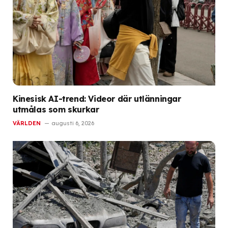
Kinesisk AI-trend: Videor där utlänningar
utmålas som skurkar
VÄRLDEN
augusti 6, 2026