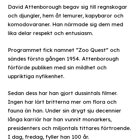
David Attenborough begav sig till regnskogar
och djungler, hem åt lemurer, kapybaror och
komodovaraner. Han närmade sig dem med
lika delar respekt och entusiasm.
Programmet fick namnet ”Zoo Quest” och
sändes första gången 1954. Attenborough
förförde publiken med sin mildhet och
uppriktiga nyfikenhet.
Sedan dess har han gjort dussintals filmer.
Ingen har lärt britterna mer om flora och
fauna än han. Under sin drygt sju decennier
långa karriär har han vunnit monarkers,
presidenters och miljontals tittares förtroende.
I dag, fredag, fyller han 100 år.