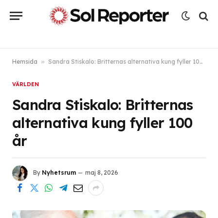
Hemsida
»
Sandra Stiskalo: Britternas alternativa kung fyller 100 år
VÄRLDEN
Sandra Stiskalo: Britternas
alternativa kung fyller 100
år
By
Nyhetsrum
maj 8, 2026