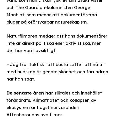
värld som han älskar”, skrev klimataktivisten
och The Guardian-kolumnisten George
Monbiot, som menar att dokumentärerna
bjuder på oförsvarbar natureskapism.
Naturfilmaren medger att hans dokumentärer
inte är direkt politiska eller aktivistiska, men
det har varit avsiktligt.
– Jag tror faktiskt att bästa sättet att nå ut
med budskap är genom skönhet och förundran,
har han sagt.
De senaste åren har
tilltalet och innehållet
förändrats. Klimathotet och kollapsen av
ekosystem är högst närvarande i
Attenboroughs nya filmer.