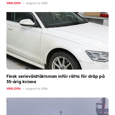
VÄRLDEN
augusti 6, 2026
Finsk serievåldtäktsman inför rätta för dråp på
35-årig kvinna
VÄRLDEN
augusti 6, 2026