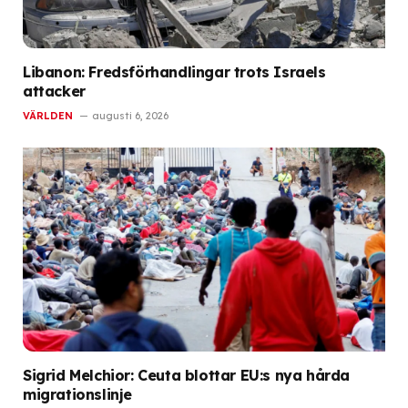
Libanon: Fredsförhandlingar trots Israels
attacker
VÄRLDEN
augusti 6, 2026
Sigrid Melchior: Ceuta blottar EU:s nya hårda
migrationslinje