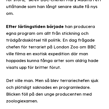
utlåtande som han långt senare skulle få nys
om.
Efter lärlingstiden började
han producera
egna program om allt från stickning och
trädgårdsskötsel till politik. En dag frågade
chefen för terrariet på London Zoo om BBC
ville filma en exotisk expedition där man
hoppades kunna fånga arter som aldrig hade
visats upp för britter förut.
Det ville man. Men så blev terrariechefen sjuk
och plötsligt saknades en programledare.
Blicken föll på den unge producenten med
zoologiexamen.