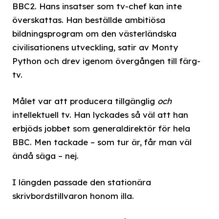
BBC2. Hans insatser som tv-chef kan inte
överskattas. Han beställde ambitiösa
bildningsprogram om den västerländska
civilisationens utveckling, satir av Monty
Python och drev igenom övergången till färg-
tv.
Målet var att producera tillgänglig
och
intellektuell tv. Han lyckades så väl att han
erbjöds jobbet som generaldirektör för hela
BBC. Men tackade – som tur är, får man väl
ändå säga – nej.
I längden passade den stationära
skrivbordstillvaron honom illa.