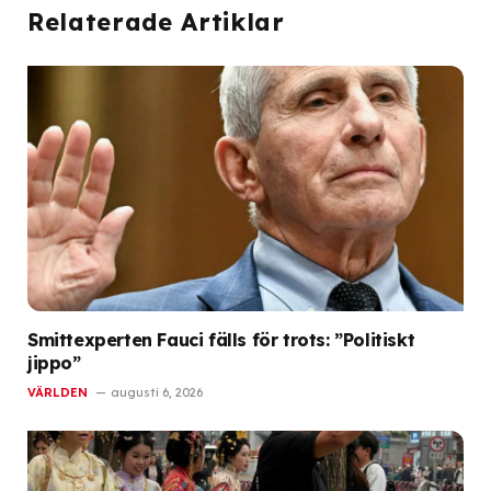
Relaterade Artiklar
Smittexperten Fauci fälls för trots: ”Politiskt
jippo”
VÄRLDEN
augusti 6, 2026