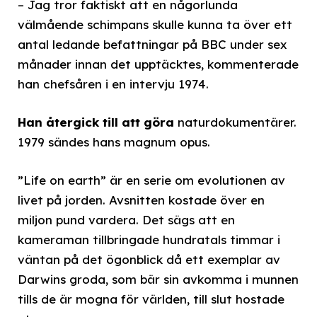
– Jag tror faktiskt att en någorlunda
välmående schimpans skulle kunna ta över ett
antal ledande befattningar på BBC under sex
månader innan det upptäcktes, kommenterade
han chefsåren i en intervju 1974.
Han återgick till att göra
naturdokumentärer.
1979 sändes hans magnum opus.
”Life on earth” är en serie om evolutionen av
livet på jorden. Avsnitten kostade över en
miljon pund vardera. Det sägs att en
kameraman tillbringade hundratals timmar i
väntan på det ögonblick då ett exemplar av
Darwins groda, som bär sin avkomma i munnen
tills de är mogna för världen, till slut hostade