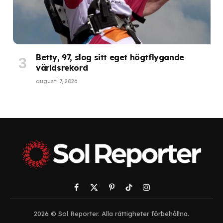
Betty, 97, slog sitt eget högtflygande
världsrekord
augusti 7, 2026
Facebook
X
Pinterest
TikTok
Instagram
(Twitter)
2026 © Sol Reporter. Alla rättigheter förbehållna.