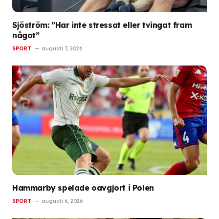
Sjöström: ”Har inte stressat eller tvingat fram
något”
SPORT
augusti 7, 2026
Hammarby spelade oavgjort i Polen
SPORT
augusti 6, 2026