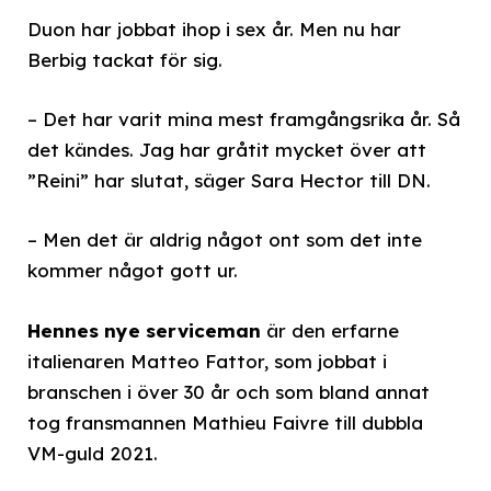
Duon har jobbat ihop i sex år. Men nu har
Berbig tackat för sig.
– Det har varit mina mest framgångsrika år. Så
det kändes. Jag har gråtit mycket över att
”Reini” har slutat, säger Sara Hector till DN.
– Men det är aldrig något ont som det inte
kommer något gott ur.
Hennes nye serviceman
är den erfarne
italienaren Matteo Fattor, som jobbat i
branschen i över 30 år och som bland annat
tog fransmannen Mathieu Faivre till dubbla
VM-guld 2021.