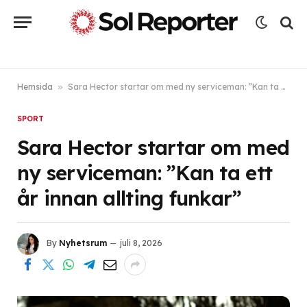
Hemsida
»
Sara Hector startar om med ny serviceman: ”Kan ta ett år innan allting funkar”
SPORT
Sara Hector startar om med
ny serviceman: ”Kan ta ett
år innan allting funkar”
By
Nyhetsrum
juli 8, 2026