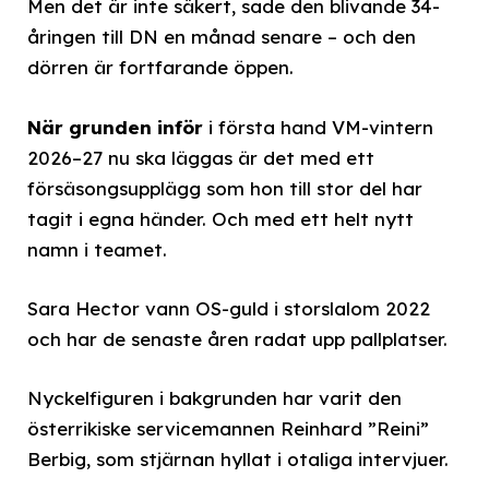
Men det är inte säkert, sade den blivande 34-
åringen till DN en månad senare – och den
dörren är fortfarande öppen.
När grunden inför
i första hand VM-vintern
2026–27 nu ska läggas är det med ett
försäsongsupplägg som hon till stor del har
tagit i egna händer. Och med ett helt nytt
namn i teamet.
Sara Hector vann OS-guld i storslalom 2022
och har de senaste åren radat upp pallplatser.
Nyckelfiguren i bakgrunden har varit den
österrikiske servicemannen Reinhard ”Reini”
Berbig, som stjärnan hyllat i otaliga intervjuer.