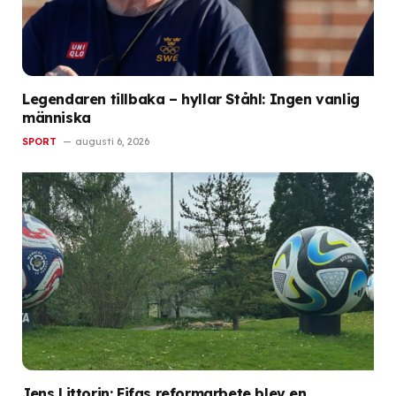
Legendaren tillbaka – hyllar Ståhl: Ingen vanlig
människa
SPORT
augusti 6, 2026
Jens Littorin: Fifas reformarbete blev en