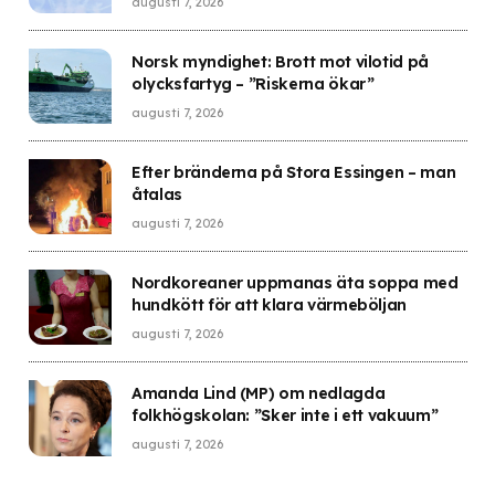
augusti 7, 2026
Norsk myndighet: Brott mot vilotid på
olycksfartyg – ”Riskerna ökar”
augusti 7, 2026
Efter bränderna på Stora Essingen – man
åtalas
augusti 7, 2026
Nordkoreaner uppmanas äta soppa med
hundkött för att klara värmeböljan
augusti 7, 2026
Amanda Lind (MP) om nedlagda
folkhögskolan: ”Sker inte i ett vakuum”
augusti 7, 2026