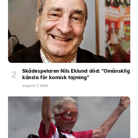
Skådespelaren Nils Eklund död: ”Omänsklig
känsla för komisk tajming”
augusti 7, 2026