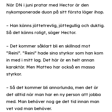
När DN i juni pratar med Hector är den
nykomponerade duon på sitt första läger ihop.
– Han känns jättetrevlig, jättegullig och duktig.
Så det känns roligt, säger Hector.
– Det kommer såklart bli en skillnad mot
”Reini”. ”Reini” hade sina styrkor som han kom
in med i mitt lag. Det här är en helt annan
karaktär. Men Matteo har också en massa
styrkor.
– Så det kommer bli annorlunda, men det är
det alltid när man har en ny person att jobba
med. Man behöver nog ge det tid innan man
vet vad man behöver.