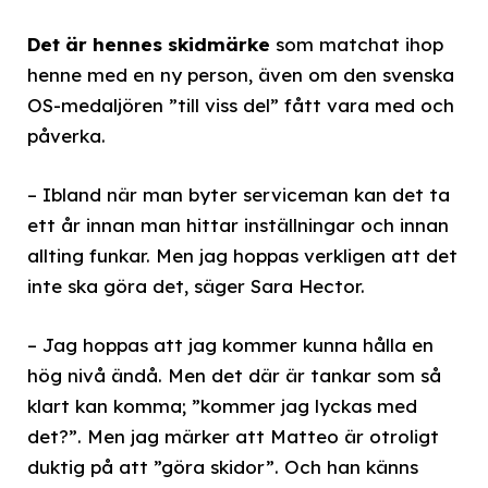
Det är hennes skidmärke
som matchat ihop
henne med en ny person, även om den svenska
OS-medaljören ”till viss del” fått vara med och
påverka.
– Ibland när man byter serviceman kan det ta
ett år innan man hittar inställningar och innan
allting funkar. Men jag hoppas verkligen att det
inte ska göra det, säger Sara Hector.
– Jag hoppas att jag kommer kunna hålla en
hög nivå ändå. Men det där är tankar som så
klart kan komma; ”kommer jag lyckas med
det?”. Men jag märker att Matteo är otroligt
duktig på att ”göra skidor”. Och han känns