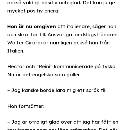
också väldigt positiv och glad. Det kan ju ge
mycket positiv energi.
Hon är nu omgiven
att italienare, säger hon
och skrattar till. Ansvariga landslagstränaren
Walter Girardi är nämligen också han från
Italien.
Hector och ”Reini” kommunicerade på tyska.
Nu är det engelska som gäller.
– Jag kanske borde lära mig ett språk till!
Hon fortsätter:
– Jag är otroligt glad över att jag har fått en
serviceman som har lång erfarenhet. Det gör