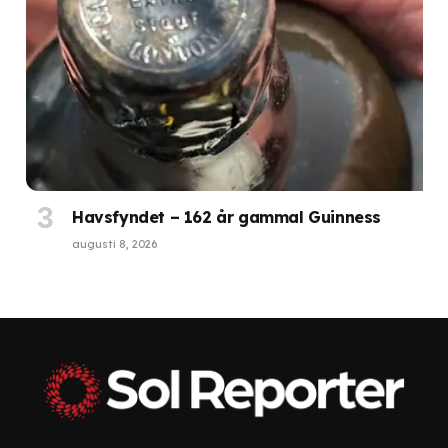
Havsfyndet – 162 år gammal Guinness
augusti 8, 2026