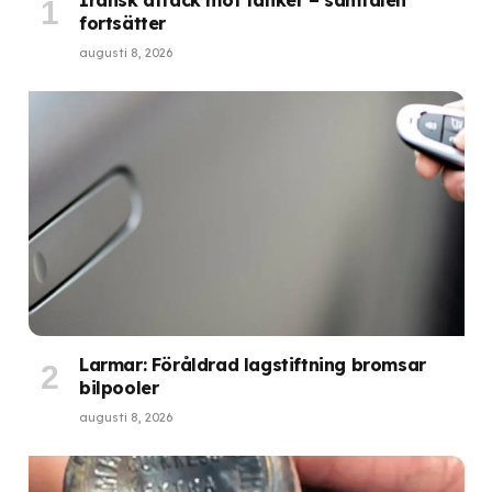
fortsätter
augusti 8, 2026
Larmar: Föråldrad lagstiftning bromsar
bilpooler
augusti 8, 2026