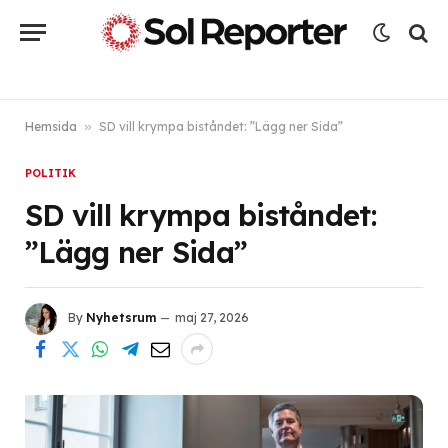
Hemsida
»
SD vill krympa biståndet: ”Lägg ner Sida”
POLITIK
SD vill krympa biståndet:
”Lägg ner Sida”
By
Nyhetsrum
maj 27, 2026