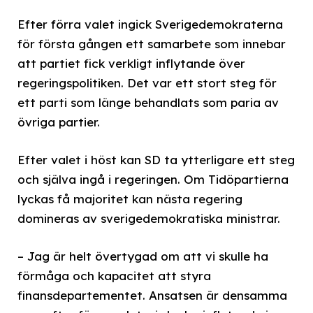
Efter förra valet ingick Sverigedemokraterna
för första gången ett samarbete som innebar
att partiet fick verkligt inflytande över
regeringspolitiken. Det var ett stort steg för
ett parti som länge behandlats som paria av
övriga partier.
Efter valet i höst kan SD ta ytterligare ett steg
och själva ingå i regeringen. Om Tidöpartierna
lyckas få majoritet kan nästa regering
domineras av sverigedemokratiska ministrar.
– Jag är helt övertygad om att vi skulle ha
förmåga och kapacitet att styra
finansdepartementet. Ansatsen är densamma