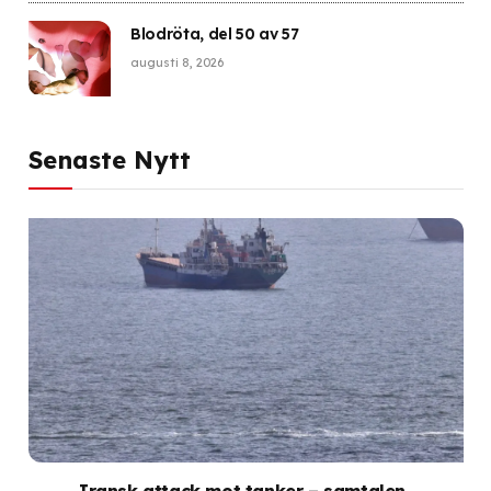
Blodröta, del 50 av 57
augusti 8, 2026
Senaste Nytt
Iransk attack mot tanker – samtalen