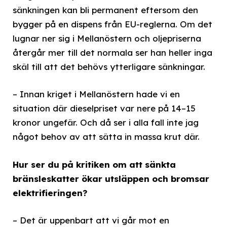
sänkningen kan bli permanent eftersom den
bygger på en dispens från EU-reglerna. Om det
lugnar ner sig i Mellanöstern och oljepriserna
återgår mer till det normala ser han heller inga
skäl till att det behövs ytterligare sänkningar.
– Innan kriget i Mellanöstern hade vi en
situation där dieselpriset var nere på 14–15
kronor ungefär. Och då ser i alla fall inte jag
något behov av att sätta in massa krut där.
Hur ser du på kritiken om att sänkta
bränsleskatter ökar utsläppen och bromsar
elektrifieringen?
– Det är uppenbart att vi går mot en