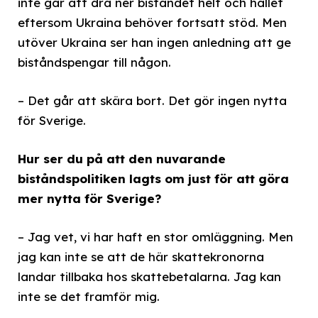
inte går att dra ner biståndet helt och hållet
eftersom Ukraina behöver fortsatt stöd. Men
utöver Ukraina ser han ingen anledning att ge
biståndspengar till någon.
– Det går att skära bort. Det gör ingen nytta
för Sverige.
Hur ser du på att den nuvarande
biståndspolitiken lagts om just för att göra
mer nytta för Sverige?
– Jag vet, vi har haft en stor omläggning. Men
jag kan inte se att de här skattekronorna
landar tillbaka hos skattebetalarna. Jag kan
inte se det framför mig.