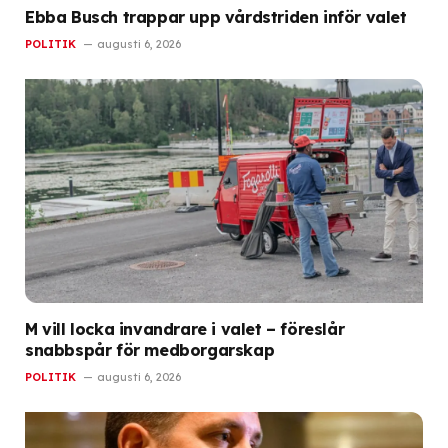
Ebba Busch trappar upp vårdstriden inför valet
POLITIK
augusti 6, 2026
M vill locka invandrare i valet – föreslår
snabbspår för medborgarskap
POLITIK
augusti 6, 2026