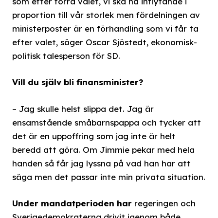
som efter förra valet, vi ska ha inflytande i
proportion till vår storlek men fördelningen av
ministerposter är en förhandling som vi får ta
efter valet, säger Oscar Sjöstedt, ekonomisk-
politisk talesperson för SD.
Vill du själv bli finansminister?
– Jag skulle helst slippa det. Jag är
ensamstående småbarnspappa och tycker att
det är en uppoffring som jag inte är helt
beredd att göra. Om Jimmie pekar med hela
handen så får jag lyssna på vad han har att
säga men det passar inte min privata situation.
Under mandatperioden har
regeringen och
Sverigedemokraterna drivit igenom både