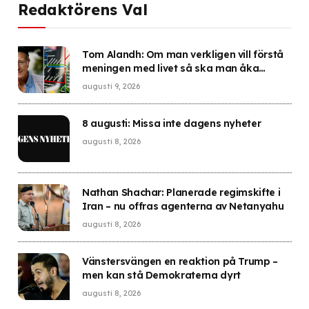
Redaktörens Val
Tom Alandh: Om man verkligen vill förstå
meningen med livet så ska man åka
kommunalt
augusti 9, 2026
8 augusti: Missa inte dagens nyheter
augusti 8, 2026
Nathan Shachar: Planerade regimskifte i
Iran – nu offras agenterna av Netanyahu
augusti 8, 2026
Vänstersvängen en reaktion på Trump –
men kan stå Demokraterna dyrt
augusti 8, 2026