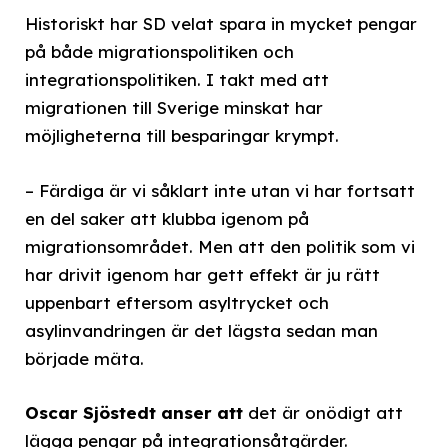
Historiskt har SD velat spara in mycket pengar
på både migrationspolitiken och
integrationspolitiken. I takt med att
migrationen till Sverige minskat har
möjligheterna till besparingar krympt.
– Färdiga är vi såklart inte utan vi har fortsatt
en del saker att klubba igenom på
migrationsområdet. Men att den politik som vi
har drivit igenom har gett effekt är ju rätt
uppenbart eftersom asyltrycket och
asylinvandringen är det lägsta sedan man
började mäta.
Oscar Sjöstedt anser att
det är onödigt att
lägga pengar på integrationsåtgärder.