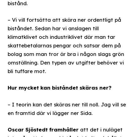
bistånd.
– Vi vill fortsätta att skära ner ordentligt på
biståndet. Sedan har vi anslagen till
klimatklivet och industriklivet där man tar
skattebetalarnas pengar och satsar dem på
bolag som man tror är bra i någon slags grön
omställning. Den typen av utgifter behöver vi
bli tuffare mot.
Hur mycket kan biståndet skäras ner?
– I teorin kan det skäras ner till noll. Jag vill se
en framtid där vi lägger ner Sida.
Oscar Sjöstedt framhåller
att det i nuläget