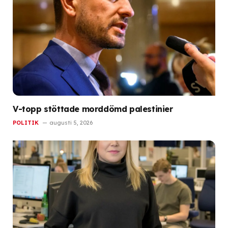
V-topp stöttade morddömd palestinier
POLITIK
augusti 5, 2026