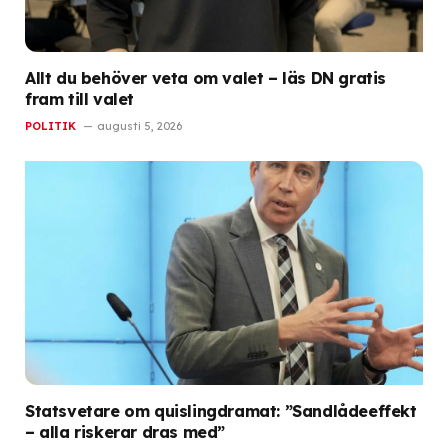
Allt du behöver veta om valet – läs DN gratis
fram till valet
POLITIK
augusti 5, 2026
Statsvetare om quislingdramat: ”Sandlådeeffekt
– alla riskerar dras med”