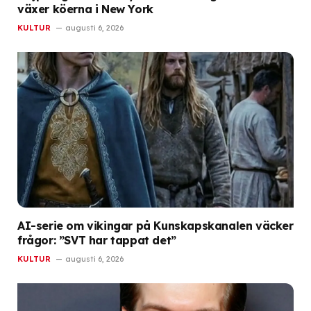
växer köerna i New York
KULTUR
augusti 6, 2026
AI-serie om vikingar på Kunskapskanalen väcker
frågor: ”SVT har tappat det”
KULTUR
augusti 6, 2026