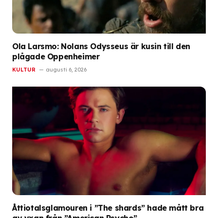
Ola Larsmo: Nolans Odysseus är kusin till den
plågade Oppenheimer
KULTUR
augusti 6, 2026
Åttiotalsglamouren i ”The shards” hade mått bra