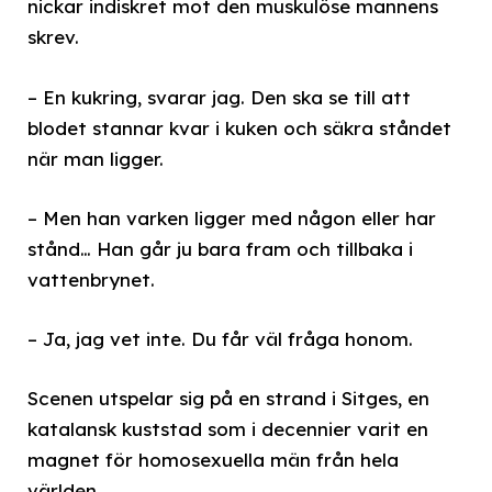
nickar indiskret mot den muskulöse mannens
skrev.
– En kukring, svarar jag. Den ska se till att
blodet stannar kvar i kuken och säkra ståndet
när man ligger.
– Men han varken ligger med någon eller har
stånd… Han går ju bara fram och tillbaka i
vattenbrynet.
– Ja, jag vet inte. Du får väl fråga honom.
Scenen utspelar sig på en strand i Sitges, en
katalansk kuststad som i decennier varit en
magnet för homosexuella män från hela
världen.