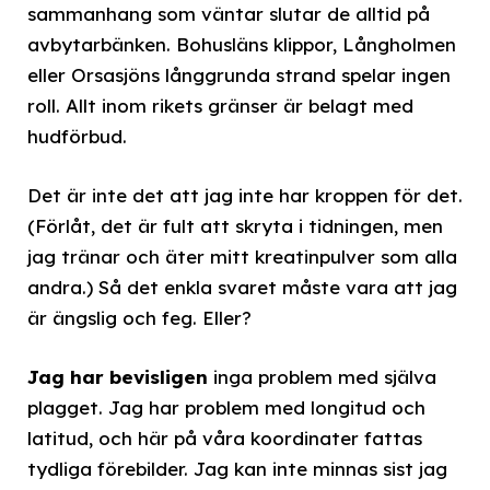
sammanhang som väntar slutar de alltid på
avbytarbänken. Bohusläns klippor, Långholmen
eller Orsasjöns långgrunda strand spelar ingen
roll. Allt inom rikets gränser är belagt med
hudförbud.
Det är inte det att jag inte har kroppen för det.
(Förlåt, det är fult att skryta i tidningen, men
jag tränar och äter mitt kreatinpulver som alla
andra.) Så det enkla svaret måste vara att jag
är ängslig och feg. Eller?
Jag har bevisligen
inga problem med själva
plagget. Jag har problem med longitud och
latitud, och här på våra koordinater fattas
tydliga förebilder. Jag kan inte minnas sist jag