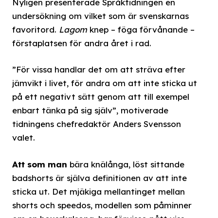
Nyligen presenterade Språktidningen en
undersökning om vilket som är svenskarnas
favoritord.
Lagom
knep – föga förvånande –
förstaplatsen för andra året i rad.
”För vissa handlar det om att sträva efter
jämvikt i livet, för andra om att inte sticka ut
på ett negativt sätt genom att till exempel
enbart tänka på sig själv”, motiverade
tidningens chefredaktör Anders Svensson
valet.
Att som man
bära knälånga, löst sittande
badshorts är själva definitionen av att inte
sticka ut. Det mjäkiga mellantinget mellan
shorts och speedos, modellen som påminner