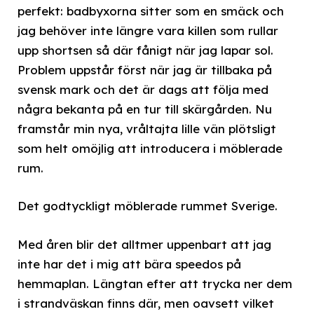
perfekt: badbyxorna sitter som en smäck och
jag behöver inte längre vara killen som rullar
upp shortsen så där fånigt när jag lapar sol.
Problem uppstår först när jag är tillbaka på
svensk mark och det är dags att följa med
några bekanta på en tur till skärgården. Nu
framstår min nya, vråltajta lille vän plötsligt
som helt omöjlig att introducera i möblerade
rum.
Det godtyckligt möblerade rummet Sverige.
Med åren blir det alltmer uppenbart att jag
inte har det i mig att bära speedos på
hemmaplan. Längtan efter att trycka ner dem
i strandväskan finns där, men oavsett vilket