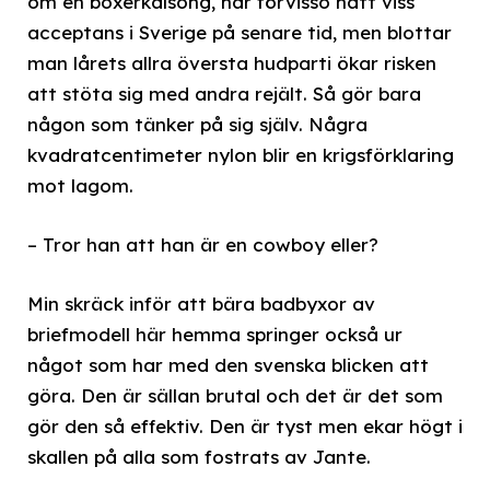
om en boxerkalsong, har förvisso nått viss
acceptans i Sverige på senare tid, men blottar
man lårets allra översta hudparti ökar risken
att stöta sig med andra rejält. Så gör bara
någon som tänker på sig själv. Några
kvadratcentimeter nylon blir en krigsförklaring
mot lagom.
– Tror han att han är en cowboy eller?
Min skräck inför att bära badbyxor av
briefmodell här hemma springer också ur
något som har med den svenska blicken att
göra. Den är sällan brutal och det är det som
gör den så effektiv. Den är tyst men ekar högt i
skallen på alla som fostrats av Jante.