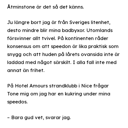
Åtminstone är det så det känns.
Ju längre bort jag är från Sveriges litenhet,
desto mindre blir mina badbyxor. Utomlands
försvinner allt tvivel. På kontinenten råder
konsensus om att speedon är lika praktisk som
snygg och att huden på lårets ovansida inte är
laddad med något särskilt. I alla fall inte med
annat än frihet.
På Hotel Amours strandklubb i Nice frågar
Tone mig om jag har en kukring under mina
speedos.
– Bara gud vet, svarar jag.