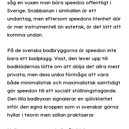
såg en vuxen man bära speedos offentligt i
Sverige. Snabbanan i simhallen är ett
undantag, men eftersom speedons litenhet där
är mer instrumentell än estetisk, är det lätt att
komma undan.
På de svenska badbryggorna är speedon inte
bara ett badplagg. Visst, den lever upp till
badklädernas löfte om att dölja det allra mest
privata, men dess unika förmåga att vara
både minimalistisk och maximalistisk samtidigt
gör speedon till ett socialt ställningstagande.
Den lilla badbyxan signalerar en självklarhet
inför den egna kroppen som vi svenskar gärna
hyllar i teorin men sällan praktiserar.