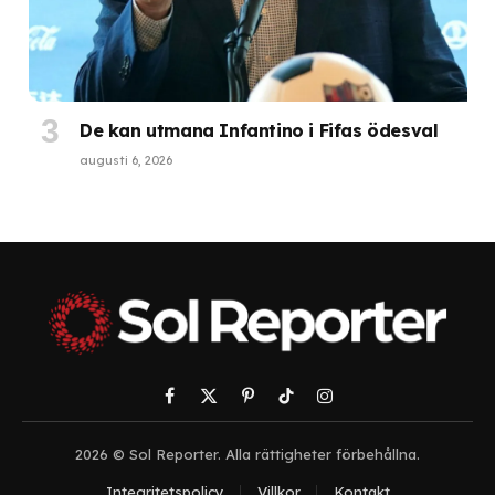
De kan utmana Infantino i Fifas ödesval
augusti 6, 2026
Facebook
X
Pinterest
TikTok
Instagram
(Twitter)
2026 © Sol Reporter. Alla rättigheter förbehållna.
Integritetspolicy
Villkor
Kontakt