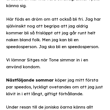
känna sig.
Här föds en dröm om att också bli fri. Jag har
självinsikt nog att begripa att jag aldrig
kommer bli så frisläppt att jag går runt helt
naken bland folk. Men jag kan bli en
speedosperson. Jag ska bli en speedosperson.
Vi lämnar Sitges när Tone simmar in i en
använd kondom.
Nästföljande sommar
köper jag mitt första
par speedos, lyckligt ovetandes om att jag just
klivit in i ett långt, giftigt förhållande.
Under resan till de joniska öarna känns allt