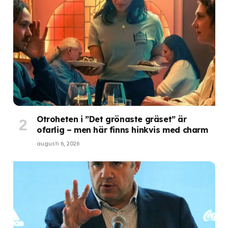
Otroheten i ”Det grönaste gräset” är
ofarlig – men här finns hinkvis med charm
augusti 6, 2026