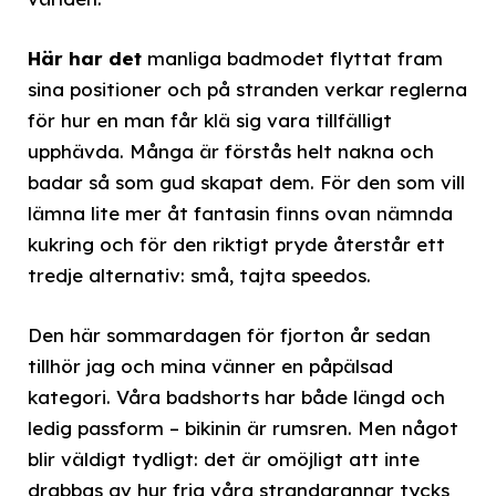
Här har det
manliga badmodet flyttat fram
sina positioner och på stranden verkar reglerna
för hur en man får klä sig vara tillfälligt
upphävda. Många är förstås helt nakna och
badar så som gud skapat dem. För den som vill
lämna lite mer åt fantasin finns ovan nämnda
kukring och för den riktigt pryde återstår ett
tredje alternativ: små, tajta speedos.
Den här sommardagen för fjorton år sedan
tillhör jag och mina vänner en påpälsad
kategori. Våra badshorts har både längd och
ledig passform – bikinin är rumsren. Men något
blir väldigt tydligt: det är omöjligt att inte
drabbas av hur fria våra strandgrannar tycks