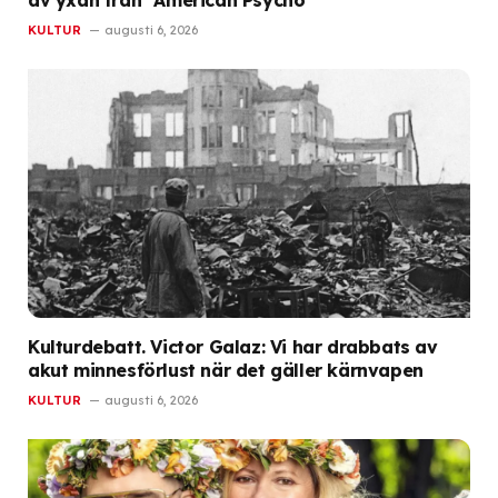
av yxan från ”American Psycho”
KULTUR
augusti 6, 2026
Kulturdebatt. Victor Galaz: Vi har drabbats av
akut minnesförlust när det gäller kärnvapen
KULTUR
augusti 6, 2026