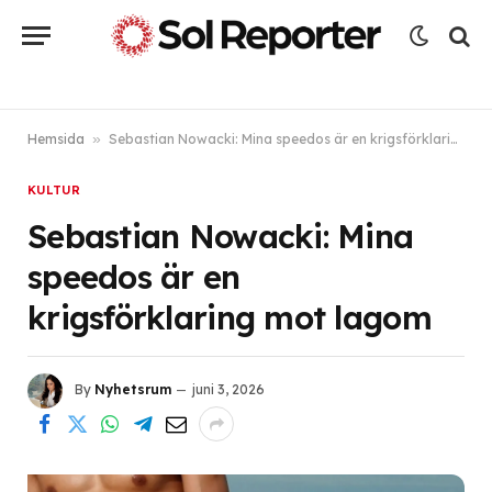
Hemsida
»
Sebastian Nowacki: Mina speedos är en krigsförklaring mot lagom
KULTUR
Sebastian Nowacki: Mina
speedos är en
krigsförklaring mot lagom
By
Nyhetsrum
juni 3, 2026