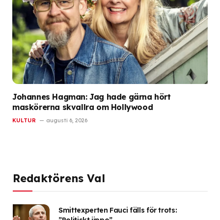
Johannes Hagman: Jag hade gärna hört
maskörerna skvallra om Hollywood
KULTUR
augusti 6, 2026
Redaktörens Val
Smittexperten Fauci fälls för trots: