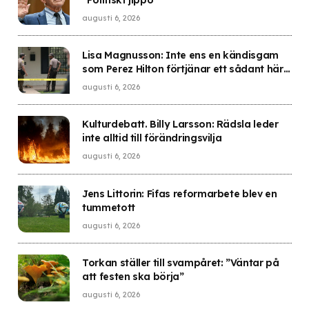
”Politiskt jippo”
augusti 6, 2026
Lisa Magnusson: Inte ens en kändisgam
som Perez Hilton förtjänar ett sådant här
öde
augusti 6, 2026
Kulturdebatt. Billy Larsson: Rädsla leder
inte alltid till förändringsvilja
augusti 6, 2026
Jens Littorin: Fifas reformarbete blev en
tummetott
augusti 6, 2026
Torkan ställer till svampåret: ”Väntar på
att festen ska börja”
augusti 6, 2026