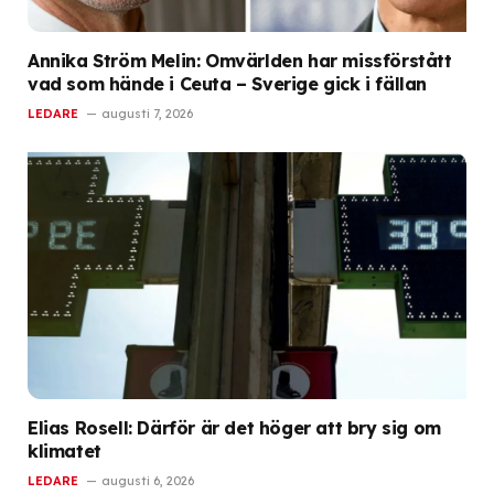
Annika Ström Melin: Omvärlden har missförstått
vad som hände i Ceuta – Sverige gick i fällan
LEDARE
augusti 7, 2026
Elias Rosell: Därför är det höger att bry sig om
klimatet
LEDARE
augusti 6, 2026