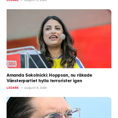
LEDARE
augusti 8, 2026
Amanda Sokolnicki: Hoppsan, nu råkade
Vänsterpartiet hylla terrorister igen
LEDARE
augusti 8, 2026