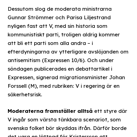
Dessutom slog de moderata ministrarna
Gunnar Strömmer och Parisa Liljestrand
nyligen fast att V, med sin historia som
kommunistiskt parti, troligen aldrig kommer
att bli ett parti som alla andra – i
efterdyningarna av ytterligare avslöjanden om
antisemitism (Expressen 10/6). Och under
söndagen publicerades en debattartikel i
Expressen, signerad migrationsminister Johan
Forssell (M), med rubriken: V i regering är en
säkerhetsrisk.
Moderaterna framställer alltså
ett styre där
V ingår som värsta tänkbara scenariot, som
svenska folket bör skyddas ifrån. Därför borde
det vara en lättnad för Kristersson att