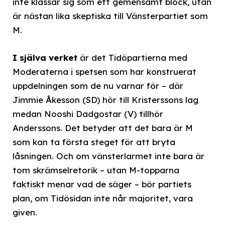
inte klassar sig som ett gemensamt block, utan
är nästan lika skeptiska till Vänsterpartiet som
M.
I själva verket
är det Tidöpartierna med
Moderaterna i spetsen som har konstruerat
uppdelningen som de nu varnar för – där
Jimmie Åkesson (SD) hör till Kristerssons lag
medan Nooshi Dadgostar (V) tillhör
Anderssons. Det betyder att det bara är M
som kan ta första steget för att bryta
låsningen. Och om vänsterlarmet inte bara är
tom skrämselretorik – utan M-topparna
faktiskt menar vad de säger – bör partiets
plan, om Tidösidan inte når majoritet, vara
given.