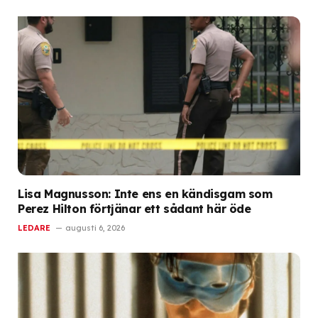
Lisa Magnusson: Inte ens en kändisgam som
Perez Hilton förtjänar ett sådant här öde
LEDARE
augusti 6, 2026