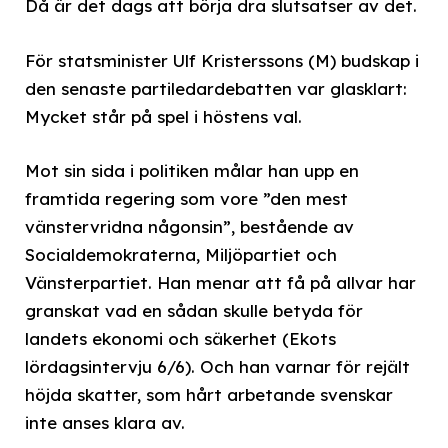
Då är det dags att börja dra slutsatser av det.
För statsminister Ulf Kristerssons (M) budskap i
den senaste partiledardebatten var glasklart:
Mycket står på spel i höstens val.
Mot sin sida i politiken målar han upp en
framtida regering som vore ”den mest
vänstervridna någonsin”, bestående av
Socialdemokraterna, Miljöpartiet och
Vänsterpartiet. Han menar att få på allvar har
granskat vad en sådan skulle betyda för
landets ekonomi och säkerhet (Ekots
lördagsintervju 6/6). Och han varnar för rejält
höjda skatter, som hårt arbetande svenskar
inte anses klara av.