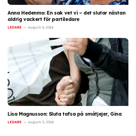
Anna Hedenmo: En sak vet vi – det slutar nästan
aldrig vackert för partiledare
LEDARE
augusti 6, 2026
Lisa Magnusson: Sluta tafsa på småtjejer, Gina
LEDARE
augusti 5, 2026