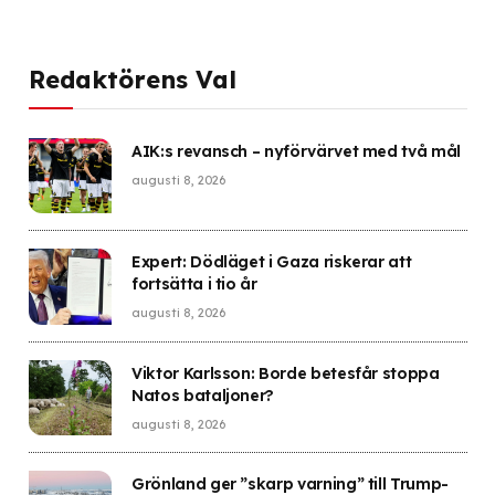
Redaktörens Val
AIK:s revansch – nyförvärvet med två mål
augusti 8, 2026
Expert: Dödläget i Gaza riskerar att
fortsätta i tio år
augusti 8, 2026
Viktor Karlsson: Borde betesfår stoppa
Natos bataljoner?
augusti 8, 2026
Grönland ger ”skarp varning” till Trump-