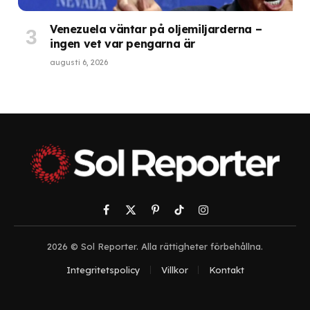
Venezuela väntar på oljemiljarderna –
ingen vet var pengarna är
augusti 6, 2026
Facebook
X
Pinterest
TikTok
Instagram
(Twitter)
2026 © Sol Reporter. Alla rättigheter förbehållna.
Integritetspolicy
Villkor
Kontakt