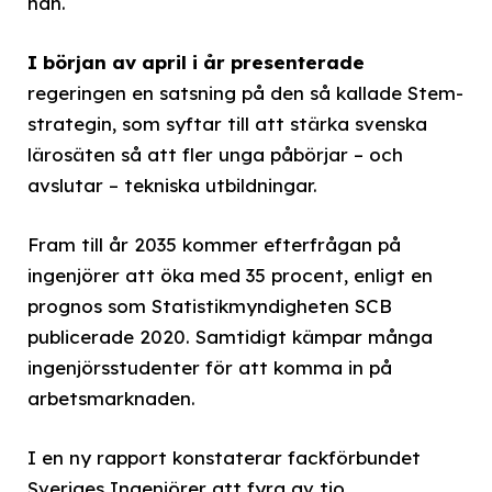
han.
I början av april i år presenterade
regeringen en satsning på den så kallade Stem-
strategin, som syftar till att stärka svenska
lärosäten så att fler unga påbörjar – och
avslutar – tekniska utbildningar.
Fram till år 2035 kommer efterfrågan på
ingenjörer att öka med 35 procent, enligt en
prognos som Statistikmyndigheten SCB
publicerade 2020. Samtidigt kämpar många
ingenjörsstudenter för att komma in på
arbetsmarknaden.
I en ny rapport konstaterar fackförbundet
Sveriges Ingenjörer att fyra av tio