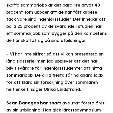
skaffa sommarjobb är det bara lite drygt 40
procent som uppger att de har fått arbete
tack vare sina ingenjörsstudier. Det innebär att
bara 25 procent av de svarande i studien har
ett sommarjobb som bygger på den kompetens
de har skaffat sig på sina utbildningar.
– Vi har inte siffror så att vi kan presentera en
lång tidsserie, men jag upplever att det har
blivit svårare för ingenjörsstudenter att hitta
sommarjobb. De allra flesta får ha andra jobb
för att klara sin försörjning över sommaren
helt enkelt, säger Ulrika Lindstrand.
Sean Banegas har snart
avslutat första året
av sin utbildning. Han gick idrottsgymnasium