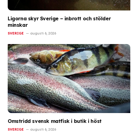
Ligorna skyr Sverige – inbrott och stölder
minskar
SVERIGE
augusti 6, 2026
Omstridd svensk matfisk i butik i höst
SVERIGE
augusti 6, 2026