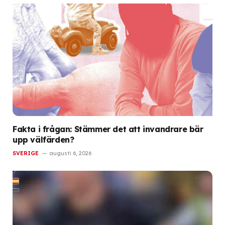
Fakta i frågan: Stämmer det att invandrare bär
upp välfärden?
SVERIGE
augusti 6, 2026