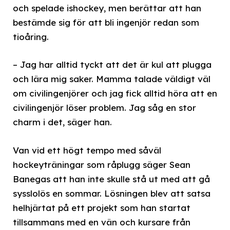
och spelade ishockey, men berättar att han
bestämde sig för att bli ingenjör redan som
tioåring.
– Jag har alltid tyckt att det är kul att plugga
och lära mig saker. Mamma talade väldigt väl
om civilingenjörer och jag fick alltid höra att en
civilingenjör löser problem. Jag såg en stor
charm i det, säger han.
Van vid ett högt tempo med såväl
hockeyträningar som råplugg säger Sean
Banegas att han inte skulle stå ut med att gå
sysslolös en sommar. Lösningen blev att satsa
helhjärtat på ett projekt som han startat
tillsammans med en vän och kursare från