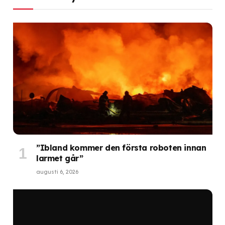
”Ibland kommer den första roboten innan
larmet går”
augusti 6, 2026