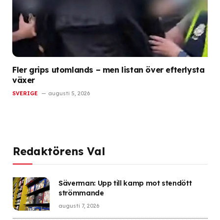
Fler grips utomlands – men listan över efterlysta
växer
SVERIGE
augusti 5, 2026
Redaktörens Val
Säverman: Upp till kamp mot stendött
strömmande
augusti 7, 2026