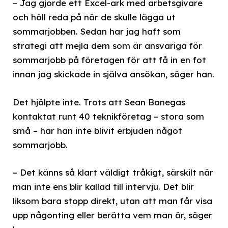
– Jag gjorde ett Excel-ark med arbetsgivare
och höll reda på när de skulle lägga ut
sommarjobben. Sedan har jag haft som
strategi att mejla dem som är ansvariga för
sommarjobb på företagen för att få in en fot
innan jag skickade in själva ansökan, säger han.
Det hjälpte inte. Trots att Sean Banegas
kontaktat runt 40 teknikföretag – stora som
små – har han inte blivit erbjuden något
sommarjobb.
– Det känns så klart väldigt tråkigt, särskilt när
man inte ens blir kallad till intervju. Det blir
liksom bara stopp direkt, utan att man får visa
upp någonting eller berätta vem man är, säger