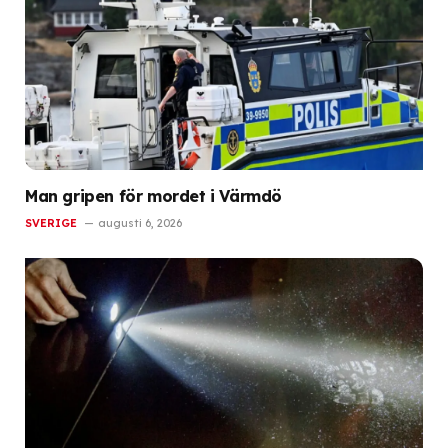
Man gripen för mordet i Värmdö
SVERIGE
augusti 6, 2026