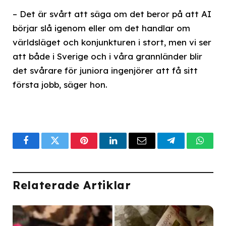
– Det är svårt att säga om det beror på att AI
börjar slå igenom eller om det handlar om
världsläget och konjunkturen i stort, men vi ser
att både i Sverige och i våra grannländer blir
det svårare för juniora ingenjörer att få sitt
första jobb, säger hon.
Facebook
Twitter
Pinterest
LinkedIn
Email
Telegram
What
Relaterade Artiklar