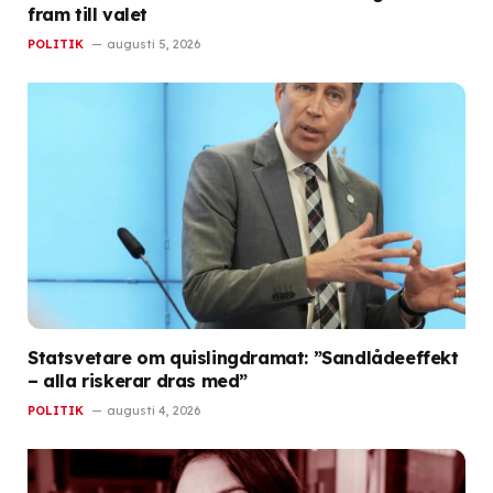
fram till valet
POLITIK
augusti 5, 2026
Statsvetare om quislingdramat: ”Sandlådeeffekt
– alla riskerar dras med”
POLITIK
augusti 4, 2026