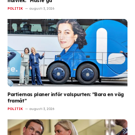
halvlek: ”Måste gå”
POLITIK
augusti 3, 2026
Partiernas planer inför valspurten: ”Bara en väg
framåt”
POLITIK
augusti 3, 2026