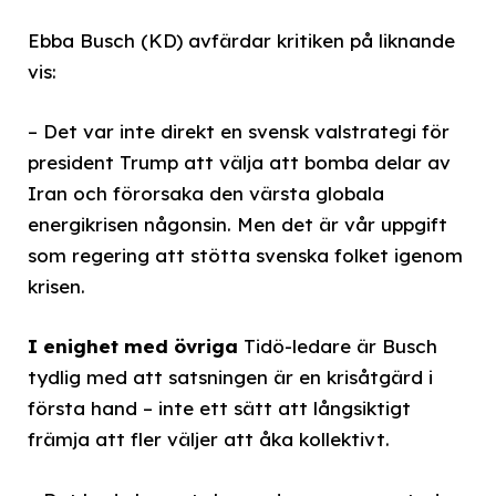
Ebba Busch (KD) avfärdar kritiken på liknande
vis:
– Det var inte direkt en svensk valstrategi för
president Trump att välja att bomba delar av
Iran och förorsaka den värsta globala
energikrisen någonsin. Men det är vår uppgift
som regering att stötta svenska folket igenom
krisen.
I enighet med övriga
Tidö-ledare är Busch
tydlig med att satsningen är en krisåtgärd i
första hand – inte ett sätt att långsiktigt
främja att fler väljer att åka kollektivt.