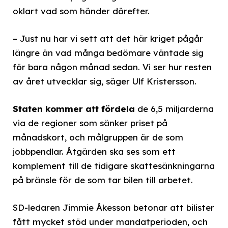
oklart vad som händer därefter.
– Just nu har vi sett att det här kriget pågår
längre än vad många bedömare väntade sig
för bara någon månad sedan. Vi ser hur resten
av året utvecklar sig, säger Ulf Kristersson.
Staten kommer att fördela
de 6,5 miljarderna
via de regioner som sänker priset på
månadskort, och målgruppen är de som
jobbpendlar. Åtgärden ska ses som ett
komplement till de tidigare skattesänkningarna
på bränsle för de som tar bilen till arbetet.
SD-ledaren Jimmie Åkesson betonar att bilister
fått mycket stöd under mandatperioden, och