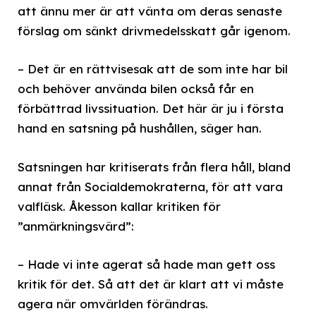
att ännu mer är att vänta om deras senaste
förslag om sänkt drivmedelsskatt går igenom.
– Det är en rättvisesak att de som inte har bil
och behöver använda bilen också får en
förbättrad livssituation. Det här är ju i första
hand en satsning på hushållen, säger han.
Satsningen har kritiserats från flera håll, bland
annat från Socialdemokraterna, för att vara
valfläsk. Åkesson kallar kritiken för
”anmärkningsvärd”:
– Hade vi inte agerat så hade man gett oss
kritik för det. Så att det är klart att vi måste
agera när omvärlden förändras.