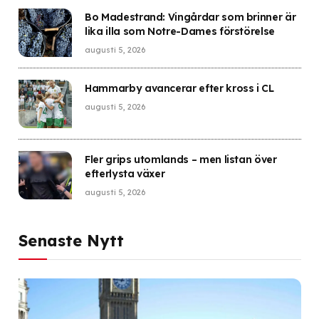
Bo Madestrand: Vingårdar som brinner är
lika illa som Notre-Dames förstörelse
augusti 5, 2026
Hammarby avancerar efter kross i CL
augusti 5, 2026
Fler grips utomlands – men listan över
efterlysta växer
augusti 5, 2026
Senaste Nytt