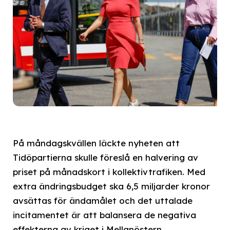
På måndagskvällen läckte nyheten att
Tidöpartierna skulle föreslå en halvering av
priset på månadskort i kollektivtrafiken. Med
extra ändringsbudget ska 6,5 miljarder kronor
avsättas för ändamålet och det uttalade
incitamentet är att balansera de negativa
effekterna av kriget i Mellanöstern.