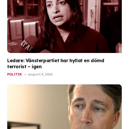
Ledare: Vänsterpartiet har hyllat en dömd
terrorist – igen
POLITIK
augusti 4, 2026