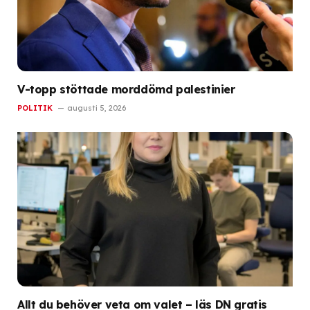
V-topp stöttade morddömd palestinier
POLITIK
augusti 5, 2026
Allt du behöver veta om valet – läs DN gratis