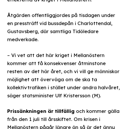
Åtgärden offentliggjordes på tisdagen under
en pressträff vid bussdepån i Charlottendal,
Gustavsberg, där samtliga Tidöledare
medverkade.
– Vi vet att det här kriget i Mellanöstern
kommer att få konsekvenser åtminstone
resten av det här året, och vi vill ge människor
möjlighet att överväga om de ska ta
kollektivtrafiken i stället under andra halvåret,
säger statsminister Ulf Kristersson (M).
Prissänkningen är tillfällig
och kommer gälla
från den 1 juli till årsskiftet. Om krisen i
Mellanöstern pågår längre än så är det ännu