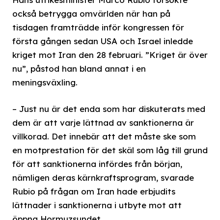
också betrygga omvärlden när han på
tisdagen framträdde inför kongressen för
första gången sedan USA och Israel inledde
kriget mot Iran den 28 februari. ”Kriget är över
nu”, påstod han bland annat i en
meningsväxling.
– Just nu är det enda som har diskuterats med
dem är att varje lättnad av sanktionerna är
villkorad. Det innebär att det måste ske som
en motprestation för det skäl som låg till grund
för att sanktionerna infördes från början,
nämligen deras kärnkraftsprogram, svarade
Rubio på frågan om Iran hade erbjudits
lättnader i sanktionerna i utbyte mot att
öppna Hormuzsundet.