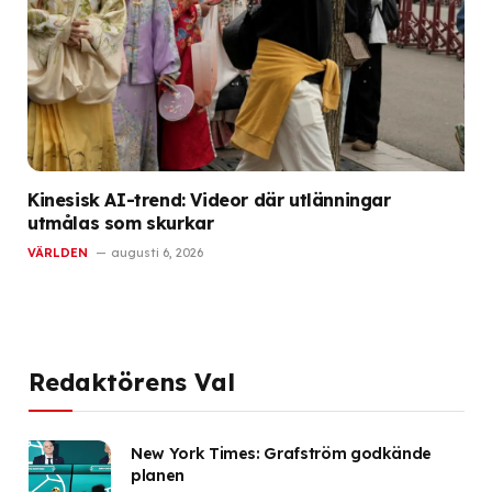
Kinesisk AI-trend: Videor där utlänningar
utmålas som skurkar
VÄRLDEN
augusti 6, 2026
Redaktörens Val
New York Times: Grafström godkände
planen