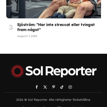
Sjöström: ”Har inte stressat eller tvingat
fram något”
augusti 7, 2026
Facebook
X
Pinterest
TikTok
Instagram
(Twitter)
2026 © Sol Reporter. Alla rättigheter förbehållna.