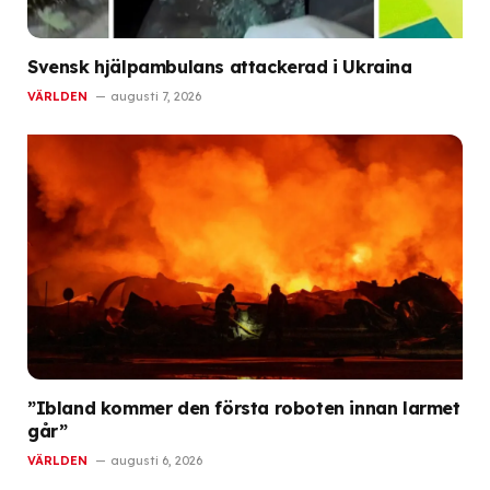
Svensk hjälpambulans attackerad i Ukraina
VÄRLDEN
augusti 7, 2026
”Ibland kommer den första roboten innan larmet
går”
VÄRLDEN
augusti 6, 2026