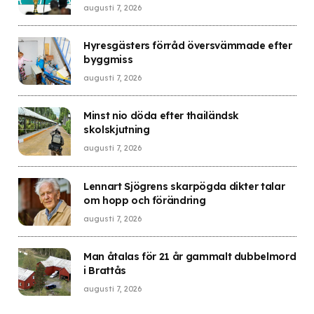
augusti 7, 2026
Hyresgästers förråd översvämmade efter
byggmiss
augusti 7, 2026
Minst nio döda efter thailändsk
skolskjutning
augusti 7, 2026
Lennart Sjögrens skarpögda dikter talar
om hopp och förändring
augusti 7, 2026
Man åtalas för 21 år gammalt dubbelmord
i Brattås
augusti 7, 2026