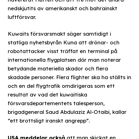
nedskjutits av amerikanskt och bahrainskt
luftförsvar.
Kuwaits försvarsmakt säger samtidigt i
statliga nyhetsbyrån Kuna att drönar- och
robotattacker visst träffat en terminal på
internationella flygplatsen där man noterar
betydande materiella skador och flera
skadade personer. Flera flighter ska ha ställts in
och en del flygtrafik omdirigeras som ett
resultat av vad det kuwaitiska
försvarsdepartementets talesperson,
brigadgeneral Saud Abdulaziz Al-Otaibi, kallar
”ett brottsligt iranskt angrepp”.
USA meddelar också
att man skickat en