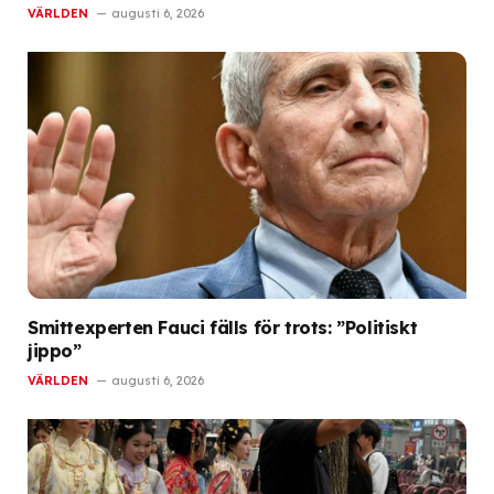
VÄRLDEN
augusti 6, 2026
Smittexperten Fauci fälls för trots: ”Politiskt
jippo”
VÄRLDEN
augusti 6, 2026