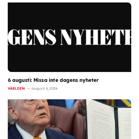
6 augusti: Missa inte dagens nyheter
VÄRLDEN
augusti 6, 2026