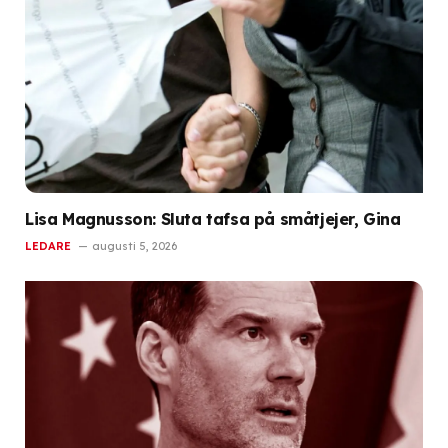
Lisa Magnusson: Sluta tafsa på småtjejer, Gina
LEDARE
augusti 5, 2026