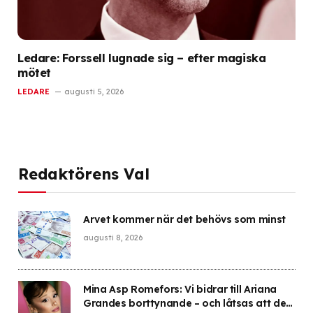
Ledare: Forssell lugnade sig – efter magiska
mötet
LEDARE
augusti 5, 2026
Redaktörens Val
Arvet kommer när det behövs som minst
augusti 8, 2026
Mina Asp Romefors: Vi bidrar till Ariana
Grandes borttynande – och låtsas att det