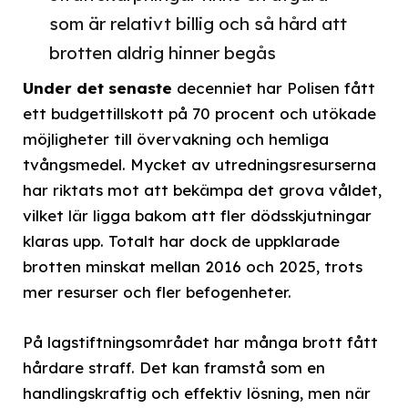
som är relativt billig och så hård att
brotten aldrig hinner begås
Under det senaste
decenniet har Polisen fått
ett budgettillskott på 70 procent och utökade
möjligheter till övervakning och hemliga
tvångsmedel. Mycket av utredningsresurserna
har riktats mot att bekämpa det grova våldet,
vilket lär ligga bakom att fler dödsskjutningar
klaras upp. Totalt har dock de uppklarade
brotten minskat mellan 2016 och 2025, trots
mer resurser och fler befogenheter.
På lagstiftningsområdet har många brott fått
hårdare straff. Det kan framstå som en
handlingskraftig och effektiv lösning, men när