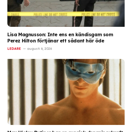
Lisa Magnusson: Inte ens en kändisgam som
Perez Hilton förtjänar ett sådant här öde
LEDARE
augusti 6, 2026