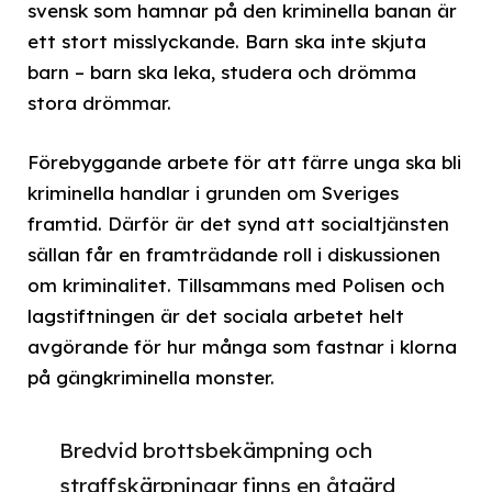
svensk som hamnar på den kriminella banan är
ett stort misslyckande. Barn ska inte skjuta
barn – barn ska leka, studera och drömma
stora drömmar.
Förebyggande arbete för att färre unga ska bli
kriminella handlar i grunden om Sveriges
framtid. Därför är det synd att socialtjänsten
sällan får en framträdande roll i diskussionen
om kriminalitet. Tillsammans med Polisen och
lagstiftningen är det sociala arbetet helt
avgörande för hur många som fastnar i klorna
på gängkriminella monster.
Bredvid brottsbekämpning och
straffskärpningar finns en åtgärd