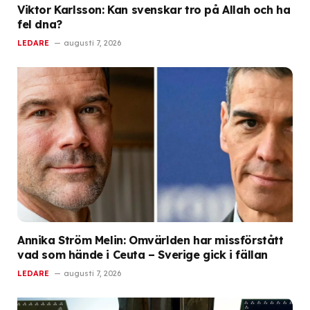
Viktor Karlsson: Kan svenskar tro på Allah och ha
fel dna?
LEDARE
augusti 7, 2026
Annika Ström Melin: Omvärlden har missförstått
vad som hände i Ceuta – Sverige gick i fällan
LEDARE
augusti 7, 2026