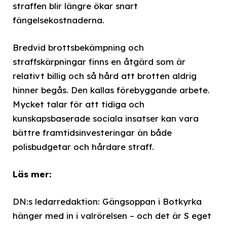
straffen blir längre ökar snart
fängelsekostnaderna.
Bredvid brottsbekämpning och
straffskärpningar finns en åtgärd som är
relativt billig och så hård att brotten aldrig
hinner begås. Den kallas förebyggande arbete.
Mycket talar för att tidiga och
kunskapsbaserade sociala insatser kan vara
bättre framtidsinvesteringar än både
polisbudgetar och hårdare straff.
Läs mer:
DN:s ledarredaktion: Gängsoppan i Botkyrka
hänger med in i valrörelsen – och det är S eget