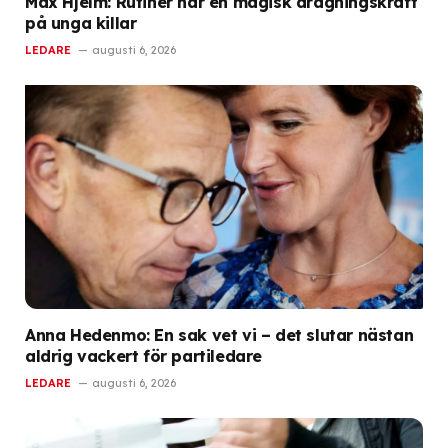
Max Hjelm: Rutiner har en magisk dragningskraft
på unga killar
LEDARE
augusti 6, 2026
Anna Hedenmo: En sak vet vi – det slutar nästan
aldrig vackert för partiledare
LEDARE
augusti 6, 2026