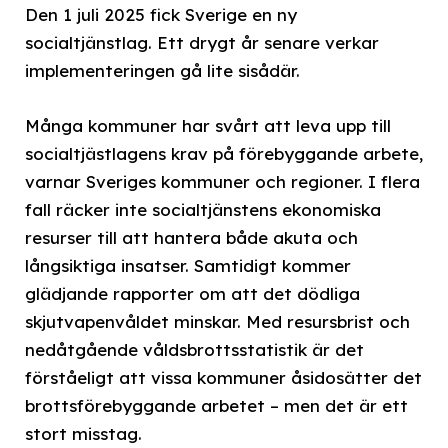
Den 1 juli 2025 fick Sverige en ny
socialtjänstlag. Ett drygt år senare verkar
implementeringen gå lite sisådär.
Många kommuner har svårt att leva upp till
socialtjästlagens krav på förebyggande arbete,
varnar Sveriges kommuner och regioner. I flera
fall räcker inte socialtjänstens ekonomiska
resurser till att hantera både akuta och
långsiktiga insatser. Samtidigt kommer
glädjande rapporter om att det dödliga
skjutvapenvåldet minskar. Med resursbrist och
nedåtgående våldsbrottsstatistik är det
förståeligt att vissa kommuner åsidosätter det
brottsförebyggande arbetet – men det är ett
stort misstag.