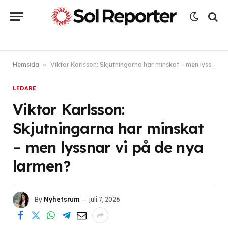
Hemsida
»
Viktor Karlsson: Skjutningarna har minskat – men lyssnar vi på de nya larmen?
LEDARE
Viktor Karlsson:
Skjutningarna har minskat
– men lyssnar vi på de nya
larmen?
By
Nyhetsrum
juli 7, 2026