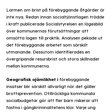
Larmen om brist på förebyggande åtgärder är
inte nya. Redan innan socialtjänstlagen trädde
i kraft publicerade Socialstyrelsen en lägesbild
över kommunernas förutsättningar att
omsätta lagen till praktik. Analysen pekade ut
det förebyggande arbetet som särskilt
utmanande. Dessutom identifierades en
övergripande resursbrist och stora skillnader
mellan kommunerna.
Geografisk ojämlikhet i
förebyggande
insatser blir särskilt allvarligt när det gäller
brottsprevention. Otillräckliga kommunala
socialbudgetar gör att fler barn riskerar att
fastna i gängkriminalitetens klor. Varje ung