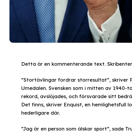
Detta är en kommenterande text. Skribenten 
”Stortävlingar fordrar storresultat”, skrive
Umedalen. Svensken som i mitten av 1940-tal
rekord, avslöjades, och försvarade sitt bedr
Det finns, skriver Enquist, en hemlighetsfull l
hederligare där.
”Jag är en person som älskar sport”, sade 