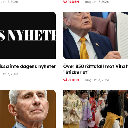
usti 7, 2026
VÄRLDEN
augusti 7, 2026
Missa inte dagens nyheter
Över 850 rättsfall mot Vita 
”Sticker ut”
usti 6, 2026
VÄRLDEN
augusti 6, 2026