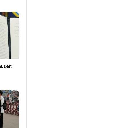
huset: