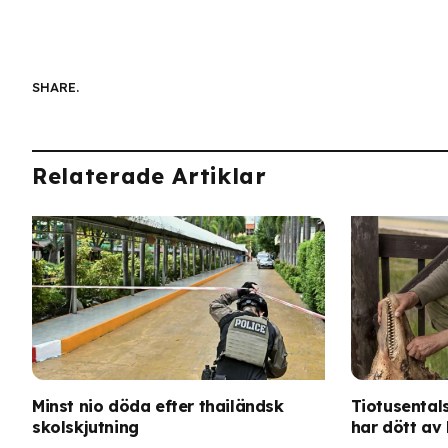
SHARE.
Relaterade Artiklar
Minst nio döda efter thailändsk
Tiotusentals
skolskjutning
har dött av 