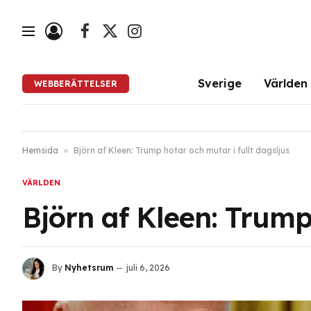
Facebook
X
Instagram
(Twitter)
Sverige
Världen
WEBBERÄTTELSER
Hemsida
»
Björn af Kleen: Trump hotar och mutar i fullt dagsljus
VÄRLDEN
Björn af Kleen: Trump
By
Nyhetsrum
juli 6, 2026