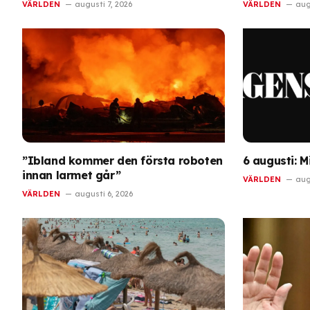
VÄRLDEN
augusti 7, 2026
VÄRLDEN
aug
”Ibland kommer den första roboten
6 augusti: 
innan larmet går”
VÄRLDEN
aug
VÄRLDEN
augusti 6, 2026