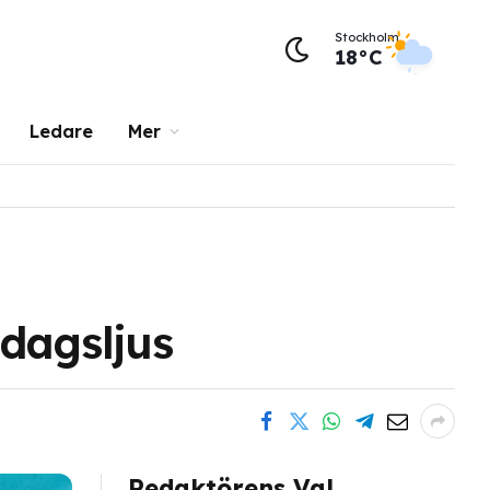
Stockholm
18°C
Ledare
Mer
 dagsljus
Redaktörens Val