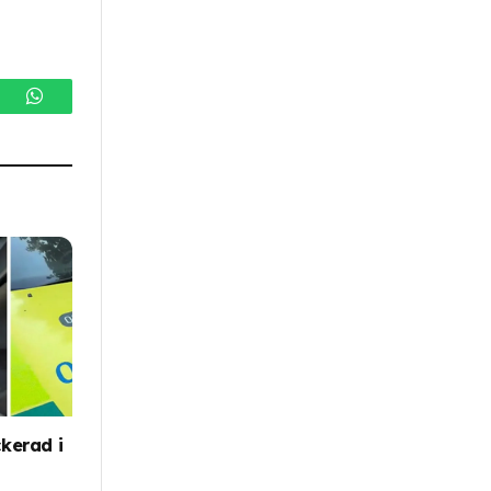
gram
WhatsApp
kerad i