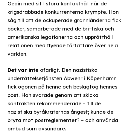
Gedin med sitt stora kontaktnät när de
krigsdrabbade konkurrenterna krympte. Hon
såg till att de ockuperade grannländerna fick
böcker, samarbetade med de brittiska och
amerikanska legationerna och upprätthöll
relationen med flyende författare över hela
världen.
Det var inte
ofarligt. Den nazistiska
underrättelsetjänsten Abwehr i Köpenhamn
fick ögonen på henne och beslagtog hennes
post. Hon svarade genom att skicka
kontrakten rekommenderade – till de
nazistiska byråkraternas ångest; kunde de
bryta mot postreglementet? – och använda
ombud som avsändare.