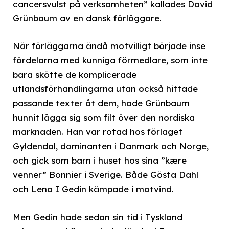
cancersvulst på verksamheten” kallades David
Grünbaum av en dansk förläggare.
När förläggarna ändå motvilligt började inse
fördelarna med kunniga förmedlare, som inte
bara skötte de komplicerade
utlandsförhandlingarna utan också hittade
passande texter åt dem, hade Grünbaum
hunnit lägga sig som filt över den nordiska
marknaden. Han var rotad hos förlaget
Gyldendal, dominanten i Danmark och Norge,
och gick som barn i huset hos sina ”kære
venner” Bonnier i Sverige. Både Gösta Dahl
och Lena I Gedin kämpade i motvind.
Men Gedin hade sedan sin tid i Tyskland