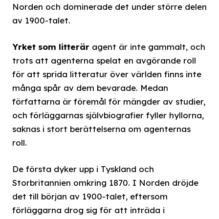
Norden och dominerade det under större delen
av 1900-talet.
Yrket som litterär
agent är inte gammalt, och
trots att agenterna spelat en avgörande roll
för att sprida litteratur över världen finns inte
många spår av dem bevarade. Medan
författarna är föremål för mängder av studier,
och förläggarnas självbiografier fyller hyllorna,
saknas i stort berättelserna om agenternas
roll.
De första dyker upp i Tyskland och
Storbritannien omkring 1870. I Norden dröjde
det till början av 1900-talet, eftersom
förläggarna drog sig för att inträda i