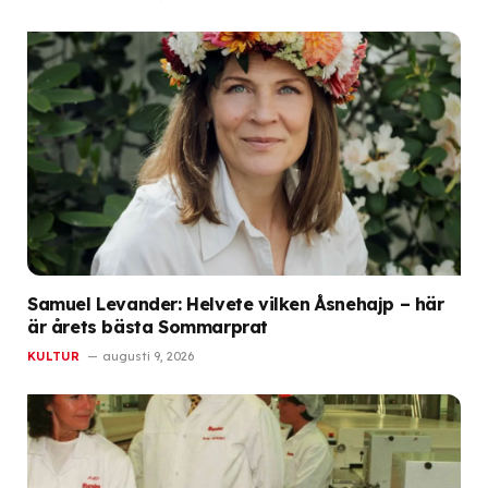
Samuel Levander: Helvete vilken Åsnehajp – här
är årets bästa Sommarprat
KULTUR
augusti 9, 2026