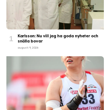
Karlsson: Nu vill jag ha goda nyheter och
snälla bovar
augusti 9, 2026