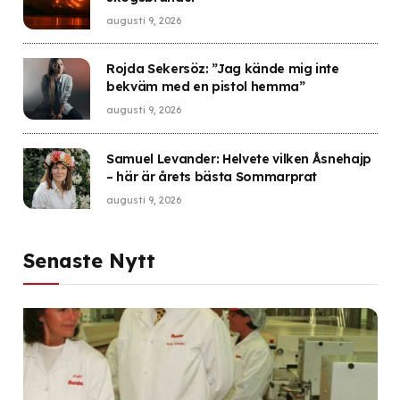
augusti 9, 2026
Rojda Sekersöz: ”Jag kände mig inte
bekväm med en pistol hemma”
augusti 9, 2026
Samuel Levander: Helvete vilken Åsnehajp
– här är årets bästa Sommarprat
augusti 9, 2026
Senaste Nytt