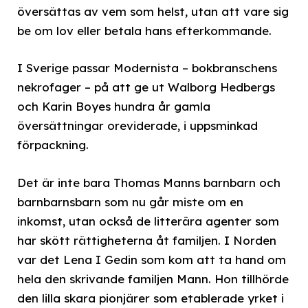
översättas av vem som helst, utan att vare sig
be om lov eller betala hans efterkommande.
I Sverige passar Modernista – bokbranschens
nekrofager – på att ge ut Walborg Hedbergs
och Karin Boyes hundra år gamla
översättningar oreviderade, i uppsminkad
förpackning.
Det är inte bara Thomas Manns barnbarn och
barnbarnsbarn som nu går miste om en
inkomst, utan också de litterära agenter som
har skött rättigheterna åt familjen. I Norden
var det Lena I Gedin som kom att ta hand om
hela den skrivande familjen Mann. Hon tillhörde
den lilla skara pionjärer som etablerade yrket i