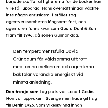
började skaffa rättigheterna för de böcker han
ville få i uppdrag. Hans översättningar väckte
inte någon entusiasm. I stället tog
agentverksamheten långsamt fart, och
agenturen fanns kvar som Gösta Dahl & Son
fram till 1996, då sonen Gunnar dog.
Den temperamentsfulla David
Grünbaum får våldsamma utbrott
med jämna mellanrum och agenterna
baktalar varandra energiskt vid
minsta anledning!
Den tredje som
tog plats var Lena I Gedin.
Hon var uppvuxen i Sverige men hade gift sig
till Berlin 1926. Som yrkeskvinna innan