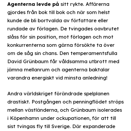
Agenterna levde på
sitt rykte. Affärerna
gjordes från bok till bok och när som helst
kunde de bli bortvalda av författare eller
rundade av förlagen. De tvingades oavbrutet
slåss för sin position, mot förlagen och mot
konkurrenterna som gärna försökte ta över
om de såg sin chans. Den temperamentsfulla
David Grünbaum får våldsamma utbrott med
jämna mellanrum och agenterna baktalar
varandra energiskt vid minsta anledning!
Andra världskriget förändrade spelplanen
drastiskt. Postgången och penningflödet ströps
mellan västländerna, och Grünbaum isolerades
i Köpenhamn under ockupationen, för att till
sist tvingas fly till Sverige. Där expanderade