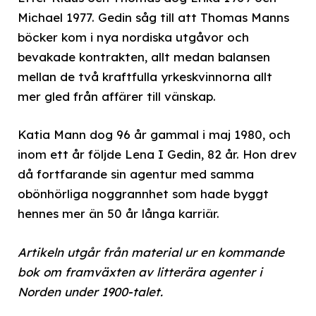
Michael 1977. Gedin såg till att Thomas Manns
böcker kom i nya nordiska utgåvor och
bevakade kontrakten, allt medan balansen
mellan de två kraftfulla yrkeskvinnorna allt
mer gled från affärer till vänskap.
Katia Mann dog 96 år gammal i maj 1980, och
inom ett år följde Lena I Gedin, 82 år. Hon drev
då fortfarande sin agentur med samma
obönhörliga noggrannhet som hade byggt
hennes mer än 50 år långa karriär.
Artikeln utgår från material ur en kommande
bok om framväxten av litterära agenter i
Norden under 1900-talet.