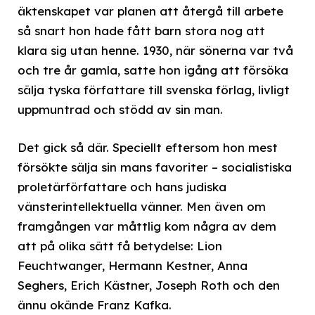
äktenskapet var planen att återgå till arbete
så snart hon hade fått barn stora nog att
klara sig utan henne. 1930, när sönerna var två
och tre år gamla, satte hon igång att försöka
sälja tyska författare till svenska förlag, livligt
uppmuntrad och stödd av sin man.
Det gick så där. Speciellt eftersom hon mest
försökte sälja sin mans favoriter – socialistiska
proletärförfattare och hans judiska
vänsterintellektuella vänner. Men även om
framgången var måttlig kom några av dem
att på olika sätt få betydelse: Lion
Feuchtwanger, Hermann Kestner, Anna
Seghers, Erich Kästner, Joseph Roth och den
ännu okände Franz Kafka.