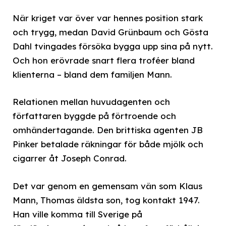
När kriget var över var hennes position stark
och trygg, medan David Grünbaum och Gösta
Dahl tvingades försöka bygga upp sina på nytt.
Och hon erövrade snart flera troféer bland
klienterna – bland dem familjen Mann.
Relationen mellan huvudagenten och
författaren byggde på förtroende och
omhändertagande. Den brittiska agenten JB
Pinker betalade räkningar för både mjölk och
cigarrer åt Joseph Conrad.
Det var genom en gemensam vän som Klaus
Mann, Thomas äldsta son, tog kontakt 1947.
Han ville komma till Sverige på