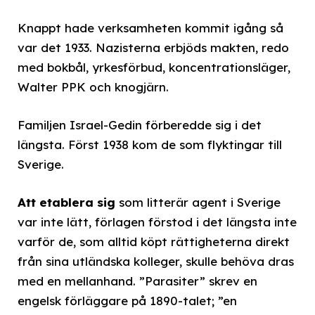
Knappt hade verksamheten kommit igång så
var det 1933. Nazisterna erbjöds makten, redo
med bokbål, yrkesförbud, koncentrationsläger,
Walter PPK och knogjärn.
Familjen Israel-Gedin förberedde sig i det
längsta. Först 1938 kom de som flyktingar till
Sverige.
Att etablera sig
som litterär agent i Sverige
var inte lätt, förlagen förstod i det längsta inte
varför de, som alltid köpt rättigheterna direkt
från sina utländska kolleger, skulle behöva dras
med en mellanhand. ”Parasiter” skrev en
engelsk förläggare på 1890-talet; ”en