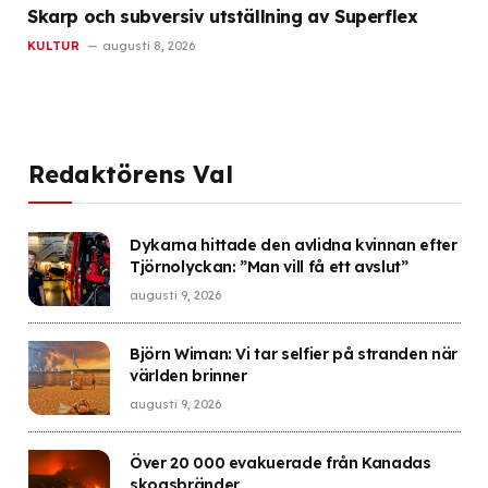
Skarp och subversiv utställning av Superflex
KULTUR
augusti 8, 2026
Redaktörens Val
Dykarna hittade den avlidna kvinnan efter
Tjörnolyckan: ”Man vill få ett avslut”
augusti 9, 2026
Björn Wiman: Vi tar selfier på stranden när
världen brinner
augusti 9, 2026
Över 20 000 evakuerade från Kanadas
skogsbränder