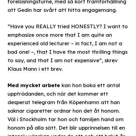
föreläsningsturné, med så kort framförhållning
att Gedin har svårt att hitta engagemang.
”Have you REALLY tried HONESTLY? I want to
emphasize once more that I am quite an
experienced old lecturer – in fact, I am not a
bad one! –, that I have the most thrilling things
to say, and that I am not expensive”, skrev
Klaus Mann i ett brev.
Med mycket arbete
kan hon boka ett antal
uppträdanden, och när det kommer ett
desperat telegram från Köpenhamn att han
saknar cigaretter ordnar hon det åt honom.
Väl i Stockholm tar hon och familjen hand om
honom på alla sätt. Det blir upprinnelsen till en