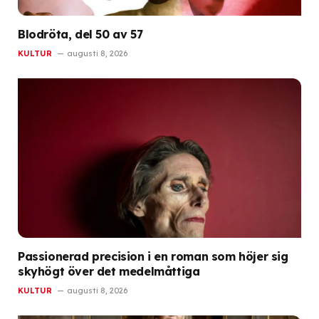
Blodröta, del 50 av 57
KULTUR
augusti 8, 2026
Passionerad precision i en roman som höjer sig
skyhögt över det medelmåttiga
KULTUR
augusti 8, 2026