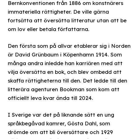
Bernkonventionen från 1886 om konstnärers
immateriella rättigheter. De ville gärna
fortsätta att översätta litteratur utan att be
om lov eller betala författarna.
Den första som på allvar etablerar sig i Norden
är David Grünbaum i Köpenhamn 1914. Som
många andra inledde han karriären med att
vilja översätta en bok, och blev ombedd att
skaffa rättigheterna till den. Det ledde till den
litterära agenturen Bookman som kom att
officiellt leva kvar ända till 2024.
I Sverige var det på liknande sätt en ung
språkbegåvad kamrer, Gösta Dahl, som
drömde om att bli översättare och 1929