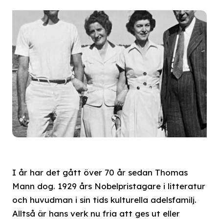
I år har det gått över 70 år sedan Thomas
Mann dog. 1929 års Nobelpristagare i litteratur
och huvudman i sin tids kulturella adelsfamilj.
Alltså är hans verk nu fria att ges ut eller