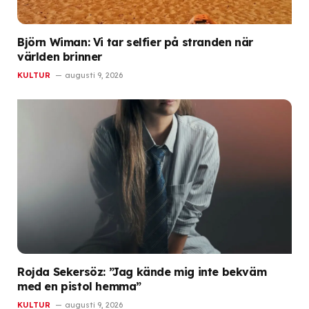
Björn Wiman: Vi tar selfier på stranden när
världen brinner
KULTUR
augusti 9, 2026
Rojda Sekersöz: ”Jag kände mig inte bekväm
med en pistol hemma”
KULTUR
augusti 9, 2026