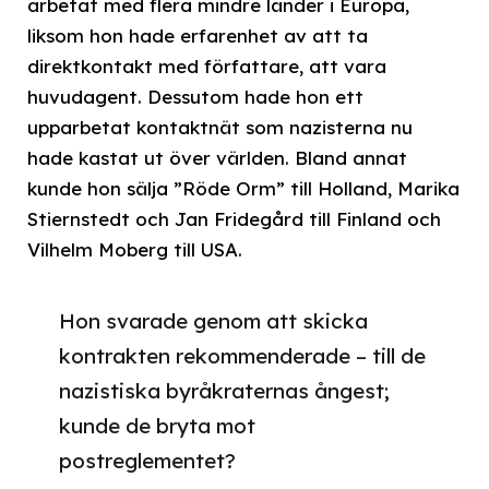
arbetat med flera mindre länder i Europa,
liksom hon hade erfarenhet av att ta
direktkontakt med författare, att vara
huvudagent. Dessutom hade hon ett
upparbetat kontaktnät som nazisterna nu
hade kastat ut över världen. Bland annat
kunde hon sälja ”Röde Orm” till Holland, Marika
Stiernstedt och Jan Fridegård till Finland och
Vilhelm Moberg till USA.
Hon svarade genom att skicka
kontrakten rekommenderade – till de
nazistiska byråkraternas ångest;
kunde de bryta mot
postreglementet?