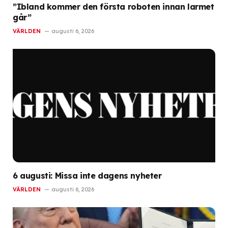
”Ibland kommer den första roboten innan larmet
går”
VÄRLDEN
augusti 6, 2026
6 augusti: Missa inte dagens nyheter
VÄRLDEN
augusti 6, 2026