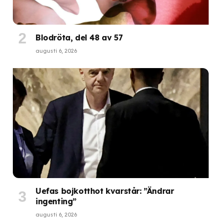
Blodröta, del 48 av 57
augusti 6, 2026
Uefas bojkotthot kvarstår: ”Ändrar
ingenting”
augusti 6, 2026