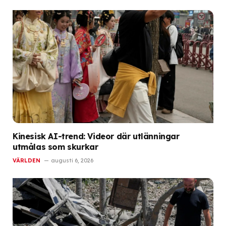
Kinesisk AI-trend: Videor där utlänningar
utmålas som skurkar
VÄRLDEN
augusti 6, 2026