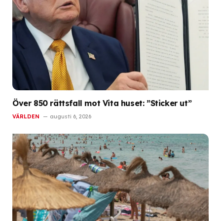
Över 850 rättsfall mot Vita huset: ”Sticker ut”
VÄRLDEN
augusti 6, 2026