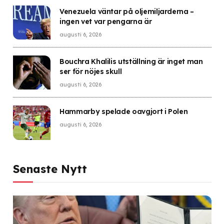
Venezuela väntar på oljemiljarderna –
ingen vet var pengarna är
augusti 6, 2026
Bouchra Khalilis utställning är inget man
ser för nöjes skull
augusti 6, 2026
Hammarby spelade oavgjort i Polen
augusti 6, 2026
Senaste Nytt