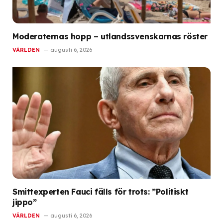
Moderaternas hopp – utlandssvenskarnas röster
VÄRLDEN
augusti 6, 2026
Smittexperten Fauci fälls för trots: ”Politiskt
jippo”
VÄRLDEN
augusti 6, 2026