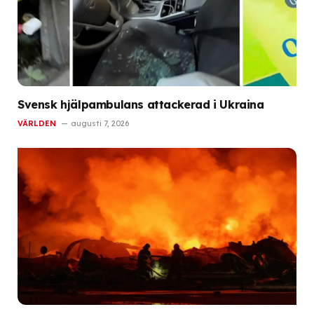
Svensk hjälpambulans attackerad i Ukraina
VÄRLDEN
augusti 7, 2026