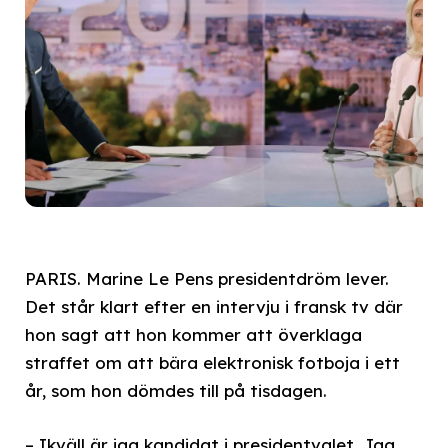
PARIS. Marine Le Pens presidentdröm lever.
Det står klart efter en intervju i fransk tv där
hon sagt att hon kommer att överklaga
straffet om att bära elektronisk fotboja i ett
år, som hon dömdes till på tisdagen.
– Ikväll är jag kandidat i presidentvalet. Jag