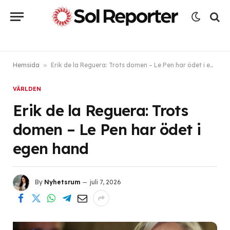
Hemsida
»
Erik de la Reguera: Trots domen – Le Pen har ödet i egen hand
VÄRLDEN
Erik de la Reguera: Trots
domen – Le Pen har ödet i
egen hand
By
Nyhetsrum
juli 7, 2026