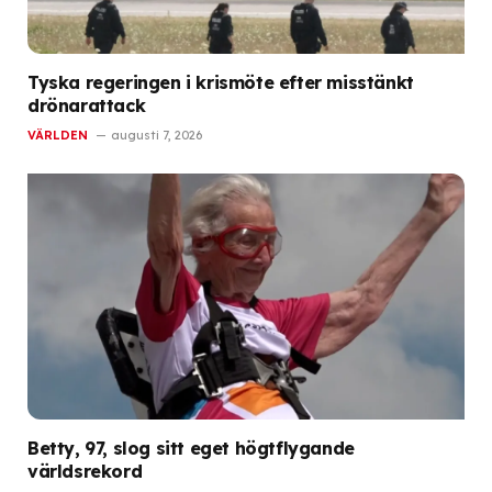
Tyska regeringen i krismöte efter misstänkt
drönarattack
VÄRLDEN
augusti 7, 2026
Betty, 97, slog sitt eget högtflygande
världsrekord