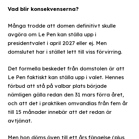
Vad blir konsekvenserna?
Många trodde att domen definitivt skulle
avgöra om Le Pen kan ställa upp i
presidentvalet i april 2027 eller ej. Men
domslutet har i stället lett till viss förvirring.
Det formella beskedet från domstolen är att
Le Pen faktiskt kan ställa upp i valet. Hennes
förbud att stå på valbar plats började
nämligen gälla redan den 31 mars förra året,
och att det i praktiken omvandlas från fem år
till 15 månader innebär att det redan är
avtjänat.
Men hon döms även till ett års fängelse (plus