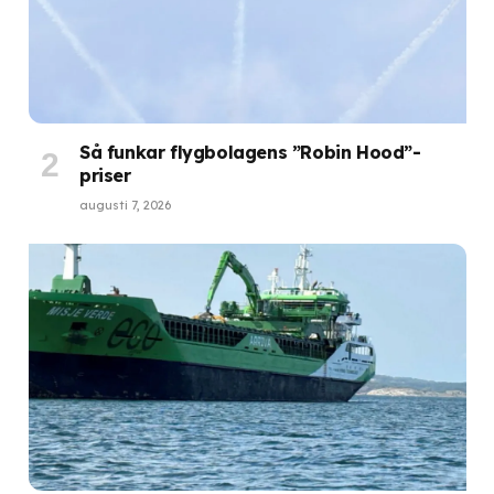
Så funkar flygbolagens ”Robin Hood”-
priser
augusti 7, 2026