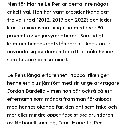
Men för Marine Le Pen är detta inte något
enkelt val. Hon har varit presidentkandidat i
tre val i rad (2012, 2017 och 2022) och leder
klart i opinionsmätningarna med över 30
procent av väljarsympatierna. Samtidigt
kommer hennes motståndare nu konstant att
använda sig av domen för att utmåla henne
som fuskare och kriminell.
Le Pens långa erfarenhet i toppolitiken ger
henne ett plus jämfört med sin unge arvtagare
Jordan Bardella – men hon bär också på ett
efternamn som många fransmän förknippar
med hennes ökände far, den antisemitiske och
mer eller mindre öppet fascistiske grundaren
av Nationell samling, Jean-Marie Le Pen.