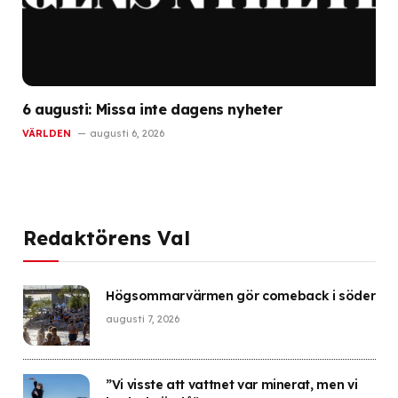
6 augusti: Missa inte dagens nyheter
VÄRLDEN
augusti 6, 2026
Redaktörens Val
Högsommarvärmen gör comeback i söder
augusti 7, 2026
”Vi visste att vattnet var minerat, men vi