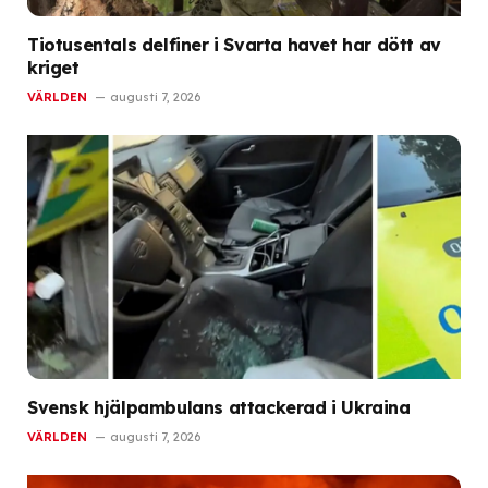
Tiotusentals delfiner i Svarta havet har dött av
kriget
VÄRLDEN
augusti 7, 2026
Svensk hjälpambulans attackerad i Ukraina
VÄRLDEN
augusti 7, 2026