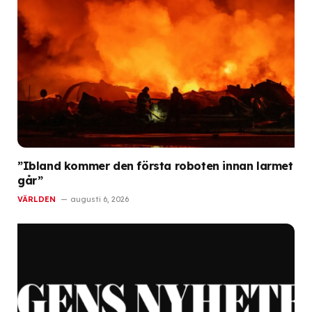
”Ibland kommer den första roboten innan larmet
går”
VÄRLDEN
augusti 6, 2026