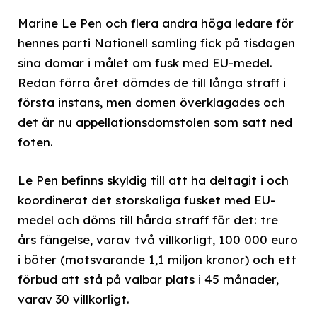
Marine Le Pen och flera andra höga ledare för
hennes parti Nationell samling fick på tisdagen
sina domar i målet om fusk med EU-medel.
Redan förra året dömdes de till långa straff i
första instans, men domen överklagades och
det är nu appellationsdomstolen som satt ned
foten.
Le Pen befinns skyldig till att ha deltagit i och
koordinerat det storskaliga fusket med EU-
medel och döms till hårda straff för det: tre
års fängelse, varav två villkorligt, 100 000 euro
i böter (motsvarande 1,1 miljon kronor) och ett
förbud att stå på valbar plats i 45 månader,
varav 30 villkorligt.