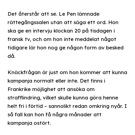
Det återstår att se. Le Pen lämnade
rättegångssalen utan att säga ett ord. Hon
ska ge en intervju klockan 20 på tisdagen i
fransk tv, och om hon inte meddelat något
tidigare lär hon nog ge någon form av besked
då.
Knäckfrågan är just om hon kommer att kunna
kampanja normalt eller inte. Det finns i
Frankrike möjlighet att ansöka om
strafflindring, vilket skulle kunna göra henne
helt fri i förtid – sannolikt redan omkring nyår. I
så fall kan hon få några månader att
kampanja ostört.