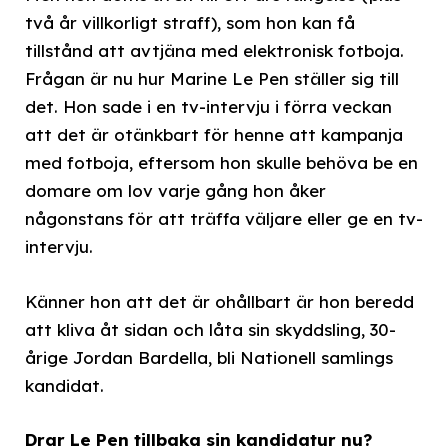
två år villkorligt straff), som hon kan få
tillstånd att avtjäna med elektronisk fotboja.
Frågan är nu hur Marine Le Pen ställer sig till
det. Hon sade i en tv-intervju i förra veckan
att det är otänkbart för henne att kampanja
med fotboja, eftersom hon skulle behöva be en
domare om lov varje gång hon åker
någonstans för att träffa väljare eller ge en tv-
intervju.
Känner hon att det är ohållbart är hon beredd
att kliva åt sidan och låta sin skyddsling, 30-
årige Jordan Bardella, bli Nationell samlings
kandidat.
Drar Le Pen tillbaka sin kandidatur nu?