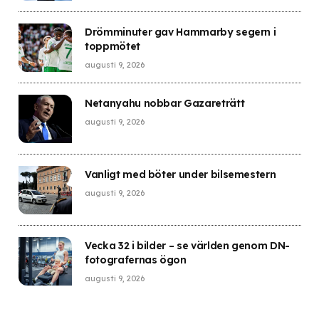
Drömminuter gav Hammarby segern i
toppmötet
augusti 9, 2026
Netanyahu nobbar Gazareträtt
augusti 9, 2026
Vanligt med böter under bilsemestern
augusti 9, 2026
Vecka 32 i bilder – se världen genom DN-
fotografernas ögon
augusti 9, 2026