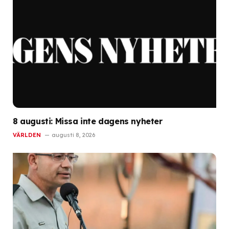
8 augusti: Missa inte dagens nyheter
VÄRLDEN
augusti 8, 2026