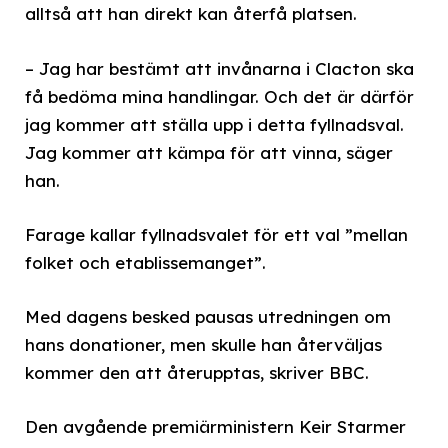
alltså att han direkt kan återfå platsen.
– Jag har bestämt att invånarna i Clacton ska
få bedöma mina handlingar. Och det är därför
jag kommer att ställa upp i detta fyllnadsval.
Jag kommer att kämpa för att vinna, säger
han.
Farage kallar fyllnadsvalet för ett val ”mellan
folket och etablissemanget”.
Med dagens besked pausas utredningen om
hans donationer, men skulle han återväljas
kommer den att återupptas, skriver BBC.
Den avgående premiärministern Keir Starmer