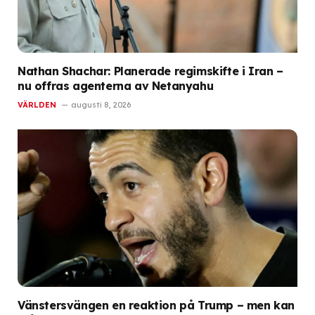
Nathan Shachar: Planerade regimskifte i Iran –
nu offras agenterna av Netanyahu
VÄRLDEN
augusti 8, 2026
Vänstersvängen en reaktion på Trump – men kan