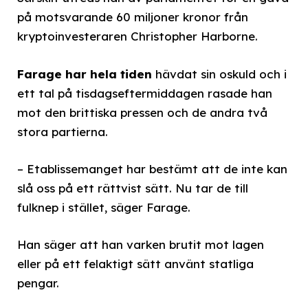
på motsvarande 60 miljoner kronor från
kryptoinvesteraren Christopher Harborne.
Farage har hela tiden
hävdat sin oskuld och i
ett tal på tisdagseftermiddagen rasade han
mot den brittiska pressen och de andra två
stora partierna.
– Etablissemanget har bestämt att de inte kan
slå oss på ett rättvist sätt. Nu tar de till
fulknep i stället, säger Farage.
Han säger att han varken brutit mot lagen
eller på ett felaktigt sätt använt statliga
pengar.