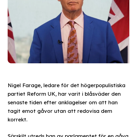
Nigel Farage, ledare för det högerpopulistiska
partiet Reform UK, har varit i blåsväder den
senaste tiden efter anklagelser om att han
tagit emot gåvor utan att redovisa dem
korrekt.
Särskilt utreds han av parlamentet för en gåva