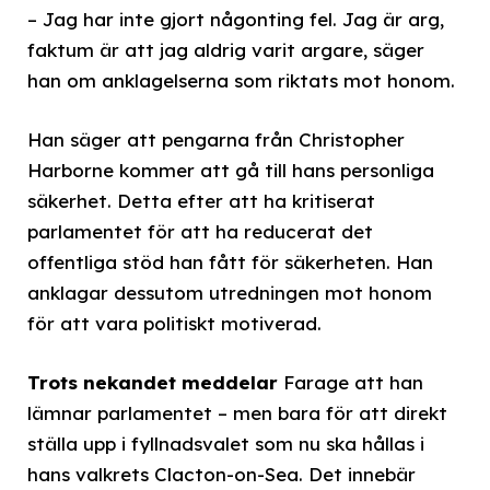
– Jag har inte gjort någonting fel. Jag är arg,
faktum är att jag aldrig varit argare, säger
han om anklagelserna som riktats mot honom.
Han säger att pengarna från Christopher
Harborne kommer att gå till hans personliga
säkerhet. Detta efter att ha kritiserat
parlamentet för att ha reducerat det
offentliga stöd han fått för säkerheten. Han
anklagar dessutom utredningen mot honom
för att vara politiskt motiverad.
Trots nekandet meddelar
Farage att han
lämnar parlamentet – men bara för att direkt
ställa upp i fyllnadsvalet som nu ska hållas i
hans valkrets Clacton-on-Sea. Det innebär