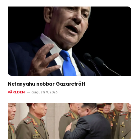
Netanyahu nobbar Gazareträtt
VÄRLDEN
augusti 9, 2026