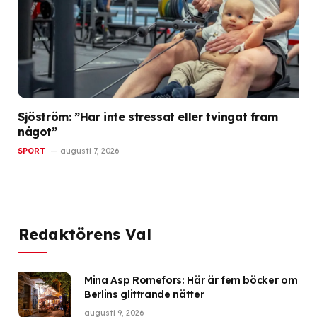
Sjöström: ”Har inte stressat eller tvingat fram
något”
SPORT
augusti 7, 2026
Redaktörens Val
Mina Asp Romefors: Här är fem böcker om
Berlins glittrande nätter
augusti 9, 2026