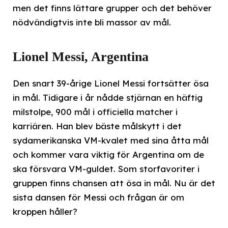
men det finns lättare grupper och det behöver
nödvändigtvis inte bli massor av mål.
Lionel Messi, Argentina
Den snart 39-årige Lionel Messi fortsätter ösa
in mål. Tidigare i år nådde stjärnan en häftig
milstolpe, 900 mål i officiella matcher i
karriären. Han blev bäste målskytt i det
sydamerikanska VM-kvalet med sina åtta mål
och kommer vara viktig för Argentina om de
ska försvara VM-guldet. Som storfavoriter i
gruppen finns chansen att ösa in mål. Nu är det
sista dansen för Messi och frågan är om
kroppen håller?