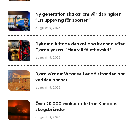
Ny generation skakar om världspingisen:
”Ett uppsving för sporten”
augusti 9, 2026
Dykarna hittade den avlidna kvinnan efter
Tjörnolyckan: ”Man vill få ett avslut”
augusti 9, 2026
Björn Wiman: Vi tar selfier på stranden när
världen brinner
augusti 9, 2026
Över 20 000 evakuerade från Kanadas
skogsbränder
augusti 9, 2026