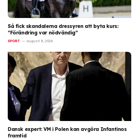
Så fick skandalerna dressyren att byta kurs:
”Förändring var nödvändig”
SPORT
augusti 8, 2026
Dansk expert: VM i Polen kan avgöra Infantinos
framtid