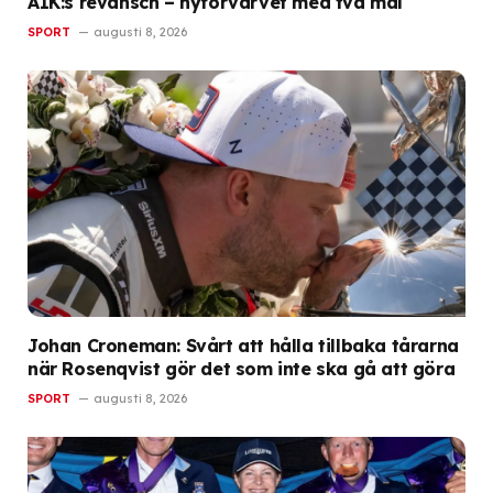
AIK:s revansch – nyförvärvet med två mål
SPORT
augusti 8, 2026
Johan Croneman: Svårt att hålla tillbaka tårarna
när Rosenqvist gör det som inte ska gå att göra
SPORT
augusti 8, 2026