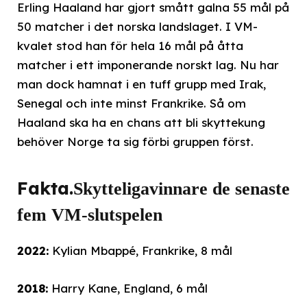
Erling Haaland har gjort smått galna 55 mål på
50 matcher i det norska landslaget. I VM-
kvalet stod han för hela 16 mål på åtta
matcher i ett imponerande norskt lag. Nu har
man dock hamnat i en tuff grupp med Irak,
Senegal och inte minst Frankrike. Så om
Haaland ska ha en chans att bli skyttekung
behöver Norge ta sig förbi gruppen först.
Fakta.
Skytteligavinnare de senaste
fem VM-slutspelen
2022:
Kylian Mbappé, Frankrike, 8 mål
2018:
Harry Kane, England, 6 mål