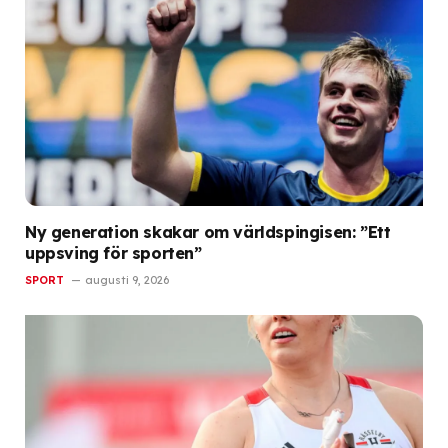
Ny generation skakar om världspingisen: ”Ett
uppsving för sporten”
SPORT
augusti 9, 2026