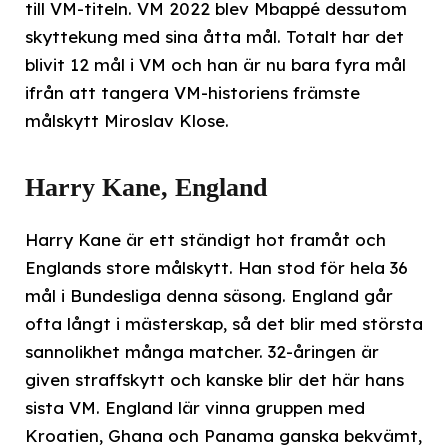
till VM-titeln. VM 2022 blev Mbappé dessutom
skyttekung med sina åtta mål. Totalt har det
blivit 12 mål i VM och han är nu bara fyra mål
ifrån att tangera VM-historiens främste
målskytt Miroslav Klose.
Harry Kane, England
Harry Kane är ett ständigt hot framåt och
Englands store målskytt. Han stod för hela 36
mål i Bundesliga denna säsong. England går
ofta långt i mästerskap, så det blir med största
sannolikhet många matcher. 32-åringen är
given straffskytt och kanske blir det här hans
sista VM. England lär vinna gruppen med
Kroatien, Ghana och Panama ganska bekvämt,