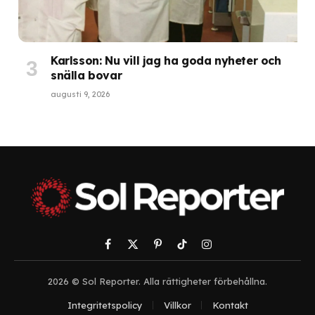
Karlsson: Nu vill jag ha goda nyheter och
snälla bovar
augusti 9, 2026
Facebook
X
Pinterest
TikTok
Instagram
(Twitter)
2026 © Sol Reporter. Alla rättigheter förbehållna.
Integritetspolicy
Villkor
Kontakt